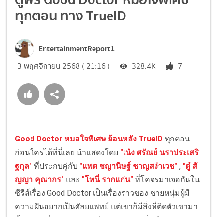
ทุกตอน ทาง TrueID
EntertainmentReport1
3 พฤศจิกายน 2568 ( 21:16 )
328.4K
7
Good Doctor หมอใจพิเศษ ย้อนหลัง TrueID
ทุกตอน
ก่อนใครได้ที่นี่เลย นำแสดงโดย
"เน๋ง ศรัณย์ นราประเสริ
ฐกุล"
ที่ประกบคู่กับ
"แพต ชญานิษฐ์ ชาญสง่าเวช"
,
"ดู๋ สั
ญญา คุณากร"
และ
"โทนี่ รากแก่น"
ที่โคจรมาเจอกันใน
ซีรีส์เรื่อง Good Doctor เป็นเรื่องราวของ ชายหนุ่มผู้มี
ความฝันอยากเป็นศัลยแพทย์ แต่เขาก็มีสิ่งที่ติดตัวเขามา