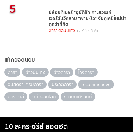
5
ปล่อยทีเซอร์ “อุบัติรักเกาะสวรรค์”
เวอร์ชั่นวิกสาม “พาย-ริว” จับคู่เคมีใหม่น่า
ดูกว่าที่คิด
ดาราเดลี่บันเทิง
17 ชั่วโมงที่แล้ว
แท็กยอดนิยม
ดารา
ข่าวบันเทิง
ข่าวดารา
ไอจีดารา
อินสตราแกรมดารา
ประวัติดารา
recommended
ดาราเดลี่
ดูทีวีออนไลน์
ข่าวบันเทิงวันนี้
10 ละคร-ซีรีส์ ยอดฮิต