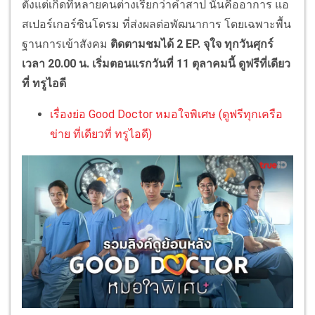
ตั้งแต่เกิดที่หลายคนต่างเรียกว่าคำสาป นั่นคืออาการ แอ
สเปอร์เกอร์ซินโดรม ที่ส่งผลต่อพัฒนาการ โดยเฉพาะพื้น
ฐานการเข้าสังคม
ติดตามชมได้ 2 EP. จุใจ ทุกวันศุกร์
เวลา 20.00 น. เริ่มตอนแรกวันที่ 11 ตุลาคมนี้ ดูฟรีที่เดียว
ที่ ทรูไอดี
เรื่องย่อ Good Doctor หมอใจพิเศษ (ดูฟรีทุกเครือ
ข่าย ที่เดียวที่ ทรูไอดี)