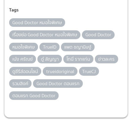
Tags
Good Doctor หมอใจพิเศษ
เรื่องย่อ Good Doctor หมอใจพิเศษ
Good Doctor
หมอใจพิเศษ
TrueID
แพต ชญานิษฐ์
เน๋ง ศรัณย์
ดู๋ สัญญา
โทนี่ รากแก่น
ข่าวละคร
ดูซีรีส์ออนไลน์
trueidoriginal
TrueCJ
รวมลิงค์
Good Doctor ตอนแรก
ตอนแรก Good Doctor