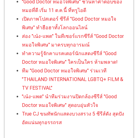
"Good Doctor หมอใจพิเศษ" ชวนหาคำตอบของ
หมอที่ดี เริ่ม 11 ต.ค.นี้ ที่ทรูไอดี
เปิดภาพโปสเตอร์ ซีรีส์ "Good Doctor หมอใจ
พิเศษ" ทำฮือฮาทั้งโลกออนไลน์
ส่อง "เน๋ง-แพต" ในทีเซอร์แรกซีรีส์ "Good Doctor
หมอใจพิเศษ" มาครบทุกอารมณ์
ทำความรู้จักคาแรคเตอร์นักแสดงซีรีส์ "Good
Doctor หมอใจพิเศษ" ใครเป็นใคร ห้ามพลาด!
ทีม "Good Doctor หมอใจพิเศษ" ร่วมเวที
"THAILAND INTERNATIONAL LGBTQ+ FILM &
TV FESTIVAL"
"เน๋ง-แพต" นำทีมร่วมงานปิดกล้องซีรีส์ "Good
Doctor หมอใจพิเศษ" สุดอบอุ่นหัวใจ
True CJ ขนทัพนักแสดงบวงสรวง 5 ซีรีส์ดัง สุดปัง
อัดแน่นทุกอรรถรส