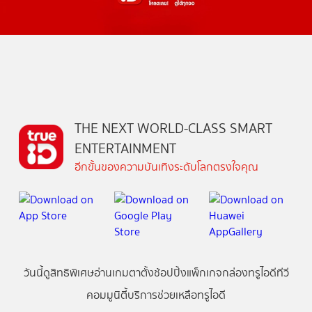
THE NEXT WORLD-CLASS SMART
ENTERTAINMENT
อีกขั้นของความบันเทิงระดับโลกตรงใจคุณ
วันนี้
ดู
สิทธิพิเศษ
อ่าน
เกม
ตาตั้ง
ช้อปปิ้ง
แพ็กเกจ
กล่องทรูไอดีทีวี
คอมมูนิตี้
บริการช่วยเหลือทรูไอดี