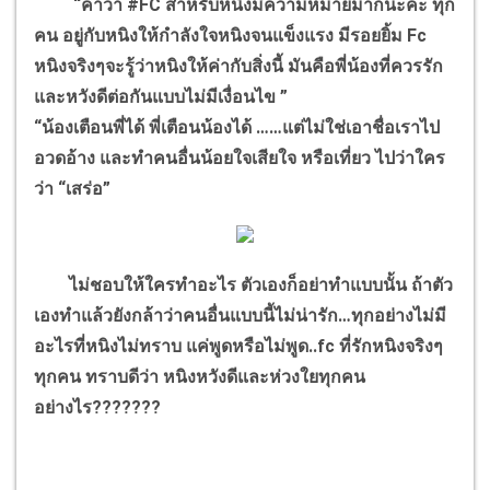
“คำว่า #FC สำหรับหนิงมีความหมายมากนะคะ ทุก
คน อยู่กับหนิงให้กำลังใจหนิงจนแข็งแรง มีรอยยิ้ม Fc
หนิงจริงๆจะรู้ว่าหนิงให้ค่ากับสิ่งนี้ มันคือพี่น้องที่ควรรัก
และหวังดีต่อกันแบบไม่มีเงื่อนไข ”
“น้องเตือนพี่ได้ พี่เตือนน้องได้ ……แต่ไม่ใช่เอาชื่อเราไป
อวดอ้าง และทำคนอื่นน้อยใจเสียใจ หรือเที่ยว ไปว่าใคร
ว่า “เสร่อ”
ไม่ชอบให้ใครทำอะไร ตัวเองก็อย่าทำแบบนั้น ถ้าตัว
เองทำแล้วยังกล้าว่าคนอื่นแบบนี้ไม่น่ารัก…ทุกอย่างไม่มี
อะไรที่หนิงไม่ทราบ แค่พูดหรือไม่พูด..fc ที่รักหนิงจริงๆ
ทุกคน ทราบดีว่า หนิงหวังดีและห่วงใยทุกคน
อย่างไร???????