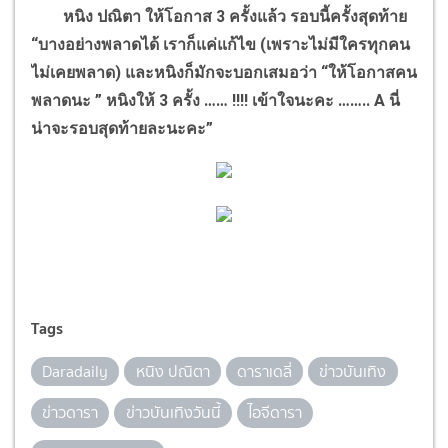
หนิง ปณิตา ให้โอกาส 3 ครั้งแล้ว รอบนี้ครั้งสุดท้าย
“บางอย่างพลาดได้ เราก็แค่แก้ไข (เพราะไม่มีใครทุกคน
ไม่เคยพลาด) และหนิงก็มักจะบอกเสมอว่า “ให้โอกาสคน
พลาดนะ ” หนิงให้ 3 ครั้ง …… !!!! เข้าใจนะคะ …….. A นี่
น่าจะรอบสุดท้ายละนะคะ”
Tags
Daradaily
หนิง ปณิตา
ดาราเดลี่
ข่าวบันเทิง
ข่าวดารา
ข่าวบันเทิงวันนี้
ไอจีดารา