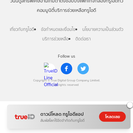
วันนี้
ดู
สิทธิพิเศษ
อ่าน
เกม
ตาตั้ง
ช้อปปิ้ง
แพ็กเกจ
กล่องทรูไอดีทีวี
คอมมูนิตี้
บริการช่วยเหลือทรูไอดี
เกี่ยวกับทรูไอดี
ข้อกำหนดและเงื่อนไข
นโยบายความเป็นส่วนตัว
บริการช่วยเหลือ
ติดต่อเรา
Follow us
Copyright © True Digital Group Company Limited.
All rights reserved
ดาวน์โหลด ทรูไอดีแอป
โหลดเลย
สัมผัสโลกไร้ขีดจำกัดกับทรูไอดี