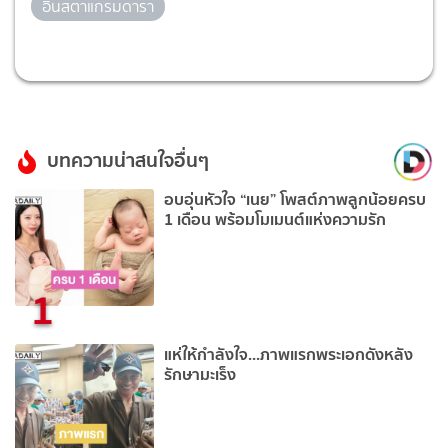
อินสตาแกรมดารา
บทความน่าสนใจอื่นๆ
อบอุ่นหัวใจ “เนย” โพสต์ภาพลูกน้อยครบ
1 เดือน พร้อมโมเมนต์แห่งความรัก
1
แห่ให้กำลังใจ...ภาพแรกพระเอกดังหลัง
รักษามะเร็ง