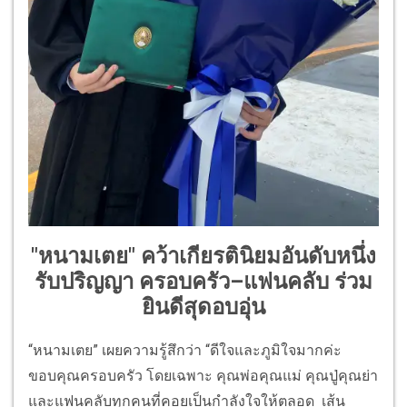
"หนามเตย" คว้าเกียรตินิยมอันดับหนึ่ง
รับปริญญา ครอบครัว–แฟนคลับ ร่วม
ยินดีสุดอบอุ่น
“หนามเตย” เผยความรู้สึกว่า “ดีใจและภูมิใจมากค่ะ
ขอบคุณครอบครัว โดยเฉพาะ คุณพ่อคุณแม่ คุณปู่คุณย่า
และแฟนคลับทุกคนที่คอยเป็นกำลังใจให้ตลอด เส้น