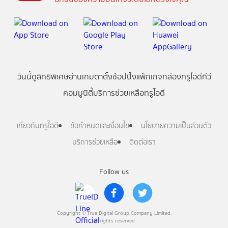
วันนี้
ดู
สิทธิพิเศษ
อ่าน
เกม
ตาตั้ง
ช้อปปิ้ง
แพ็กเกจ
กล่องทรูไอดีทีวี
คอมมูนิตี้
บริการช่วยเหลือทรูไอดี
เกี่ยวกับทรูไอดี
ข้อกำหนดและเงื่อนไข
นโยบายความเป็นส่วนตัว
บริการช่วยเหลือ
ติดต่อเรา
Follow us
Copyright © True Digital Group Company Limited.
All rights reserved