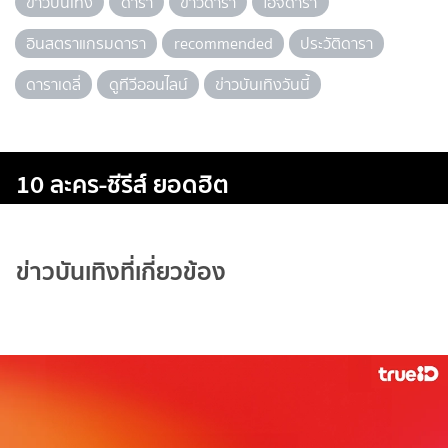
ข่าวบันเทิง
ดารา
ข่าวดารา
ไอจีดารา
อินสตราแกรมดารา
recommended
ประวัติดารา
ดาราเดลี่
ดูทีวีออนไลน์
ข่าวบันเทิงวันนี้
10 ละคร-ซีรีส์ ยอดฮิต
ข่าวบันเทิงที่เกี่ยวข้อง