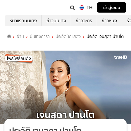
TH
เข้าสู่ระบบ
หน้าแรกบันเทิง
ข่าวบันเทิง
ข่าวละคร
ข่าวหนัง
รี
อ่าน
บันเทิงดารา
ประวัตินักแสดง
ประวัติ เจนสุดา ปานโต
ประวัติ เจนสุดา ปานโต