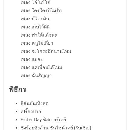
เพลง โอ๋ โอ๋ โอ๋
เพลง ใครใครก็ไม่รัก
เพลง มีวิตะมิน
เพลง เก็บไว้ดีดี
เพลง ทำให้แล้วนะ
เพลง หนูไม่เกี่ยว
เพลง จะโกรธอีกนานไหม
เพลง แบละ
เพลง แค่เพื่อนได้ไหม
เพลง ฉันสัญญา
พิธีกร
สีสันบันเทิงสด
เปรี้ยวปาก
Sister Day ซิสเตอร์เดย์
ชิงร้อยชิงล้าน ซันไชน์ เดย์ (รับเชิญ)