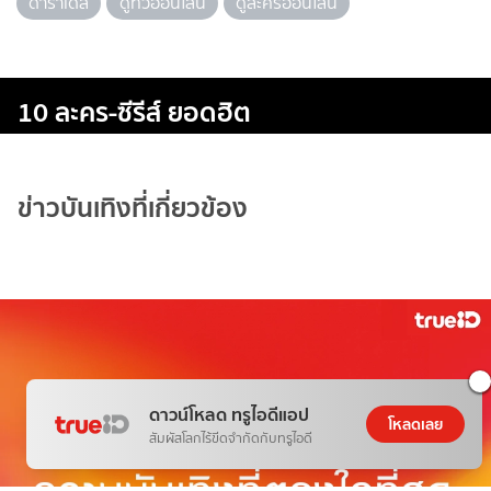
ดาราเดลี่
ดูทีวีออนไลน์
ดูละครออนไลน์
10 ละคร-ซีรีส์ ยอดฮิต
ข่าวบันเทิงที่เกี่ยวข้อง
ดาวน์โหลด ทรูไอดีแอป
โหลดเลย
สัมผัสโลกไร้ขีดจำกัดกับทรูไอดี