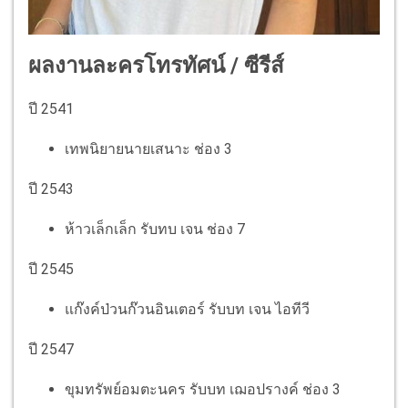
ผลงานละครโทรทัศน์ / ซีรีส์
ปี 2541
เทพนิยายนายเสนาะ ช่อง 3
ปี 2543
ห้าวเล็กเล็ก รับทบ เจน ช่อง 7
ปี 2545
แก๊งค์ป่วนก๊วนอินเตอร์ รับบท เจน ไอทีวี
ปี 2547
ขุมทรัพย์อมตะนคร รับบท เฌอปรางค์ ช่อง 3