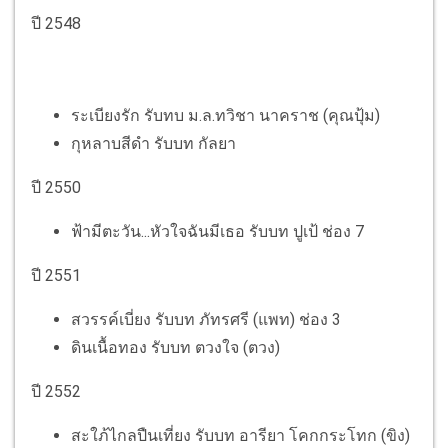
ปี 2548
ระเบียงรัก รับทบ ม.ล.ทวิชา นาคราช (คุณปุ้ม)
กุหลาบสีดำ รับบท กัลยา
ปี 2550
ฟ้ามีตะวัน...หัวใจฉันมีเธอ รับบท ปูเป้ ช่อง 7
ปี 2551
สวรรค์เบี่ยง รับบท ภัทรศรี (แพท) ช่อง 3
ดินเนื้อทอง รับบท ตวงใจ (ตวง)
ปี 2552
สะใภ้ไกลปืนเที่ยง รับบท อารียา โคกกระโทก (ขิง)