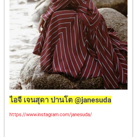
ไอจี เจนสุดา ปานโต @janesuda
https://www.instagram.com/janesuda/