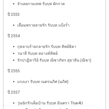
จำเลยกามเทพ รับบท ผักกาด
ปี 2553
เลื่อมพรายลายรัก รับบท แป้งร่ำ
ปี 2554
กุหลาบร้ายกลายรัก รับบท ทิพย์ธิดา
วนาลี รับบท สอางค์ทิพย์
รักปาฏิหาริย์ รับบท ณิชาภัทร สุธาสิน (ณิชา)
ปี 2555
แรงเงา รับบท เนตรนภิศ (นภิศ)
ปี 2557
วุ่นนักรักเต็มบ้าน รับบท มินตรา True4U