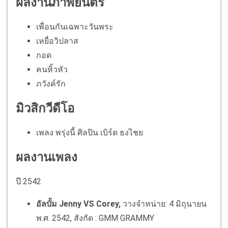
ผลงานภาพยนตร์
เพื่อนกันเฉพาะวันพระ
เหยื่อวิปลาส
กอด
คนหิ้วหัว
ภวังค์รัก
มิวสิกวีดีโอ
เพลง พรุ่งนี้ ศิลปิน เบิร์ด ธงไชย
ผลงานเพลง
ปี 2542
อัลบั้ม Jenny VS Corey,
วางจำหน่าย: 4 มิถุนายน
พ.ศ. 2542, สังกัด : GMM GRAMMY