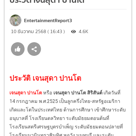
EntertainmentReport3
10 ธันวาคม 2568 ( 16:43 )
4.6K
ประวัติ เจนสุดา ปานโต
เจนสุดา ปานโต
หรือ
เจนสุดา ปานโต สิริสันต์
เกิดวันที่
14 กรกฎาคม พ.ศ.2525 เป็นลูกครึ่งไทย-สหรัฐอเมริกา
เกิดและโตในประเทศไทย ด้านการศึกษา เข้าศึกษาระดับ
อนุบาลที่ โรงเรียนดลวิทยา ระดับมัธยมตอนต้นที่
โรงเรียนสตรีเศรษฐบุตรบำเพ็ญ ระดับมัธยมตอนปลายที่
โรงเรียนนวมินทราชินูทิศ หอวัง นนทบุรี และระดับ