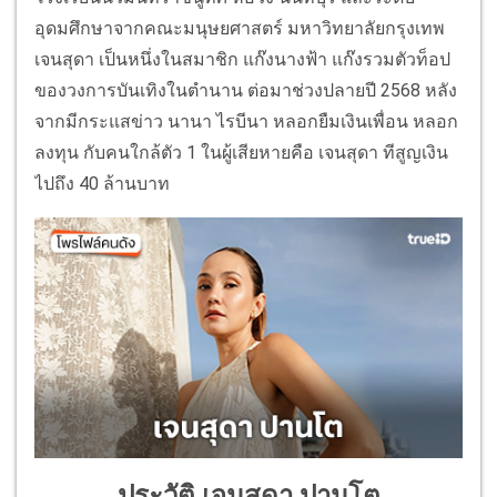
อุดมศึกษาจากคณะมนุษยศาสตร์ มหาวิทยาลัยกรุงเทพ
เจนสุดา เป็นหนึ่งในสมาชิก แก๊งนางฟ้า แก๊งรวมตัวท็อป
ของวงการบันเทิงในตำนาน ต่อมาช่วงปลายปี 2568 หลัง
จากมีกระแสข่าว นานา ไรบีนา หลอกยืมเงินเพื่อน หลอก
ลงทุน กับคนใกล้ตัว 1 ในผู้เสียหายคือ เจนสุดา ทีสูญเงิน
ไปถึง 40 ล้านบาท
ประวัติ เจนสุดา ปานโต