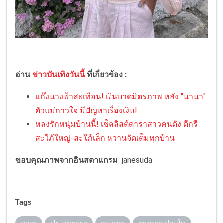
อ่าน
ข่าวบันเทิงวันนี้
ที่เกี่ยวข้อง :
แก๊งนางฟ้าสะเทือน! เงินบาดมิตรภาพ หลัง "นานา"
ตัวแม่กาวใจ มีปัญหาเรื่องเงิน!
หลงรักหนุ่มบ้านนี้! เช็คลิสต์ดาราสาวคนดัง ดีกรี
สะใภ้ใหญ่-สะใภ้เล็ก หวานจัดเต็มทุกบ้าน
ขอบคุณภาพจากอินสตาแกรม
janesuda
Tags