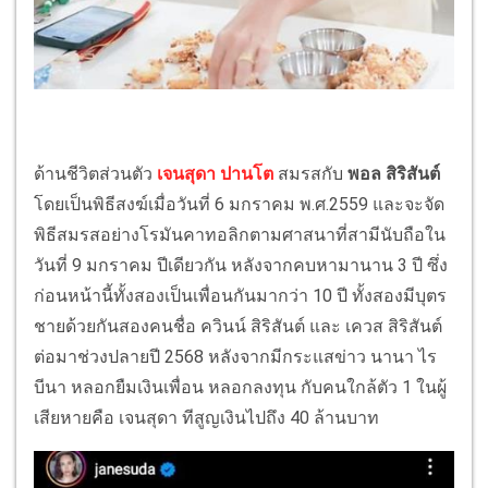
ด้านชีวิตส่วนตัว
เจนสุดา ปานโต
สมรสกับ
พอล สิริสันต์
โดยเป็นพิธีสงฆ์เมื่อวันที่ 6 มกราคม พ.ศ.2559 และจะจัด
พิธีสมรสอย่างโรมันคาทอลิกตามศาสนาที่สามีนับถือใน
วันที่ 9 มกราคม ปีเดียวกัน หลังจากคบหามานาน 3 ปี ซึ่ง
ก่อนหน้านี้ทั้งสองเป็นเพื่อนกันมากว่า 10 ปี ทั้งสองมีบุตร
ชายด้วยกันสองคนชื่อ ควินน์ สิริสันต์ และ เควส สิริสันต์
ต่อมาช่วงปลายปี 2568 หลังจากมีกระแสข่าว นานา ไร
บีนา หลอกยืมเงินเพื่อน หลอกลงทุน กับคนใกล้ตัว 1 ในผู้
เสียหายคือ เจนสุดา ทีสูญเงินไปถึง 40 ล้านบาท