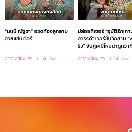
“นนนี่ ณัฐชา” อวดท้องลูกสาม
ปล่อยทีเซอร์ “อุบัติรักเกา
สวยแซ่บเว่อร์
สวรรค์” เวอร์ชั่นวิกสาม 
ริว” จับคู่เคมีใหม่น่าดูกว่าที
ดาราเดลี่บันเทิง
ดาราเดลี่บันเทิง
3 ชั่วโมงที่แล้ว
4 ชั่วโมงที่แล้ว