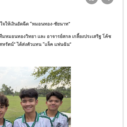
ังใจให้เงินอัดฉีด “หมอนทอง-ชัยนาท”
ีมหมอนทองวิทยา และ อาจารย์สกล เกลี้ยงประเสริฐ โค้ช
สหรัตน์” ได้ส่งตัวแทน “แจ็ค แฟนฉัน”