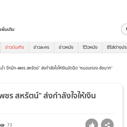
เพิ่มเติม
ข่าวบันเทิง
ข่าวละคร
ข่าวหนัง
รีวิวหนัง
ซีรีส์ต่างป
หม่ำ จ๊กม๊ก-เพชร สหรัตน์” ส่งกำลังใจให้เงินอัดฉีด “หมอนทอง-ชัยนาท”
พชร สหรัตน์” ส่งกำลังใจให้เงิน
73