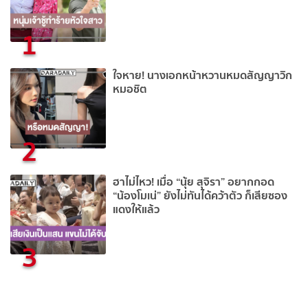
1
ใจหาย! นางเอกหน้าหวานหมดสัญญาวิก
หมอชิต
2
ฮาไม่ไหว! เมื่อ “นุ้ย สุจิรา” อยากกอด
“น้องโมเน่” ยังไม่ทันได้คว้าตัว ก็เสียซอง
แดงให้แล้ว
3