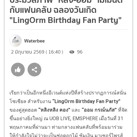
กับแฟนคลับ ฉลองวันเกิด
"LingOrm Birthday Fan Party"
Waterbee
2 มิถุนายน 2569 ( 16:40 )
96
เรียกว่าเป็นอีกหนึ่งอีเวนต์แห่งปีที่สร้างปรากฏการณ์สนั่น
โซเชียล สำหรับงาน
“LingOrm Birthday Fan Party”
ของคู่สุดฮอต
“หลิงหลิง คอง”
และ
“ออม กรณ์นภัส”
ที่จัด
ขึ้นอย่างยิ่งใหญ่ ณ UOB LIVE, EMSPHERE เมื่อวันที่ 31
พฤษภาคมที่ผ่านมา ท่ามกลางแฟนคลับที่พร้อมมาร่วม
ให้กำลังใจไม่ว่าจะเป็นช่อดอกไม้ ซุ้มเงิน มาเซอร์ไพรส์