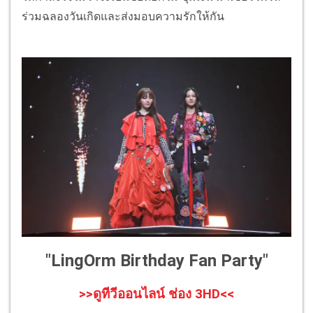
ร่วมฉลองวันเกิดและส่งมอบความรักให้กัน
"LingOrm Birthday Fan Party"
>>ดูทีวีออนไลน์ ช่อง 3HD<<