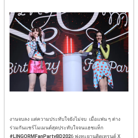
งานจบลง แต่ความประทับใจยังไม่จบ เมื่อแฟน ๆ ต่าง
ร่วมกันแชร์โมเมนต์สุดประทับใจจนแฮชแท็ก
#LINGORMFanPartyBD202
6 พุ่งทะยานติดเทรนด์ X