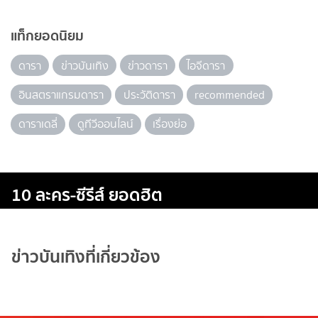
แท็กยอดนิยม
ดารา
ข่าวบันเทิง
ข่าวดารา
ไอจีดารา
อินสตราแกรมดารา
ประวัติดารา
recommended
ดาราเดลี่
ดูทีวีออนไลน์
เรื่องย่อ
10 ละคร-ซีรีส์ ยอดฮิต
ข่าวบันเทิงที่เกี่ยวข้อง