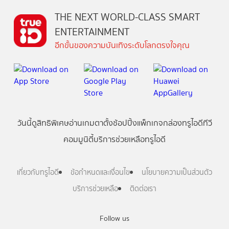
THE NEXT WORLD-CLASS SMART
ENTERTAINMENT
อีกขั้นของความบันเทิงระดับโลกตรงใจคุณ
วันนี้
ดู
สิทธิพิเศษ
อ่าน
เกม
ตาตั้ง
ช้อปปิ้ง
แพ็กเกจ
กล่องทรูไอดีทีวี
คอมมูนิตี้
บริการช่วยเหลือทรูไอดี
เกี่ยวกับทรูไอดี
ข้อกำหนดและเงื่อนไข
นโยบายความเป็นส่วนตัว
บริการช่วยเหลือ
ติดต่อเรา
Follow us