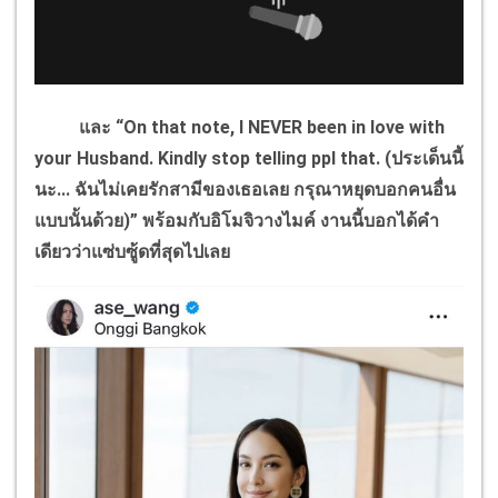
และ “On that note, I NEVER been in love with
your Husband. Kindly stop telling ppl that.
(ประเด็นนี้
นะ... ฉันไม่เคยรักสามีของเธอเลย กรุณาหยุดบอกคนอื่น
แบบนั้นด้วย)” พร้อมกับอิโมจิวางไมค์ งานนี้บอกได้คำ
เดียวว่าแซ่บซู้ดที่สุดไปเลย