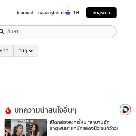
TH
เข้าสู่ระบบ
โหลดแอป
กล่องทรูไอดี ทีวี
ระเทศ
อื่นๆ
บทความน่าสนใจอื่นๆ
เปิดกล่องละครใหม่ “สาบานฮัก
ธาตุพนม” แค่นักแสดงนิวเจนก็ว้าว!