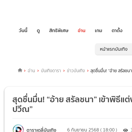
วันนี้
ดู
สิทธิพิเศษ
อ่าน
เกม
ตาตั้ง
หน้าแรกบันเทิง
อ่าน
บันเทิงดารา
ข่าวบันเทิง
สุดชื่นมื่น! “อ้าย สรัลช
สุดชื่นมื่น! “อ้าย สรัลชนา” เข้าพิธีแ
ปวีณ”
ดาราเดลี่บันเทิง
6 กันยายน 2568 ( 18:00 )