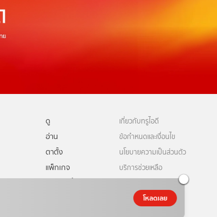
ดู
เกี่ยวกับทรูไอดี
อ่าน
ข้อกำหนดและเงื่อนไข
ตาตั้ง
นโยบายความเป็นส่วนตัว
แพ็กเกจ
บริการช่วยเหลือ
ดีทีวี
คอมมูนิตี้
ติดต่อเรา
ยเหลือทรูไอดี
โหลดเลย