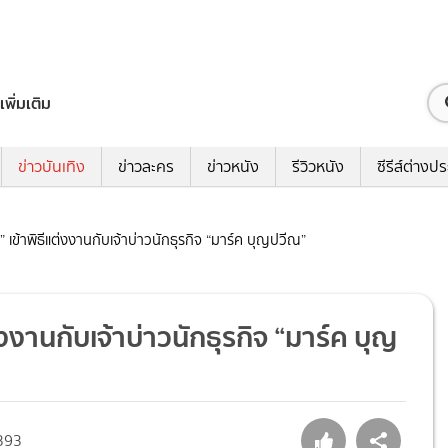
เพิ่มเติม
ข่าวบันเทิง
ข่าวละคร
ข่าวหนัง
รีวิวหนัง
ซีรีส์ต่างป
นา” เข้าพิธีแต่งงานกับเจ้าบ่าวนักธุรกิจ “มาร์ค บุญปวีณ”
ต่งงานกับเจ้าบ่าวนักธุรกิจ “มาร์ค บุญ
393