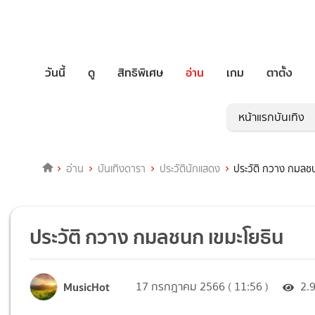
วันนี้
ดู
สิทธิพิเศษ
อ่าน
เกม
ตาตั้ง
หน้าแรกบันเทิง
อ่าน
บันเทิงดารา
ประวัตินักแสดง
ประวัติ กวาง กมลช
ประวัติ กวาง กมลชนก เขมะโยธิน
MusicHot
17 กรกฎาคม 2566 ( 11:56 )
2.