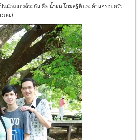
เป็นนักแสดงด้วยกัน คือ
น้ำฝน โกมลฐิติ
และด้านครอบครัว
องเนย)