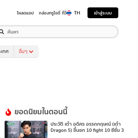
TH
เข้าสู่ระบบ
โหลดแอป
กล่องทรูไอดี ทีวี
ระเทศ
อื่นๆ
ยอดนิยมในตอนนี้
ประวัติ เต๋า อดิศร อรรถกฤษณ์ (เต๋า
Dragon 5) ขึ้นชก 10 fight 10 ซีซั่น 3