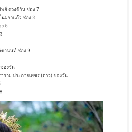
พย์ ดวงชีวัน ช่อง 7
ป็นผกาแก้ว ช่อง 3
อง 5
 3
กิตานนท์ ช่อง 9
ช่องวัน
าราราย ประกายเพชร (ดาว) ช่องวัน
5
 8