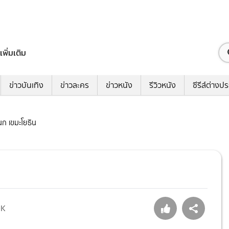
เพิ่มเติม
ข่าวบันเทิง
ข่าวละคร
ข่าวหนัง
รีวิวหนัง
ซีรีส์ต่างป
นก เขมะโยธิน
9K