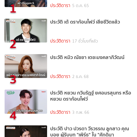
1
ประวัติดารา
5 ต.ค. 65
ประวัติ เต้ ดราก้อนไฟว์ เสียชีวิตแล้ว
2
ประวัติดารา
17 ชั่วโมงที่แล้ว
ประวัติ หมิว ณัชชา เตชะมงคลาภิวัฒน์
3
ประวัติดารา
2 ธ.ค. 68
ประวัติ หยวน กวินรัฎฐ์ ยศอมรสุนทร หรือ
หยวน ดราก้อนไฟว์
4
ประวัติดารา
3 ก.พ. 66
ประวัติ ปาว ปวรดา วีรวรรณ ลูกสาว คุณ
บอย ผู้รับบท "เพิร์ธ" ใน "ศักดินา