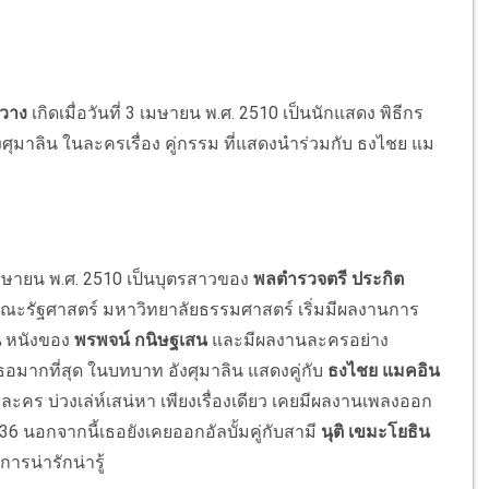
วาง
เกิดเมื่อวันที่ 3 เมษายน พ.ศ. 2510 เป็นนักแสดง พิธีกร
มาลิน ในละครเรื่อง คู่กรรม ที่แสดงนำร่วมกับ ธงไชย แม
3 เมษายน พ.ศ. 2510 เป็นบุตรสาวของ
พลตำรวจตรี ประกิต
คณะรัฐศาสตร์ มหาวิทยาลัยธรรมศาสตร์ เริ่มมีผลงานการ
น
หนังของ
พรพจน์ กนิษฐเสน
และมีผลงานละครอย่าง
้เธอมากที่สุด ในบทบาท อังศุมาลิน แสดงคู่กับ
ธงไชย แมคอิน
ะคร บ่วงเล่ห์เสน่หา เพียงเรื่องเดียว เคยมีผลงานเพลงออก
36 นอกจากนี้เธอยังเคยออกอัลบั้มคู่กับสามี
นุติ เขมะโยธิน
การน่ารักน่ารู้