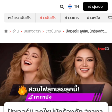
TH
เข้าสู่ระบบ
หน้าแรกบันเทิง
ข่าวบันเทิง
ข่าวละคร
ข่าวหนัง
รี
อ่าน
บันเทิงดารา
ข่าวบันเทิง
ปังเวอร์!! ลุคใหม่นักร้องดัง
“ทาทา ยัง”
ปังเวอร์!! ลุคใหม่นักร้องดัง “ทาทา