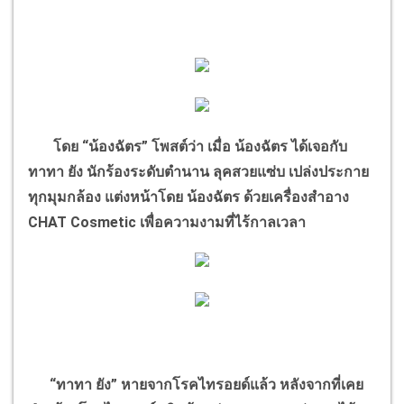
โดย
“
น้องฉัตร
”
โพสต์ว่า เมื่อ น้องฉัตร ได้เจอกับ
ทาทา ยัง นักร้องระดับตำนาน ลุคสวยแซ่บ เปล่งประกาย
ทุกมุมกล้อง แต่งหน้าโดย น้องฉัตร ด้วยเครื่องสำอาง
CHAT Cosmetic
เพื่อความงามที่ไร้กาลเวลา
“
ทาทา ยัง
”
หายจากโรคไทรอยด์แล้ว หลังจากที่เคย