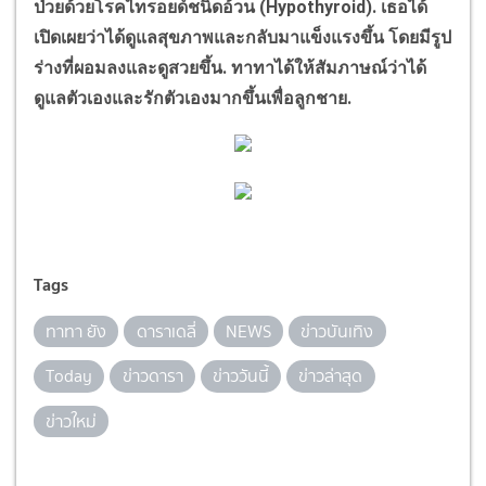
ป่วยด้วยโรคไทรอยด์ชนิดอ้วน (
Hypothyroid).
เธอได้
เปิดเผยว่าได้ดูแลสุขภาพและกลับมาแข็งแรงขึ้น โดยมีรูป
ร่างที่ผอมลงและดูสวยขึ้น. ทาทาได้ให้สัมภาษณ์ว่าได้
ดูแลตัวเองและรักตัวเองมากขึ้นเพื่อลูกชาย.
Tags
ทาทา ยัง
ดาราเดลี่
NEWS
ข่าวบันเทิง
Today
ข่าวดารา
ข่าววันนี้
ข่าวล่าสุด
ข่าวใหม่