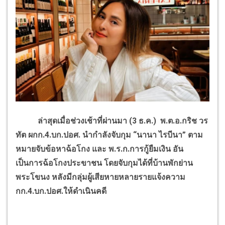
ล่าสุดเมื่อช่วงเช้าที่ผ่านมา (3 ธ.ค.) พ.ต.อ.กริช วร
ทัต ผกก.4.บก.ปอศ. นำกำลังจับกุม “นานา ไรบีนา” ตาม
หมายจับข้อหาฉ้อโกง และ พ.ร.ก.การกู้ยืมเงิน อัน
เป็นการฉ้อโกงประขาชน โดยจับกุมได้ที่บ้านพักย่าน
พระโขนง หลังมีกลุ่มผู้เสียหายหลายรายแจ้งความ
กก.4.บก.ปอศ.ให้ดำเนินคดี