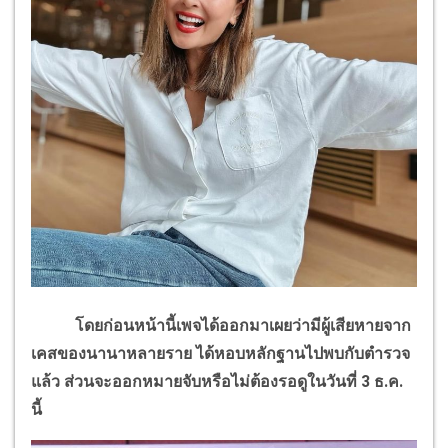
โดยก่อนหน้านี้เพจได้ออกมาเผยว่ามีผู้เสียหายจาก
เคสของนานาหลายราย ได้หอบหลักฐานไปพบกับตำรวจ
แล้ว ส่วนจะออกหมายจับหรือไม่ต้องรอดูในวันที่ 3 ธ.ค.
นี้