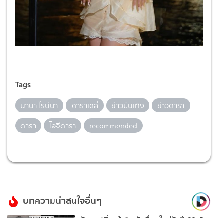
Tags
นานา ไรบีนา
ดาราเดลี่
ข่าวบันเทิง
ข่าวดารา
ดารา
ไอจีดารา
recommended
บทความน่าสนใจอื่นๆ