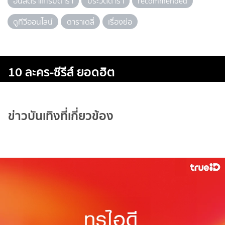
อินสตราแกรมดารา
ประวัติดารา
recommended
ดูทีวีออนไลน์
ดาราเดลี่
เรื่องย่อ
10 ละคร-ซีรีส์ ยอดฮิต
ข่าวบันเทิงที่เกี่ยวข้อง