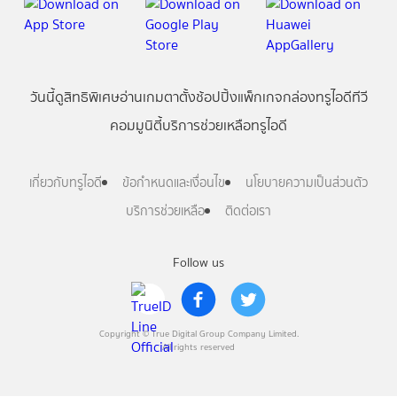
วันนี้
ดู
สิทธิพิเศษ
อ่าน
เกม
ตาตั้ง
ช้อปปิ้ง
แพ็กเกจ
กล่องทรูไอดีทีวี
คอมมูนิตี้
บริการช่วยเหลือทรูไอดี
เกี่ยวกับทรูไอดี
ข้อกำหนดและเงื่อนไข
นโยบายความเป็นส่วนตัว
บริการช่วยเหลือ
ติดต่อเรา
Follow us
Copyright © True Digital Group Company Limited.
All rights reserved