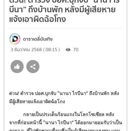
บีนา” ถึงบ้านพัก หลังมีผู้เสียหาย
แจ้งเอาผิดฉ้อโกง
ดาราเดลี่บันเทิง
3 ธันวาคม 2568 ( 08:15 )
70
ด่วน! ตำรวจ ปอศ.บุกจับ “นานา ไรบีนา” ถึงบ้านพัก หลัง
มีผู้เสียหายแจ้งเอาผิดฉ้อโกง
กลายเป็นประเด็นร้อนแรงในโลกโซเชียล หลัง
จากที่ก่อนหน้านี้ “นานา ไรบีนา” ได้ออกมายอมรับว่าเป็น
ดารา น. ที่ไปชักชวนเพื่อนซึ่งเป็นผู้เสียหายมาลงทุน แถม