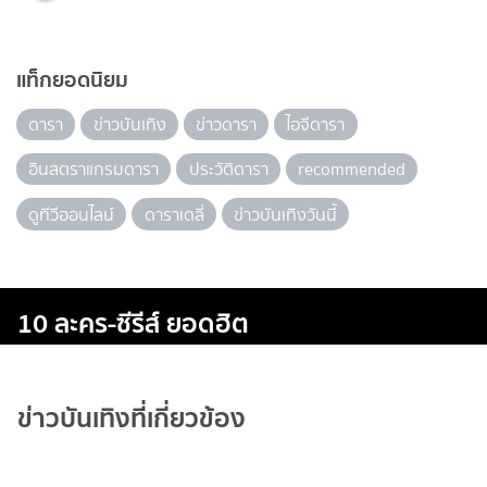
แท็กยอดนิยม
ดารา
ข่าวบันเทิง
ข่าวดารา
ไอจีดารา
อินสตราแกรมดารา
ประวัติดารา
recommended
ดูทีวีออนไลน์
ดาราเดลี่
ข่าวบันเทิงวันนี้
10 ละคร-ซีรีส์ ยอดฮิต
ข่าวบันเทิงที่เกี่ยวข้อง