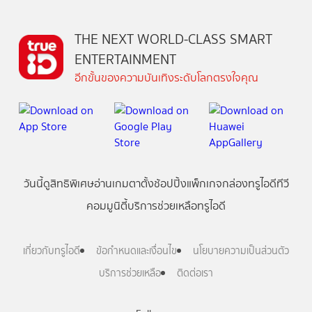
THE NEXT WORLD-CLASS SMART
ENTERTAINMENT
อีกขั้นของความบันเทิงระดับโลกตรงใจคุณ
วันนี้
ดู
สิทธิพิเศษ
อ่าน
เกม
ตาตั้ง
ช้อปปิ้ง
แพ็กเกจ
กล่องทรูไอดีทีวี
คอมมูนิตี้
บริการช่วยเหลือทรูไอดี
เกี่ยวกับทรูไอดี
ข้อกำหนดและเงื่อนไข
นโยบายความเป็นส่วนตัว
บริการช่วยเหลือ
ติดต่อเรา