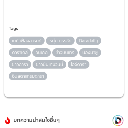
Tags
เมย์ เฟื่องอารมย์
หนุ่ม กรรชัย
Daradaily
ดาราเดลี่
วันเกิด
ข่าวบันเทิง
น้องมายู
ข่าวดารา
ข่าวบันเทิงวันนี้
ไอจีดารา
อินสตาแกรมดารา
บทความน่าสนใจอื่นๆ