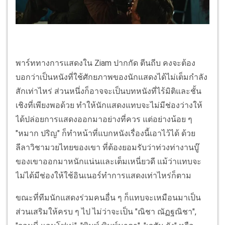
พาร์ททางการแสดงใน Ziam ปากกัด ตีนถีบ คงจะต้อง
บอกว่าเป็นหนังที่ใช้ศักยภาพของนักแสดงได้ไม่เต็มกำลัง
สักเท่าไหร่ ส่วนหนึ่งก็อาจจะเป็นบทหนังที่ไร้มิติและชั้น
เชิงที่เพียงพอด้วย ทำให้นักแสดงแทบจะไม่มีช่องว่างให้
ได้ปล่อยการแสดงออกมาอย่างที่ควร แต่อย่างน้อย ๆ
"หมาก ปริญ" ก็ทำหน้าที่แบกหนังเรื่องนี้เอาไว้ได้ ด้วย
ลีลาวิชามวยไทยของเขา ที่ต้องยอมรับว่าท่วงท่างานบู๊
ของเขาออกมาหนักแน่นและเต็มเหนี่ยวดี แม้ว่าแทบจะ
ไม่ได้มีช่องให้ใช้อินเนอร์ทำการแสดงเท่าไหร่ก็ตาม
ขณะที่ทีมนักแสดงร่วมคนอื่น ๆ ก็แทบจะเหมือนมาเป็น
ส่วนเสริมให้ครบ ๆ ไป ไม่ว่าจะเป็น "ณิชา ณัฏฐณิชา",