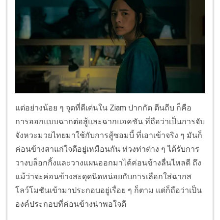
แต่อย่างน้อย ๆ จุดที่ดีเด่นใน Ziam ปากกัด ตีนถีบ ก็คือ
การออกแบบฉากต่อสู้และฉากแอคชัน ที่ถือว่าเป็นการจับ
จังหวะมวยไทยมาใช้กับการสู้ซอมบี้ ที่เอาเข้าจริง ๆ มันก็
ค่อนข้างสาแก่ใจดีอยู่เหมือนกัน ท่วงท่าต่าง ๆ ได้รับการ
วางบล็อกกิ้งและวางแผนออกมาได้ค่อนข้างลื่นไหลดี ถึง
แม้ว่าจะค่อนข้างสะดุดนิดหน่อยกับการเลือกใส่ฉากส
โลว์โมชันเข้ามาประกอบอยู่เรื่อย ๆ ก็ตาม แต่ก็ถือว่าเป็น
องค์ประกอบที่ค่อนข้างน่าพอใจดี