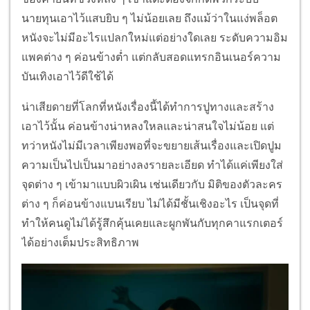
นายทุนเอาไว้แสบยิบ ๆ ไม่น้อยเลย ถึงแม้ว่าในแง่พล็อต
หนังจะไม่มีอะไรแปลกใหม่แต่อย่างใดเลย ระดับความอิม
แพคต่าง ๆ ค่อนข้างต่ำ แต่กลับสอดแทรกอินเนอร์ความ
บันเทิงเอาไว้ดีใช้ได้
น่าเสียดายที่โลกที่หนังเรื่องนี้ได้ทำการปูทางและสร้าง
เอาไว้นั้น ค่อนข้างน่าหลงใหลและน่าสนใจไม่น้อย แต่
ทว่าหนังไม่มีเวลาเพียงพอที่จะขยายเส้นเรื่องและเปิดปูม
ความเป็นไปเป็นมาอย่างลงรายละเอียด ทำได้แค่เพียงใส่
จุดต่าง ๆ เข้ามาแบบผิวเผิน เช่นเดียวกับ มิติของตัวละคร
ต่าง ๆ ก็ค่อนข้างแบนเรียบ ไม่ได้มีชั้นเชิงอะไร เป็นจุดที่
ทำให้คนดูไม่ได้รู้สึกคุ้นเคยและผูกพันกับทุกคาแรกเตอร์
ได้อย่างเต็มประสิทธิภาพ