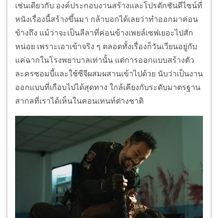
เช่นเดียวกับ องค์ประกอบงานสร้างและโปรดักชันดีไซน์ที่
หนังเรื่องนี้สร้างขึ้นมา กล้าบอกได้เลยว่าทำออกมาค่อน
ข้างถึง แม้ว่าจะเป็นลีลาที่ค่อนข้างเพยล์เซฟเยอะไปสัก
หน่อย เพราะเอาเข้าจริง ๆ ตลอดทั้งเรื่องก็วันเวียนอยู่กับ
แค่ฉากในโรงพยาบาลเท่านั้น แต่การออกแบบสร้างตัว
ละครซอมบี้และใช้ซีจีผสมผสานเข้าไปด้วย นับว่าเป็นงาน
ออกแบบที่เกือบไปได้สุดทาง ใกล้เคียงกับระดับมาตรฐาน
สากลที่เราได้เห็นในคอนเทนท์ต่างชาติ