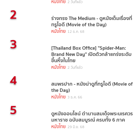
หนังไทย
2 วันที่แล้ว
2
ร่างทรง The Medium - ดูหนังเต็มเรื่องที่
ทรูไอดี (Movie of the Day)
หนังไทย
12 ธ.ค. 68
3
[Thailand Box Office] "Spider-Man:
Brand New Day" เปิดตัวกล้าแกร่งระดับ
ขึ้นหิ้งในไทย
หนังไทย
2 วันที่แล้ว
4
สมพรปาก - หนังน่าดูที่ทรูไอดี (Movie of
the Day)
หนังไทย
3 ธ.ค. 66
5
ดูหนังออนไลน์ ตํานานสมเด็จพระนเรศวร
มหาราช ฉบับสมบูรณ์ ครบทั้ง 6 ภาค
หนังไทย
29 มิ.ย. 68