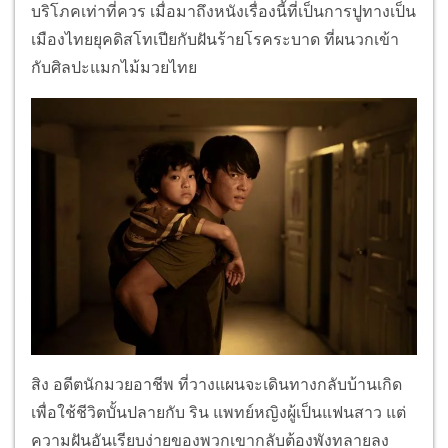
บริโภคเท่าที่ควร เมื่อมาถึงหนังเรื่องนี้ที่เป็นการปูทางเป็น
เมืองไทยยุคดิสโทเปียกับฝันร้ายโรคระบาด ที่ผนวกเข้า
กับศิลปะแมกไม้มวยไทย
สิง อดีตนักมวยอาชีพ ที่วางแผนจะเดินทางกลับบ้านเกิด
เพื่อใช้ชีวิตบั้นปลายกับ ริน แพทย์หญิงผู้เป็นแฟนสาว แต่
ความฝันอันเรียบง่ายของพวกเขากลับต้องพังทลายลง