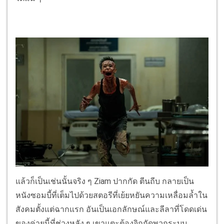
แล้วก็เป็นเช่นนั้นจริง ๆ Ziam ปากกัด ตีนถีบ กลายเป็น
หนังซอมบี้ที่เต็มไปด้วยสตอรีที่เย้ยหยันความเหลื่อมล้ำใน
สังคมตั้งแต่ฉากแรก อันเป็นเอกลักษณ์และลีลาที่โดดเด่น
ของค่ายนี้ที่ช่วงหลัง ๆ เขาแตะต้องจิกกัดพวกระบบ