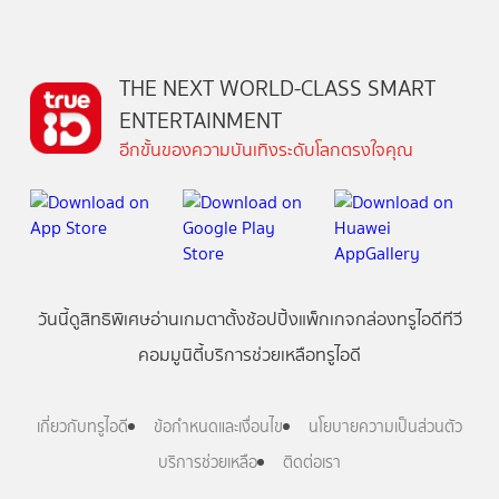
THE NEXT WORLD-CLASS SMART
ENTERTAINMENT
อีกขั้นของความบันเทิงระดับโลกตรงใจคุณ
วันนี้
ดู
สิทธิพิเศษ
อ่าน
เกม
ตาตั้ง
ช้อปปิ้ง
แพ็กเกจ
กล่องทรูไอดีทีวี
คอมมูนิตี้
บริการช่วยเหลือทรูไอดี
เกี่ยวกับทรูไอดี
ข้อกำหนดและเงื่อนไข
นโยบายความเป็นส่วนตัว
บริการช่วยเหลือ
ติดต่อเรา