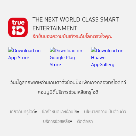
THE NEXT WORLD-CLASS SMART
ENTERTAINMENT
อีกขั้นของความบันเทิงระดับโลกตรงใจคุณ
วันนี้
ดู
สิทธิพิเศษ
อ่าน
เกม
ตาตั้ง
ช้อปปิ้ง
แพ็กเกจ
กล่องทรูไอดีทีวี
คอมมูนิตี้
บริการช่วยเหลือทรูไอดี
เกี่ยวกับทรูไอดี
ข้อกำหนดและเงื่อนไข
นโยบายความเป็นส่วนตัว
บริการช่วยเหลือ
ติดต่อเรา