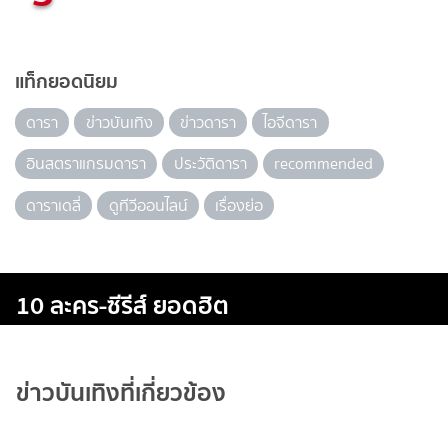
แท็กยอดนิยม
ดารา
ข่าวบันเทิง
ข่าวดารา
ไอจีดารา
อินสตราแกรมดารา
ประวัติดารา
recommended
ดาราเดลี่
ดูทีวีออนไลน์
เรื่องย่อ
10 ละคร-ซีรีส์ ยอดฮิต
ข่าวบันเทิงที่เกี่ยวข้อง