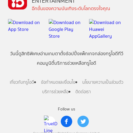
ENTERTAINMENT
อีกขั้นของความบันเทิงระดับโลกตรงใจคุณ
วันนี้
ดู
สิทธิพิเศษ
อ่าน
เกม
ตาตั้ง
ช้อปปิ้ง
แพ็กเกจ
กล่องทรูไอดีทีวี
คอมมูนิตี้
บริการช่วยเหลือทรูไอดี
เกี่ยวกับทรูไอดี
ข้อกำหนดและเงื่อนไข
นโยบายความเป็นส่วนตัว
บริการช่วยเหลือ
ติดต่อเรา
Follow us