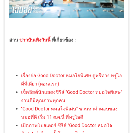
อ่าน
ข่าวบันเทิงวันนี้
ที่เกี่ยวข้อง :
เรื่องย่อ Good Doctor หมอใจพิเศษ ดูฟรีทาง ทรูไอ
ดีที่เดียว (ตอนแรก)
เช็คลิสต์นักแสดงซีรีส์ "Good Doctor หมอใจพิเศษ"
งานดีมีคุณภาพทุกคน
"Good Doctor หมอใจพิเศษ" ชวนหาคำตอบของ
หมอที่ดี เริ่ม 11 ต.ค.นี้ ที่ทรูไอดี
เปิดภาพโปสเตอร์ ซีรีส์ "Good Doctor หมอใจ