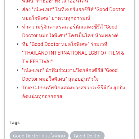
พิเศษ" ทำฮือฮาทั้งโลกออนไลน์
ส่อง "เน๋ง-แพต" ในทีเซอร์แรกซีรีส์ "Good Doctor
หมอใจพิเศษ" มาครบทุกอารมณ์
ทำความรู้จักคาแรคเตอร์นักแสดงซีรีส์ "Good
Doctor หมอใจพิเศษ" ใครเป็นใคร ห้ามพลาด!
ทีม "Good Doctor หมอใจพิเศษ" ร่วมเวที
"THAILAND INTERNATIONAL LGBTQ+ FILM &
TV FESTIVAL"
"เน๋ง-แพต" นำทีมร่วมงานปิดกล้องซีรีส์ "Good
Doctor หมอใจพิเศษ" สุดอบอุ่นหัวใจ
True CJ ขนทัพนักแสดงบวงสรวง 5 ซีรีส์ดัง สุดปัง
อัดแน่นทุกอรรถรส
Tags
Good Doctor หมอใจพิเศษ
Good Doctor