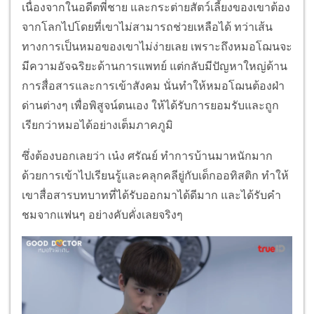
เนื่องจากในอดีตพี่ชาย และกระต่ายสัตว์เลี้ยงของเขาต้อง
จากโลกไปโดยที่เขาไม่สามารถช่วยเหลือได้ ทว่าเส้น
ทางการเป็นหมอของเขาไม่ง่ายเลย เพราะถึงหมอโฌนจะ
มีความอัจฉริยะด้านการแพทย์ แต่กลับมีปัญหาใหญ่ด้าน
การสื่อสารและการเข้าสังคม นั่นทำให้หมอโฌนต้องฝ่า
ด่านต่างๆ เพื่อพิสูจน์ตนเอง ให้ได้รับการยอมรับและถูก
เรียกว่าหมอได้อย่างเต็มภาคภูมิ
ซึ่งต้องบอกเลยว่า เน๋ง ศรัณย์ ทำการบ้านมาหนักมาก
ด้วยการเข้าไปเรียนรู้และคลุกคลียู่กับเด็กออทิสติก ทำให้
เขาสื่อสารบทบาทที่ได้รับออกมาได้ดีมาก และได้รับคำ
ชมจากแฟนๆ อย่างคับคั่งเลยจริงๆ