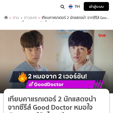
TH
เข้าสู่ระบบ
อ่าน
ข่าวละคร
เทียบคาแรกเตอร์ 2 นักแสดงนำ จากซีรีส์ Good
Doctor หมอใจพิเศษ เวอร์ชันไทย-จีน
เทียบคาแรกเตอร์ 2 นักแสดงนำ
จากซีรีส์ Good Doctor หมอใจ