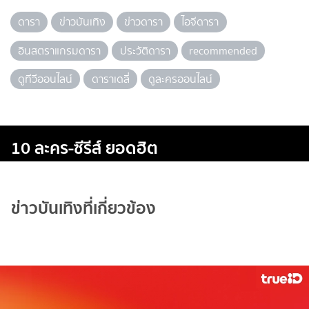
ดารา
ข่าวบันเทิง
ข่าวดารา
ไอจีดารา
อินสตราแกรมดารา
ประวัติดารา
recommended
ดูทีวีออนไลน์
ดาราเดลี่
ดูละครออนไลน์
10 ละคร-ซีรีส์ ยอดฮิต
ข่าวบันเทิงที่เกี่ยวข้อง