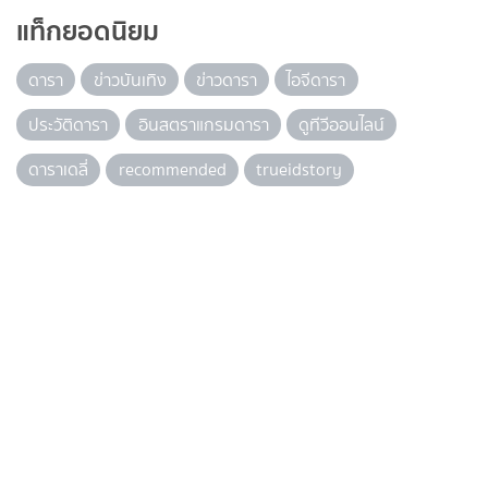
แท็กยอดนิยม
ดารา
ข่าวบันเทิง
ข่าวดารา
ไอจีดารา
ประวัติดารา
อินสตราแกรมดารา
ดูทีวีออนไลน์
ดาราเดลี่
recommended
trueidstory