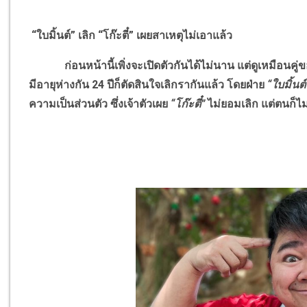
“ใบมิ้นต์” เลิก “โก๊ะตี๋” เผยสาเหตุไม่เอาแล้ว
ก่อนหน้านี้เพิ่งจะเปิดตัวกันได้ไม่นาน แต่ดูเหมือนคู่
มีอายุห่างกัน 24 ปีก็ตัดสินใจเลิกรากันแล้ว โดยฝ่าย
“ใบมิ้นต์
ความเป็นส่วนตัว ซึ่งเจ้าตัวเผย
“โก๊ะตี๋”
ไม่ยอมเลิก แต่ตนก็ไม