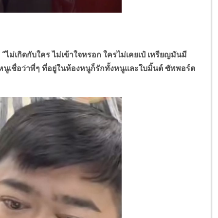
 “ไม่เกิดกับใคร ไม่เข้าใจหรอก ใครไม่เคยเป๋ เหรียญมันมี
ชื่อว่าพี่ๆ ที่อยู่ในห้องหนูก็รักทั้งหนูและใบมิ้นต์ ซัพพอร์ต