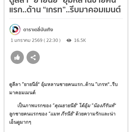
แรก..ด้าน “เกรท”..รีบมาคอมเมนต์
ดาราเดลี่บันเทิง
1 มกราคม 2569 ( 22:30 )
16.5K
ดูลีลา
“
ยายนีย์
”
อุ้มหลานชายคนแรก
..
ด้าน
“
เกรท
”
..รีบ
มาคอมเมนต์
เป็นภาพแรกของ
“
คุณยายนีย์
”
ได้อุ้ม
“
น้องภีรันท์
”
ลูกชายคนแรกของ
“
แมท ภีรนีย์
”
ด้วยความรักและน่า
เอ็นดูมากๆ