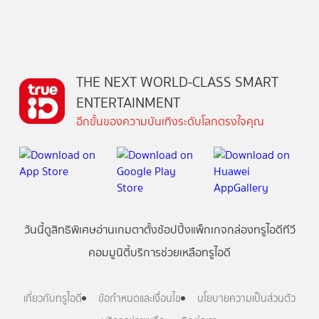
THE NEXT WORLD-CLASS SMART
ENTERTAINMENT
อีกขั้นของความบันเทิงระดับโลกตรงใจคุณ
วันนี้
ดู
สิทธิพิเศษ
อ่าน
เกม
ตาตั้ง
ช้อปปิ้ง
แพ็กเกจ
กล่องทรูไอดีทีวี
คอมมูนิตี้
บริการช่วยเหลือทรูไอดี
เกี่ยวกับทรูไอดี
ข้อกำหนดและเงื่อนไข
นโยบายความเป็นส่วนตัว