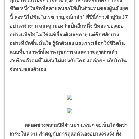
ชีวิต หนึ่งในชื่อที่หลายคนยกให้เป็นตัวแทนของผู้หญิงยุค
นี้ คงหนีไม่พ้น “เกรซ กาญจน์เกล้า” ที่ปีนี้ก้าวเข้าสู่วัย 37
อย่างสง่างาม และถูกมองว่าเป็นอีกหนึ่ง ปีทอง ของเธอ
อย่างแท้จริง ไม่ใช่แค่เรื่องตัวเลขอายุ แต่คือพลังบาง
อย่างที่ชัดขึ้น มั่นใจ รู้จักตัวเอง และการเลือกใช้ชีวิตใน
แบบที่บาลานซ์ทั้งงาน สุขภาพ และความสุขส่วนตัว
สะท้อนตัวตนที่ไม่เร่ง ไม่แข่งกับใคร แต่ค่อย ๆ เติบโตใน
จังหวะของตัวเอง
ตลอดช่วงหลายปีที่ผ่านมา แฟน ๆ จะเห็นได้ชัดว่า
เกรซให้ความสำคัญกับการดูแลตัวเองอย่างจริงจัง ทั้ง