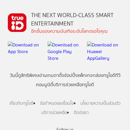
THE NEXT WORLD-CLASS SMART
ENTERTAINMENT
อีกขั้นของความบันเทิงระดับโลกตรงใจคุณ
วันนี้
ดู
สิทธิพิเศษ
อ่าน
เกม
ตาตั้ง
ช้อปปิ้ง
แพ็กเกจ
กล่องทรูไอดีทีวี
คอมมูนิตี้
บริการช่วยเหลือทรูไอดี
เกี่ยวกับทรูไอดี
ข้อกำหนดและเงื่อนไข
นโยบายความเป็นส่วนตัว
บริการช่วยเหลือ
ติดต่อเรา
Follow us