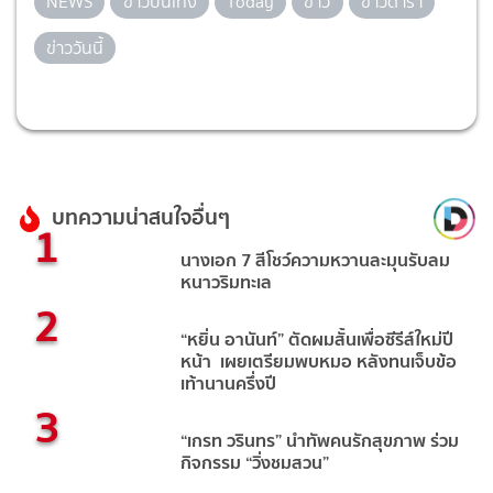
NEWS
ข่าวบันเทิง
Today
ข่าว
ข่าวดารา
ข่าววันนี้
บทความน่าสนใจอื่นๆ
1
นางเอก 7 สีโชว์ความหวานละมุนรับลม
หนาวริมทะเล
2
“หยิ่น อานันท์” ตัดผมสั้นเพื่อซีรีส์ใหม่ปี
หน้า เผยเตรียมพบหมอ หลังทนเจ็บข้อ
เท้านานครึ่งปี
3
“เกรท วรินทร” นำทัพคนรักสุขภาพ ร่วม
กิจกรรม “วิ่งชมสวน”