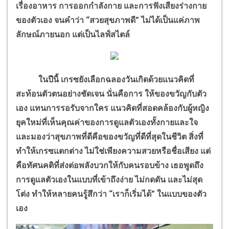
เรื่องอาหาร การออกกำลังกาย และการฟังเสียงร่างกาย
ของตัวเอง จนคำว่า “สวยสุขภาพดี” ไม่ได้เป็นแค่ภาพ
ลักษณ์ภายนอก แต่เป็นไลฟ์สไตล์
ในปีนี้ เกรซยังเลือกฉลองวันเกิดด้วยแนวคิดที่
สะท้อนตัวตนอย่างชัดเจน นั่นคือการ ให้ของขวัญกับตัว
เอง แทนการรอรับจากใคร แนวคิดที่สอดคล้องกับผู้หญิง
ยุคใหม่ที่เห็นคุณค่าของการดูแลตัวเองทั้งกายและใจ
และมองว่าสุขภาพที่ดีคือของขวัญที่ดีที่สุดในชีวิต สิ่งที่
ทำให้เกรซแตกต่าง ไม่ใช่เพียงความสวยหรือชื่อเสียง แต่
คือทัศนคติที่ส่งต่อพลังบวกให้กับคนรอบข้าง เธอพูดถึง
การดูแลตัวเองในแบบที่เข้าถึงง่าย ไม่กดดัน และไม่สุด
โต่ง ทำให้หลายคนรู้สึกว่า “เราก็เริ่มได้” ในแบบของตัว
เอง