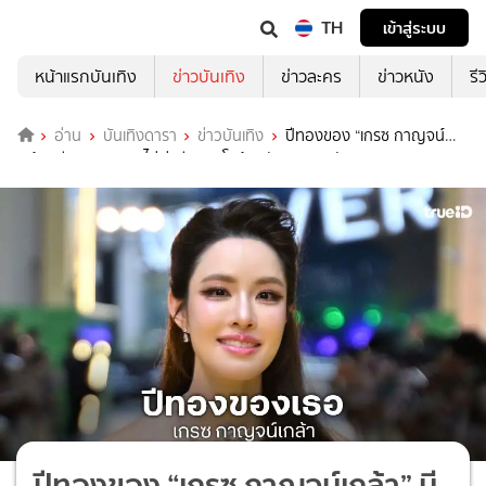
TH
เข้าสู่ระบบ
หน้าแรกบันเทิง
ข่าวบันเทิง
ข่าวละคร
ข่าวหนัง
รี
อ่าน
บันเทิงดารา
ข่าวบันเทิง
ปีทองของ “เกรซ กาญจน์
เกล้า” มีความสุขแบบไม่เร่งรีบ เติบโตด้วยจังหวะของตัวเอง
ปีทองของ “เกรซ กาญจน์เกล้า” มี