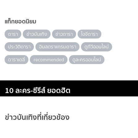
แท็กยอดนิยม
ดารา
ข่าวบันเทิง
ข่าวดารา
ไอจีดารา
ประวัติดารา
อินสตราแกรมดารา
ดูทีวีออนไลน์
ดาราเดลี่
recommended
ดูละครออนไลน์
10 ละคร-ซีรีส์ ยอดฮิต
ข่าวบันเทิงที่เกี่ยวข้อง