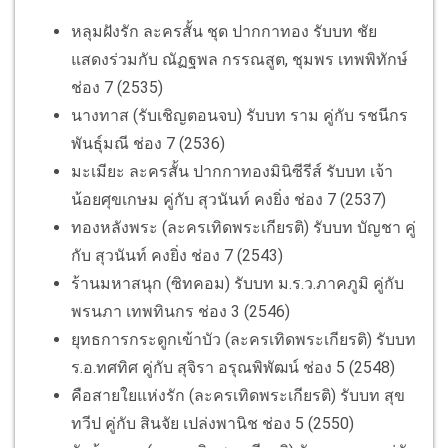
หลุมฝังรัก ละครสั้น ชุด ปากกาทอง รับบท ชัย
แสดงร่วมกับ ณัฏฐพล กรรณสูต, ชุมพร เทพพิทักษ์
ช่อง 7 (2535)
นางทาส (รับเชิญตอนจบ) รับบท ราม คู่กับ รชนีกร
พันธุ์มณี ช่อง 7 (2536)
มะเมียะ ละครสั้น ปากกาทองมินิซีรีส์ รับบท เจ้า
น้อยศุขเกษม คู่กับ สุวนันท์ คงยิ่ง ช่อง 7 (2537)
ทองหลังพระ (ละครเทิดพระเกียรติ) รับบท บัญชา คู่
กับ สุวนันท์ คงยิ่ง ช่อง 7 (2543)
ร้านมหาสนุก (ซิทคอม) รับบท ม.ร.ว.ภาคภูมิ คู่กับ
พรนภา เทพทินกร ช่อง 3 (2546)
ยุทธการกระดูกเข้าบัว (ละครเทิดพระเกียรติ) รับบท
ร.อ.ทศทิศ คู่กับ สุจิรา อรุณพิพัฒน์ ช่อง 5 (2548)
คือสายใยแห่งรัก (ละครเทิดพระเกียรติ) รับบท สุข
ทวีป คู่กับ สินจัย เปล่งพานิช ช่อง 5 (2550)