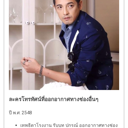
ละครโทรทัศน์ที่ออกอากาศทางช่องอื่นๆ
ปี พ.ศ. 2548
เทพธิดาโรงงาน รับบท ปกรณ์ ออกอากาศทางช่อง