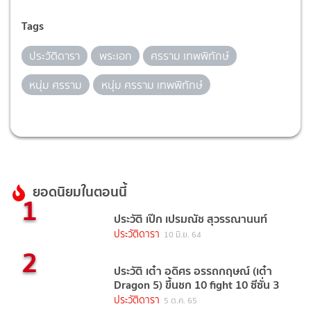
Tags
ประวัติดารา
พระเอก
ศรราม เทพพิทักษ์
หนุ่ม ศรราม
หนุ่ม ศรราม เทพพิทักษ์
ยอดนิยมในตอนนี้
1
ประวัติ เป๊ก เปรมณัช สุวรรณานนท์
ประวัติดารา
10 มิ.ย. 64
2
ประวัติ เต๋า อดิศร อรรถกฤษณ์ (เต๋า
Dragon 5) ขึ้นชก 10 fight 10 ซีซั่น 3
ประวัติดารา
5 ต.ค. 65