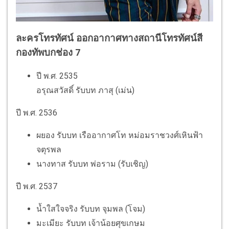
ละครโทรทัศน์ ออกอากาศทางสถานีโทรทัศน์สี
กองทัพบกช่อง 7
ปี พ.ศ. 2535
อรุณสวัสดิ์ รับบท ภาสุ (เม่น)
ปี พ.ศ. 2536
ผยอง รับบท เรืออากาศโท หม่อมราชวงศ์เหินฟ้า
จตุรพล
นางทาส รับบท พ่อราม (รับเชิญ)
ปี พ.ศ. 2537
น้ำใสใจจริง รับบท จุมพล (โจม)
มะเมียะ รับบท เจ้าน้อยศุขเกษม