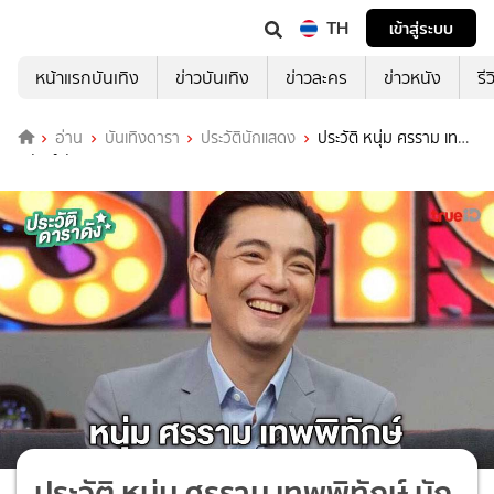
TH
เข้าสู่ระบบ
หน้าแรกบันเทิง
ข่าวบันเทิง
ข่าวละคร
ข่าวหนัง
รี
อ่าน
บันเทิงดารา
ประวัตินักแสดง
ประวัติ หนุ่ม ศรราม เทพ
พิทักษ์ นักแสดงละคร วิญญาณแพศยา
ประวัติ หนุ่ม ศรราม เทพพิทักษ์ นัก