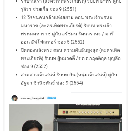
รักบ้านเรา (ละครเทิดพระเกียรติ) รับบท อาทร คู่กับ
รุจิรา ช่วยเกื้อ ช่อง 9 (2551)
12 วีรชนคนกล้าแห่งสยาม ตอน พระเจ้าพรหม
มหาราช (ละครเทิดพระเกียรติ) รับบท พระเจ้า
พรหมมหาราช คู่กับ อรัชมน รัตนวราหะ / มารี
ออน อัฟโฟลเทอร์ ช่อง 5 (2552)
ปิดทองหลังพระ ตอน ความฝันอันสูงสุด (ละครเทิด
พระเกียรติ) รับบท ผู้หมวดตี้ /ร.ต.ต.กฤตติกุล บุญลือ
ช่อง 9 (2552)
สามสาวเจ้าเสน่ห์ รับบท กัน (หนุ่มเจ้าเสน่ห์) คู่กับ
อัฐมา ชีวนิชพันธ์ ช่อง 9 (2554)