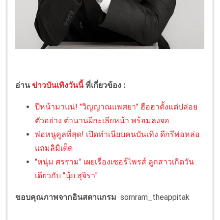
อ่าน
ข่าวบันเทิงวันนี้
ที่เกี่ยวข้อง :
ปีหน้ามาแน่! "วิญญาณแพศยา" ฮือฮาตั้งแต่ปล่อย
ตัวอย่าง ตำนานผีกะเลียหน้า พร้อมลงจอ
พ่อหนูคูลที่สุด! เปิดทำเนียบคนบันเทิง ดีกรีพ่อหล่อ
แถมลิมิเต็ด
"หนุ่ม ศรราม" เผยเรื่องเซอร์ไพรส์ ลูกสาวเกิดวัน
เดียวกับ "นุ้ย สุจิรา"
ขอบคุณภาพจากอินสตาแกรม
sornram_theappitak