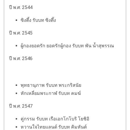
ปี พ.ศ. 2544
ซิงตึ้ง รับบท ซิงตึ้ง
ปี พ.ศ. 2545
ผู้กองยอดรัก ยอดรักผู้กอง รับบท พัน น้ำสุพรรณ
ปี พ.ศ. 2546
พุทธานุภาพ รับบท พระกริสนัย
หักเหลี่ยมพระกาฬ รับบท คมฆ์
ปี พ.ศ. 2547
คู่กรรม รับบท เรือเอกโกโบริ โยชิอิ
หวานใจไทยแลนด์ รับบท คิมหันต์