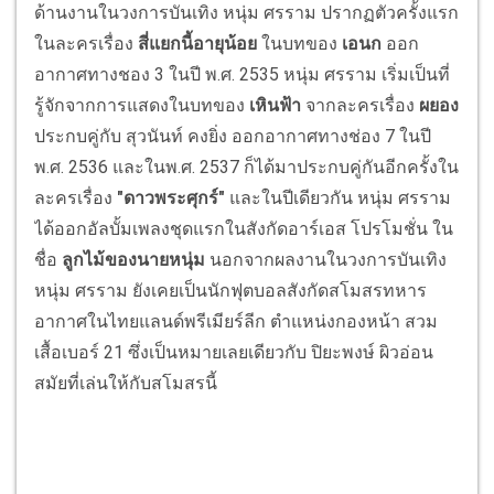
ด้านงานในวงการบันเทิง หนุ่ม ศรราม ปรากฏตัวครั้งแรก
ในละครเรื่อง
สี่แยกนี้อายุน้อย
ในบทของ
เอนก
ออก
อากาศทางชอง 3 ในปี พ.ศ. 2535 หนุ่ม ศรราม เริ่มเป็นที่
รู้จักจากการแสดงในบทของ
เหินฟ้า
จากละครเรื่อง
ผยอง
ประกบคู่กับ สุวนันท์ คงยิ่ง ออกอากาศทางช่อง 7 ในปี
พ.ศ. 2536 และในพ.ศ. 2537 ก็ได้มาประกบคู่กันอีกครั้งใน
ละครเรื่อง
"ดาวพระศุกร์"
และในปีเดียวกัน หนุ่ม ศรราม
ได้ออกอัลบั้มเพลงชุดแรกในสังกัดอาร์เอส โปรโมชั่น ใน
ชื่อ
ลูกไม้ของนายหนุ่ม
นอกจากผลงานในวงการบันเทิง
หนุ่ม ศรราม ยังเคยเป็นนักฟุตบอลสังกัดสโมสรทหาร
อากาศในไทยแลนด์พรีเมียร์ลีก ตำแหน่งกองหน้า สวม
เสื้อเบอร์ 21 ซึ่งเป็นหมายเลยเดียวกับ ปิยะพงษ์ ผิวอ่อน
สมัยที่เล่นให้กับสโมสรนี้