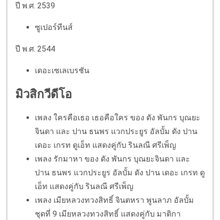
ปี พ.ศ. 2539
ซูเปอร์ทีนส์
ปี พ.ศ. 2544
เดอะเซเลเบรชัน
มิวสิกวีดีโอ
เพลง ใครคือเธอ เธอคือใคร ของ ดัง พันกร บุณยะ
จินดา และ ปาน ธนพร แวกประยูร อัลบั้ม ดัง ปาน
เดอะ เกรท ดูเอ็ท แสดงคู่กับ รินลณี ศรีเพ็ญ
เพลง รักมาหา ของ ดัง พันกร บุณยะจินดา และ
ปาน ธนพร แวกประยูร อัลบั้ม ดัง ปาน เดอะ เกรท ดู
เอ็ท แสดงคู่กับ รินลณี ศรีเพ็ญ
เพลง เมียหลวงทวงสิทธิ์ จินตหรา พูนลาภ อัลบั้ม
ชุดที่ 9 เมียหลวงทวงสิทธิ์ แสดงคู่กับ มาติกา