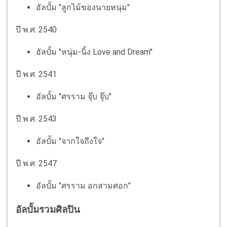
อัลบั้ม "ลูกไม้ของนายหนุ่ม"
ปี พ.ศ. 2540
อัลบั้ม "หนุ่ม-นิ้ง Love and Dream"
ปี พ.ศ. 2541
อัลบั้ม "ศรราม จุ๊บ จุ๊บ"
ปี พ.ศ. 2543
อัลบั้ม "จากใจถึงใจ"
ปี พ.ศ. 2547
อัลบั้ม "ศรราม อกสามศอก"
อัลบั้มรวมศิลปิน