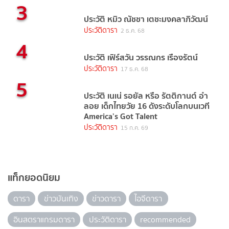
3
ประวัติ หมิว ณัชชา เตชะมงคลาภิวัฒน์
ประวัติดารา
2 ธ.ค. 68
4
ประวัติ เฟิร์สวัน วรรณกร เรืองรัตน์
ประวัติดารา
17 ธ.ค. 68
5
ประวัติ เนเน่ รอยัล หรือ รัตติกานต์ อำ
ลอย เด็กไทยวัย 16 ดังระดับโลกบนเวที
America’s Got Talent
ประวัติดารา
15 ก.ค. 69
แท็กยอดนิยม
ดารา
ข่าวบันเทิง
ข่าวดารา
ไอจีดารา
อินสตราแกรมดารา
ประวัติดารา
recommended