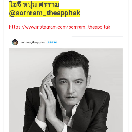
ไอจี หนุ่ม ศรราม
@sornram_theappitak
https://www.instagram.com/sornram_theappitak