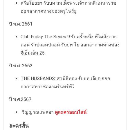
ศรีอโยธยา รับบท สมเด็จพระเจ้าตากสินมหาราช
ออกอากาศทางช่องทรูโฟร์ยู
ปี พ.ศ. 2561
Club Friday The Series 9 รักครั้งหนึ่ง ที่ไม่ถึงตาย
ตอน รักปลอมปลอม รับบท โย ออกอากาศทางช่อง
จีเอ็มเอ็ม 25
ปี พ.ศ. 2562
THE HUSBANDS: สามีสีทอง รับบท เจียด ออก
อากาศทางช่องอมรินทร์ทีวี
ปี พ.ศ.2567
วิญญาณแพศยา
ดูละครออนไลน์
ละครสั้น