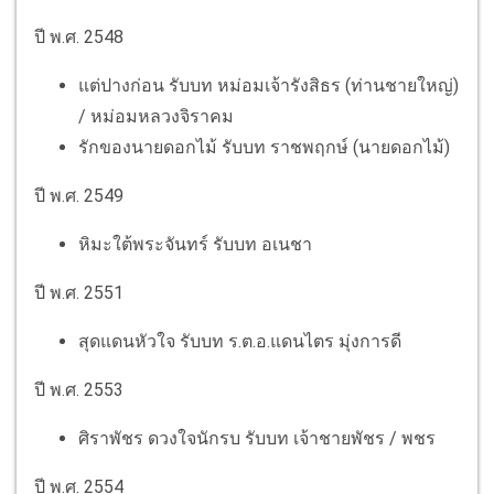
ปี พ.ศ. 2548
แต่ปางก่อน รับบท หม่อมเจ้ารังสิธร (ท่านชายใหญ่)
/ หม่อมหลวงจิราคม
รักของนายดอกไม้ รับบท ราชพฤกษ์ (นายดอกไม้)
ปี พ.ศ. 2549
หิมะใต้พระจันทร์ รับบท อเนชา
ปี พ.ศ. 2551
สุดแดนหัวใจ รับบท ร.ต.อ.แดนไตร มุ่งการดี
ปี พ.ศ. 2553
ศิราพัชร ดวงใจนักรบ รับบท เจ้าชายพัชร / พชร
ปี พ.ศ. 2554