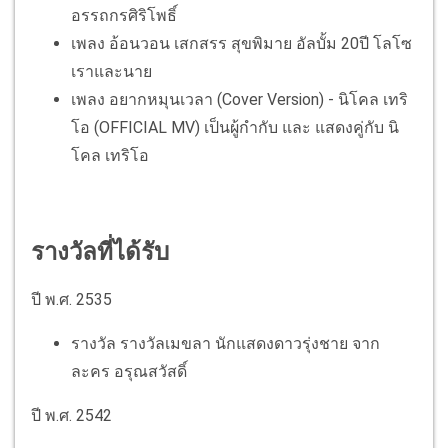
อรรถกรศิริโพธิ์
เพลง อ้อนวอน เสกสรร สุขพิมาย อัลบั้ม 20ปี โลโซ
เราและนาย
เพลง อยากหมุนเวลา (Cover Version) - นิโคล เทริ
โอ (OFFICIAL MV) เป็นผู้กำกับ และ แสดงคู่กับ นิ
โคล เทริโอ
รางวัลที่ได้รับ
ปี พ.ศ. 2535
รางวัล รางวัลเมขลา นักแสดงดาวรุ่งชาย จาก
ละคร อรุณสวัสดิ์
ปี พ.ศ. 2542