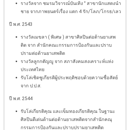
รางวัลจาก ชมรมวิจารณ์บันเทิง " สาขานักแสดงนำ
ชาย จากภาพยนตร์เรื่อง แตก 4 รัก/โลภ/โกรธ/เลว
ปี พ.ศ. 2543
รางวัลเมขลา ( พิเศษ ) สาขาศิลปินต่อต้านยาเสพ
ติด จาก สำนักคณะกรรมการป้องกันและปราบ
ปรามต่อต้านยาเสพติด
รางวัลลูกกตัญญู จาก สภาสังคมสงเคราะห์แห่ง
ประเทศไทย
รับโล่เชิดชูเกียรติผู้ประพฤติชอบด้วยความซื่อสัตย์
จาก ป.ป.ส.
ปี พ.ศ. 2544
รับโล่เกียรติคุณ และเข็มทองเกียรติคุณ ในฐานะ
ศิลปินดีเด่นด้านต่อต้านยาเสพติดจากสำนักคณุ
กรรมการป้องกันและปราบปรามยาเสพติด