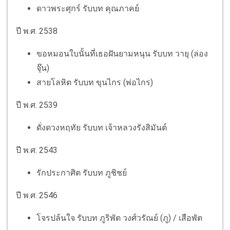
ดาวพระศุกร์ รับบท คุณภาคย์
ปี พ.ศ. 2538
ขอหมอนใบนั้นที่เธอฝันยามหนุน รับบท วายุ (ล่อง
จุ๊น)
สายโลหิต รับบท ขุนไกร (พ่อไกร)
ปี พ.ศ. 2539
ดั่งดวงหฤทัย รับบท เจ้าหลวงรังสิมันต์
ปี พ.ศ. 2543
รักประกาศิต รับบท ภูชิชย์
ปี พ.ศ. 2546
โจรปล้นใจ รับบท ภูริพัต วงศ์วรัณย์ (ภู) / เสือพัต