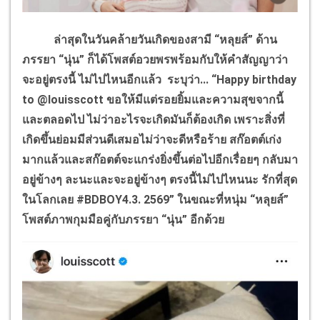
ล่าสุดในวันคล้ายวันเกิดของสามี “หลุยส์” ด้าน
ภรรยา “นุ่น” ก็ได้โพสต์อวยพรพร้อมกับให้คำสัญญาว่า
จะอยู่ตรงนี้ ไม่ไปไหนอีกแล้ว ระบุว่า... “
Happy birthday
to @louisscott
ขอให้มีแต่รอยยิ้มและความสุขจากนี้
และตลอดไป ไม่ว่าอะไรจะเกิดมันก็ต้องเกิด เพราะสิ่งที่
เกิดขึ้นย่อมมีส่วนดีเสมอไม่ว่าจะดีหรือร้าย สก๊อตต์เก่ง
มากแล้วและสก๊อตต์จะแกร่งยิ่งขึ้นต่อไปอีกเรื่อยๆ กลับมา
อยู่ข้างๆ ละนะและจะอยู่ข้างๆ ตรงนี้ไม่ไปไหนนะ รักที่สุด
ในโลกเลย
#BDBOY4.3. 2569
” ในขณะที่หนุ่ม “หลุยส์”
โพสต์ภาพกุมมือคู่กับภรรยา “นุ่น” อีกด้วย