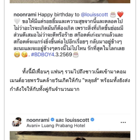
ทั้งนี้มีเพื่อนๆ แฟนๆ รวมไปถึงชาวเน็ตเข้ามาคอม
เมนต์อวยพรวันคล้ายวันเกิดให้กับ “หลุยส์” พร้อมทั้งยังส่ง
กำลังใจให้กับทั้งคู่กันจำนวนมาก