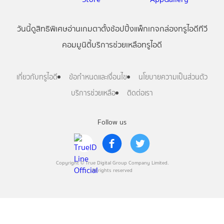
วันนี้
ดู
สิทธิพิเศษ
อ่าน
เกม
ตาตั้ง
ช้อปปิ้ง
แพ็กเกจ
กล่องทรูไอดีทีวี
คอมมูนิตี้
บริการช่วยเหลือทรูไอดี
เกี่ยวกับทรูไอดี
ข้อกำหนดและเงื่อนไข
นโยบายความเป็นส่วนตัว
บริการช่วยเหลือ
ติดต่อเรา
Follow us
Copyright © True Digital Group Company Limited.
All rights reserved