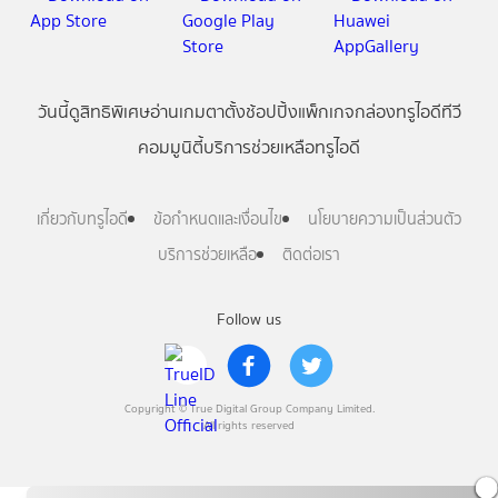
วันนี้
ดู
สิทธิพิเศษ
อ่าน
เกม
ตาตั้ง
ช้อปปิ้ง
แพ็กเกจ
กล่องทรูไอดีทีวี
คอมมูนิตี้
บริการช่วยเหลือทรูไอดี
เกี่ยวกับทรูไอดี
ข้อกำหนดและเงื่อนไข
นโยบายความเป็นส่วนตัว
บริการช่วยเหลือ
ติดต่อเรา
Follow us
Copyright © True Digital Group Company Limited.
All rights reserved