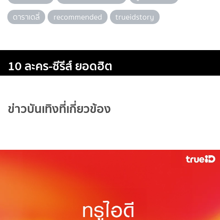
ดาราเดลี่
recommended
trueidstory
10 ละคร-ซีรีส์ ยอดฮิต
ข่าวบันเทิงที่เกี่ยวข้อง