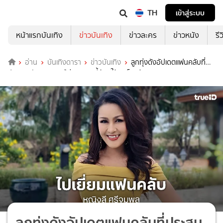
TH
เข้าสู่ระบบ
หน้าแรกบันเทิง
ข่าวบันเทิง
ข่าวละคร
ข่าวหนัง
รี
อ่าน
บันเทิงดารา
ข่าวบันเทิง
ลูกทุ่งดังอัปเดตแฟนคลับที่
ประสบอุบัติเหตุสองปีก่อนตอนนี้ต้องใช้รถเข็นแล้ว
ลูกทุ่งดังอัปเดตแฟนคลับที่ประสบ