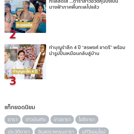
ทะเลสดใส ...ดาราสาวอวดหุ่นปังเป็น
นางฟ้าภาคพื้นทะเลไปแล้ว
2
ทำบุญรำลึก 4 ปี “สรพงศ์ ชาตรี” พร้อม
นำรูปปั้นเหมือนกลับสู่บ้าน
3
แท็กยอดนิยม
ดารา
ข่าวบันเทิง
ข่าวดารา
ไอจีดารา
ประวัติดารา
อินสตราแกรมดารา
ดูทีวีออนไลน์