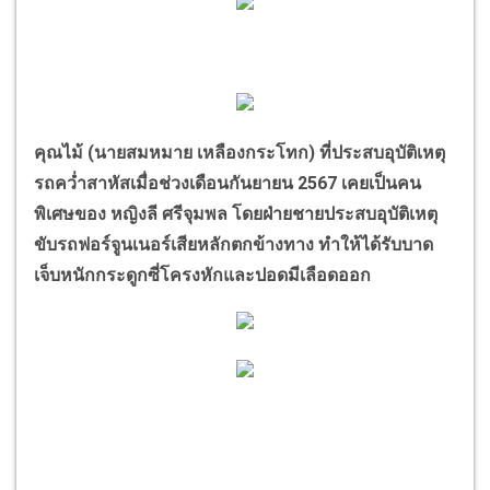
คุณไม้ (นายสมหมาย เหลืองกระโทก) ที่ประสบอุบัติเหตุ
รถคว่ำสาหัสเมื่อช่วงเดือนกันยายน 2567 เคยเป็นคน
พิเศษของ หญิงลี ศรีจุมพล โดยฝ่ายชายประสบอุบัติเหตุ
ขับรถฟอร์จูนเนอร์เสียหลักตกข้างทาง ทำให้ได้รับบาด
เจ็บหนักกระดูกซี่โครงหักและปอดมีเลือดออก