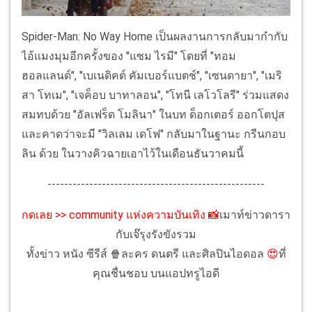
Spider-Man: No Way Home เป็นผลงานการกลับมากำกับ
ไอ้แมงมุมอีกครั้งของ "แซม ไรมี" โดยที่ "ทอม
ฮอลแลนด์", "เบเนดิคต์ คัมเบอร์แบตช์", "เซนดายา", "เมริ
สา โทเม", "เจค็อบ บาทาลอน", "โทนี เลโวโลรี" ร่วมแสดง
สมทบด้วย "อัลเฟร็ด โมลินา" ในบท ด็อกเตอร์ ออกโตปุส
และคาดว่าจะมี "วิลเลม เดโฟ" กลับมาในฐานะ กรีนกอบ
ลิน ด้วย ในวางคิวฉายเอาไว้ในเดือนธันวาคมนี้
----------------------------------------------------
กดเลย >> community แห่งความบันเทิง
📸
เมาท์ข่าวดารา
กับเจ๊รุงรังขังรวม
ทั้งข่าว หนัง ซีรีส์ 🍿ละคร ดนตรี และศิลปินไอดอล
😍
ที่
คุณชื่นชอบ บนแอปทรูไอดี