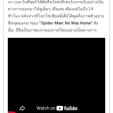
เบา และในที่สุดก็ได้ตัดสินใจส่งทีเซอร์แรกฉบับอย่างเป็น
ทางการออกมาให้ดูเต็มๆ เสียเลย เพียงแต่ไม่ถึง 24
ชั่วโมง หลังจากที่โลกโซเชียลมีเดียได้พูดถึงภาพตัวอย่าง
ที่หลุดออกมาของ
"Spider-Man: No Way Home"
ดัง
นั้น...นี่จึงเป็นภาพแรกของภาคใหม่อย่างเป็นทางการ