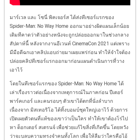
มาร์เวล และ โซนี่ พิคเจอร์ส ได้ส่งทีเซอร์แรกของ
Spider-Man: No Way Home ออกมาอย่างผิดแผนเล็กน้อย
เดิมทีคาดว่าตัวอย่างหนังจะถูกปล่อยออกมาในช่วงกลาง
สัปดาห์นี้ หลังจากงานอีเวนท์ CinemaCon 2021 แต่เพราะ
มีมือดีฉกเอาคลิปแอบถ่ายมาเผยแพร่ก่อน ทำให้จำใจต้อง
ปล่อยคลิปทีเซอร์แรกออกมาก่อนแผนดำเนินการที่วาง
เอาไว้
โดยในทีเซอร์แรกของ Spider-Man: No Way Home ได้
เล่าเรื่องราวต่อเนื่องจากเหตุการณ์ในภาคก่อน ปีเตอร์
พาร์คเกอร์ และคนรอบๆ ตัวเขาได้ตกที่นั่งลำบาก
เนื่องจาก มิสเทอริโอ ได้ทิ้งบอมบ์ชุดใหญ่เอาไว้ ด้วยการ
เปิดเผยตัวตนที่แท้ของเขาว่าเป็นใคร ทำให้เขาต้องโร่ไป
หา ด็อกเตอร์ สเตรนจ์ เพื่อช่วยแก้ไขสิ่งที่เกิดขึ้น โดยหวัง
ว่าจะบลบความทรงจำคนทั้งโลก เพื่อให้ลืมว่าใครคือไอ้