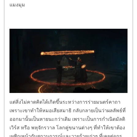
แมงมุม
แต่สิ่งไม่คาดคิดได้เกิดขึ้นระหว่างการร่ายมนตร์คาถา
เพราะเขาทำให้หมอเสียสมาธิ กลับกลายเป็นว่าผลลัพธ์ที่
ออกมานั้นเป็นหายนะกว่าเดิม เพราะเป็นการกำเนิดมัลติ
เวิร์ส หรือ พหุจักรวาล โลกคู่ขนานต่างๆ ที่ทำให้เขาต้อง
เผชิญหน้ากับสถานการณ์และวายร้ายเก่าๆ ที่เคยต่อกร