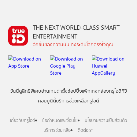
THE NEXT WORLD-CLASS SMART
ENTERTAINMENT
อีกขั้นของความบันเทิงระดับโลกตรงใจคุณ
วันนี้
ดู
สิทธิพิเศษ
อ่าน
เกม
ตาตั้ง
ช้อปปิ้ง
แพ็กเกจ
กล่องทรูไอดีทีวี
คอมมูนิตี้
บริการช่วยเหลือทรูไอดี
เกี่ยวกับทรูไอดี
ข้อกำหนดและเงื่อนไข
นโยบายความเป็นส่วนตัว
บริการช่วยเหลือ
ติดต่อเรา