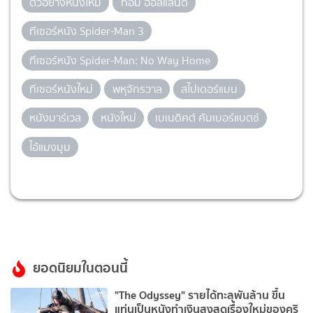
ตัวอย่างหนังใหม่
ทอม ฮอลแลนด์
ทีเซอร์หนัง Spider-Man 3
ทีเซอร์หนัง Spider-Man: No Way Home
ทีเซอร์หนังใหม่
พหุจักรวาล
สไปเดอร์แมน
หนังมาร์เวล
หนังใหม่
เบเนดิคต์ คัมเบอร์แบตช์
ไอ้แมงมุม
ยอดนิยมในตอนนี้
"The Odyssey" รายได้ทะลุพันล้าน ขึ้น
แท่นเป็นหนังทำเงินสูงสุดเรื่องใหม่ของคริ