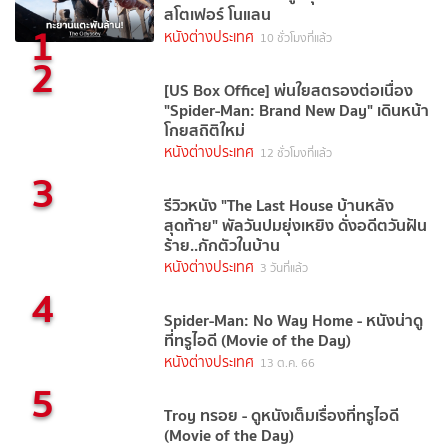
สโตเฟอร์ โนแลน
1
หนังต่างประเทศ
10 ชั่วโมงที่แล้ว
2
[US Box Office] พ่นใยสตรองต่อเนื่อง
"Spider-Man: Brand New Day" เดินหน้า
โกยสถิติใหม่
หนังต่างประเทศ
12 ชั่วโมงที่แล้ว
3
รีวิวหนัง "The Last House บ้านหลัง
สุดท้าย" พัลวันปมยุ่งเหยิง ดั่งอดีตวันฝัน
ร้าย..กักตัวในบ้าน
หนังต่างประเทศ
3 วันที่แล้ว
4
Spider-Man: No Way Home - หนังน่าดู
ที่ทรูไอดี (Movie of the Day)
หนังต่างประเทศ
13 ต.ค. 66
5
Troy ทรอย - ดูหนังเต็มเรื่องที่ทรูไอดี
(Movie of the Day)