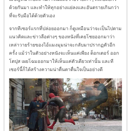
ด้วยกันมา และทำให้ทุกอย่างแย่ลงและอันตรายเกินกว่า
ที่จะรับมือได้ด้วยตัวเอง
จากทีเซอร์แรกที่ปล่อยออกมา ก็ดูเหมือนว่าจะเป็นไปตาม
แนวคิดและข่าวลือต่างๆ ของหนังที่เคยโชยออกมาว่า
เหล่าวายร้ายของไอ้แมงมุมน่าจะกลับมาปรากฏตัวอีก
ครั้ง แม้ว่าในตัวอย่างหนังจะเห็นแค่เพียง ด็อกเตอร์ ออก
โตปุส เผยโฉมออกมาให้เห็นแค่ตัวเดียวเท่านั้น และที
เซอร์นี้ก็ได้สร้างความน่าตื่นตาตื่นใจเป็นอย่างดี