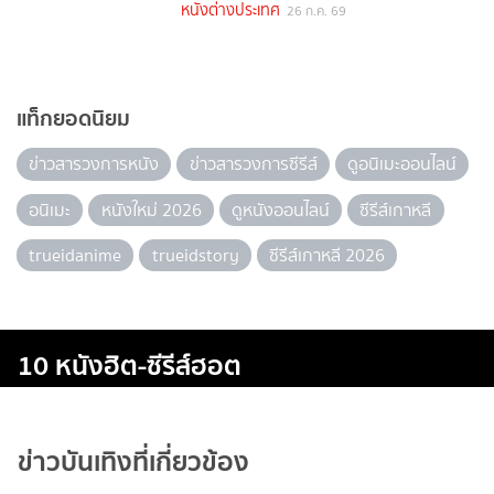
หนังต่างประเทศ
26 ก.ค. 69
แท็กยอดนิยม
ข่าวสารวงการหนัง
ข่าวสารวงการซีรีส์
ดูอนิเมะออนไลน์
อนิเมะ
หนังใหม่ 2026
ดูหนังออนไลน์
ซีรีส์เกาหลี
trueidanime
trueidstory
ซีรีส์เกาหลี 2026
10 หนังฮิต-ซีรีส์ฮอต
ข่าวบันเทิงที่เกี่ยวข้อง