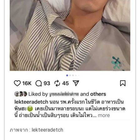
ภาพจาก : lekteeradetch