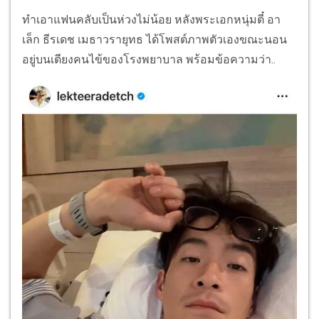
ทำเอาแฟนคลับเป็นห่วงไม่น้อย หลังพระเอกหนุ่มตี๋ อา
เล็ก ธีรเดช เมธาวรายุทธ ได้โพสต์ภาพตัวเองขณะนอน
อยู่บนเตียงคนไข้ของโรงพยาบาล พร้อมข้อความว่า..