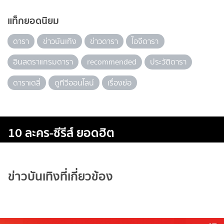
แท็กยอดนิยม
ดารา
ข่าวบันเทิง
ข่าวดารา
ไอจีดารา
อินสตราแกรมดารา
recommended
ประวัติดารา
ดาราเดลี่
ดูทีวีออนไลน์
เรื่องย่อ
10 ละคร-ซีรีส์ ยอดฮิต
ข่าวบันเทิงที่เกี่ยวข้อง