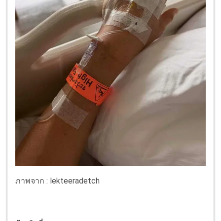
ภาพจาก : lekteeradetch