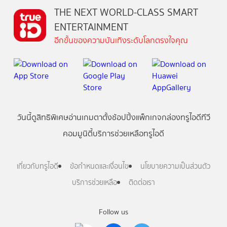
THE NEXT WORLD-CLASS SMART
ENTERTAINMENT
อีกขั้นของความบันเทิงระดับโลกตรงใจคุณ
วันนี้
ดู
สิทธิพิเศษ
อ่าน
เกม
ตาตั้ง
ช้อปปิ้ง
แพ็กเกจ
กล่องทรูไอดีทีวี
คอมมูนิตี้
บริการช่วยเหลือทรูไอดี
เกี่ยวกับทรูไอดี
ข้อกำหนดและเงื่อนไข
นโยบายความเป็นส่วนตัว
บริการช่วยเหลือ
ติดต่อเรา
Follow us