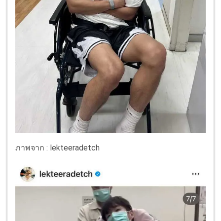
ภาพจาก : lekteeradetch