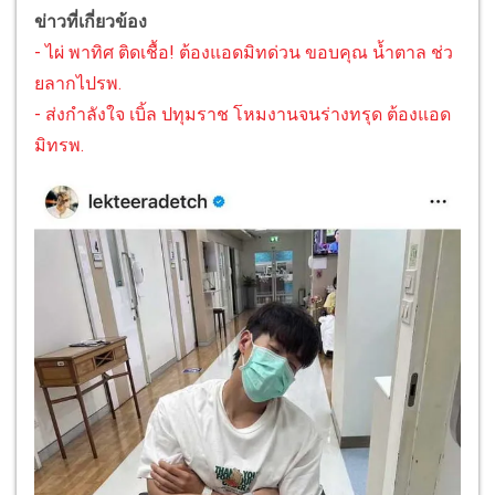
ข่าวที่เกี่ยวข้อง
- ไผ่ พาทิศ ติดเชื้อ! ต้องแอดมิทด่วน ขอบคุณ น้ำตาล ช่ว
ยลากไปรพ.
- ส่งกำลังใจ เบิ้ล ปทุมราช โหมงานจนร่างทรุด ต้องแอด
มิทรพ.