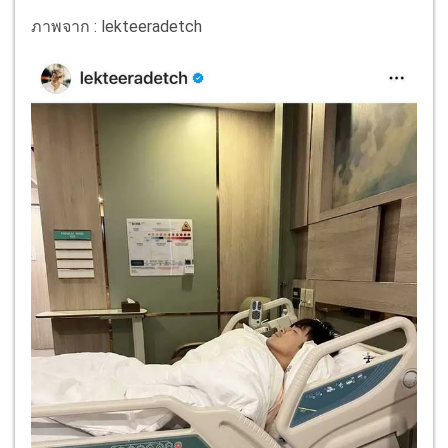
ภาพจาก : lekteeradetch