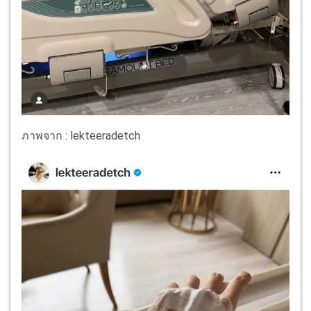
ภาพจาก : lekteeradetch