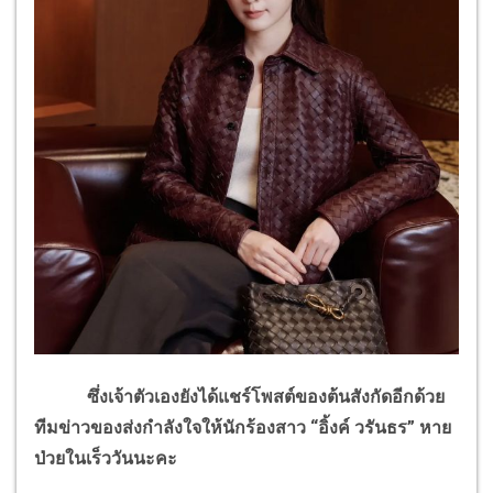
ซึ่งเจ้าตัวเองยังได้แชร์โพสต์ของต้นสังกัดอีกด้วย
ทีมข่าวของส่งกำลังใจให้นักร้องสาว “อิ้งค์ วรันธร” หาย
ป่วยในเร็ววันนะคะ