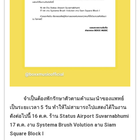
จำเป็นต้องพักรักษาตัวตามคำแนะนำของแพทย์
เป็นระยะเวลา
5
วัน ทำให้ไม่สามารถไปแสดงได้ในงาน
ดังต่อไปนี้
16
ต.ค. ร้าน
Status Airport Suvarnabhumi
17
ต.ค. งา
u Systema Brush Volution a
า
u Siam
Square Block I