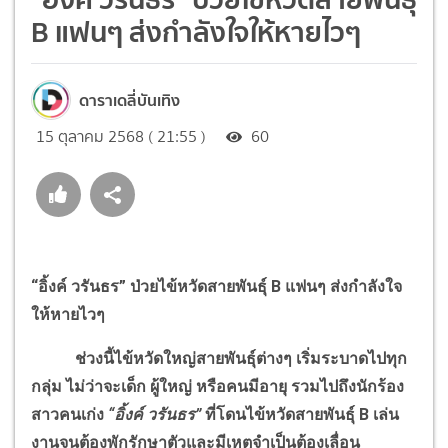
B แฟนๆ ส่งกำลังใจให้หายไวๆ
ดาราเดลี่บันเทิง
15 ตุลาคม 2568 ( 21:55 )
60
“อิ้งค์ วรันธร” ป่วยไข้หวัดสายพันธุ์
B
แฟนๆ ส่งกำลังใจ
ให้หายไวๆ
ช่วงนี้ไข้หวัดใหญ่สายพันธุ์ต่างๆ เริ่มระบาดไปทุก
กลุ่ม ไม่ว่าจะเด็ก ผู้ใหญ่ หรือคนมีอายุ รวมไปถึงนักร้อง
สาวคนเก่ง
“อิ้งค์ วรันธร”
ที่โดนไข้หวัดสายพันธุ์
B
เล่น
งานจนต้องพักรักษาตัวและมีเหตุจำเป็นต้องเลื่อน