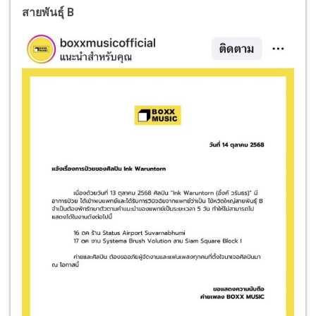
สายพันธุ์
B