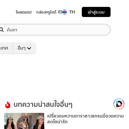
TH
เข้าสู่ระบบ
โหลดแอป
กล่องทรูไอดี ทีวี
ระเทศ
อื่นๆ
บทความน่าสนใจอื่นๆ
เปรี้ยวอมหวานดาราสาวแกรมมี่อวดความ
สดใสน่ารัก