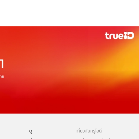
ดู
เกี่ยวกับทรูไอดี