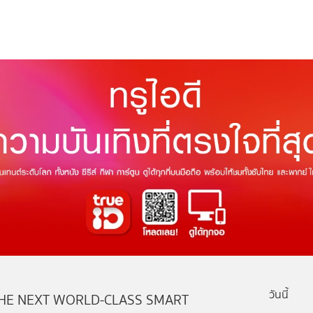
วันนี้
HE NEXT WORLD-CLASS SMART