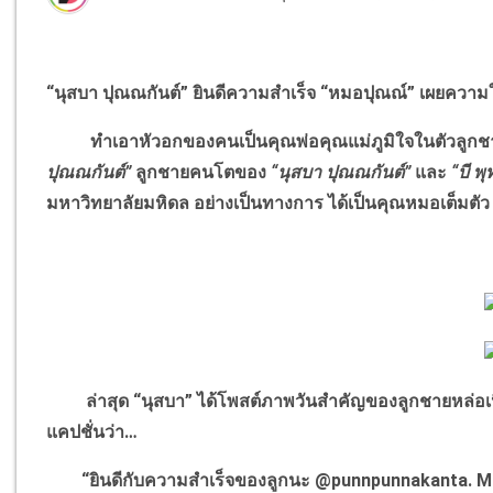
“นุสบา ปุณณกันต์” ยินดีความสำเร็จ “หมอปุณณ์” เผยความใ
ทำเอาหัวอกของคนเป็นคุณพ่อคุณแม่ภูมิใจในตัวลูกชายส
ปุณณกันต์”
ลูกชายคนโตของ
“นุสบา ปุณณกันต์”
และ
“บี พ
มหาวิทยาลัยมหิดล อย่างเป็นทางการ ได้เป็นคุณหมอเต็มตัว
ล่าสุด “นุสบา” ได้โพสต์ภาพวันสำคัญของลูกชายหล่อเนี้ย
แคปชั่นว่า…
“ยินดีกับความสำเร็จของลูกนะ @punnpunnakanta. M.D. 