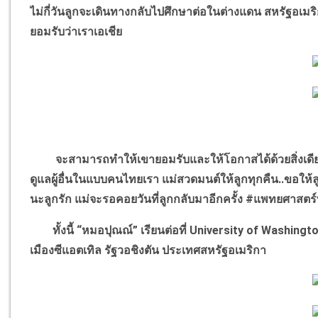
ไม่กี่วันลูกจะเดินทางกลับไปศึกษาต่อในต่างแดน สหรัฐอเมริก
ยอมรับว่าเราเอเชีย
จะสามารถทำให้เขายอมรับและให้โอกาสได้ด้วยสิ่งเดียวเ
ดูแลผู้อื่นในแบบคนไทยเรา แม่สวดมนต์ให้ลูกทุกคืน..ขอใ
นะลูกรัก แม่จะรอคอยวันที่ลูกกลับมาอีกครั้ง
#แพทยศาสตร์
ทั้งนี้ “หมอปุณณ์” เรียนต่อที่ University of Washington
เมืองซีแอตเทิล รัฐวอชิงตัน ประเทศสหรัฐอเมริกา