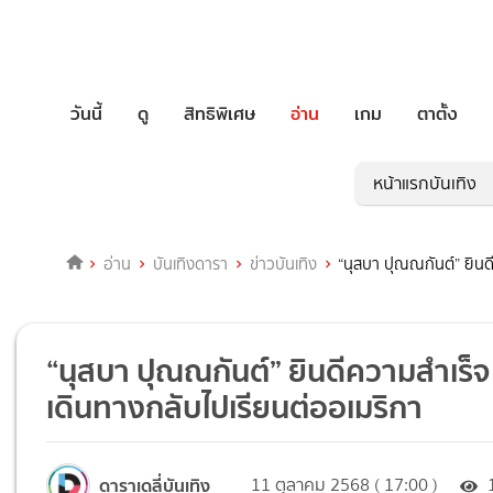
วันนี้
ดู
สิทธิพิเศษ
อ่าน
เกม
ตาตั้ง
หน้าแรกบันเทิง
อ่าน
บันเทิงดารา
ข่าวบันเทิง
“นุสบา ปุณณกันต์” ยิน
“นุสบา ปุณณกันต์” ยินดีความสำเร็
เดินทางกลับไปเรียนต่ออเมริกา
ดาราเดลี่บันเทิง
11 ตุลาคม 2568 ( 17:00 )