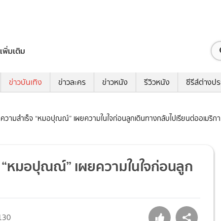
เพิ่มเติม
ข่าวบันเทิง
ข่าวละคร
ข่าวหนัง
รีวิวหนัง
ซีรีส์ต่างป
ดีความสำเร็จ “หมอปุณณ์” เผยความในใจก่อนลูกเดินทางกลับไปเรียนต่ออเมริกา
จ “หมอปุณณ์” เผยความในใจก่อนลูก
130