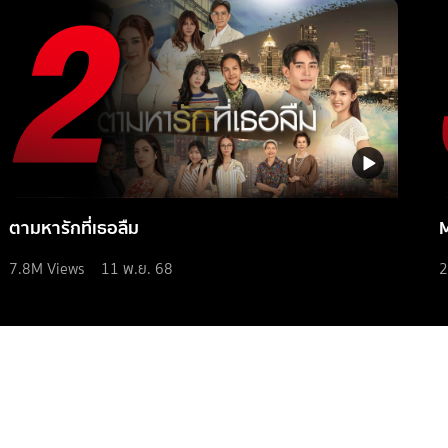
ตามหารักที่เธอลืม
7.8M
Views
11 พ.ย. 68
2