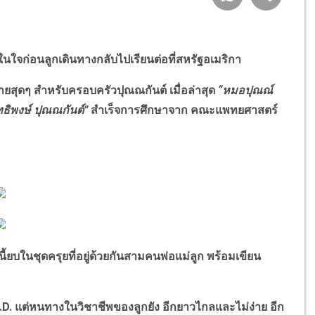
นใจก่อนลูกเดินทางกลับไปเรียนต่อที่สหรัฐอเมริกา
ุดๆ สำหรับครอบครัวปุณณกันต์ เมื่อล่าสุด
“หมอปุณณ์
ุทธิพงษ์ ปุณณกันต์”
สำเร็จการศึกษาจาก คณะแพทยศาสตร์
บในชุดครุยที่อยู่ด้วยกันสามคนพ่อแม่ลูก พร้อมเขียน
แต่หนทางในวิชาชีพของลูกยัง อีกยาวไกลและไม่ง่าย อีก