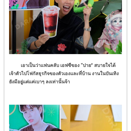
เอาเป็นว่าแฟนคลับ เอฟซีของ “ปาย” สบายใจได้
เจ้าตัวไปโฟกัสธุรกิจของตัวเองและที่บ้าน งานในบันเทิง
ยังมีอยู่แต่แค่เบาๆ ลงเท่านั้นจ้า