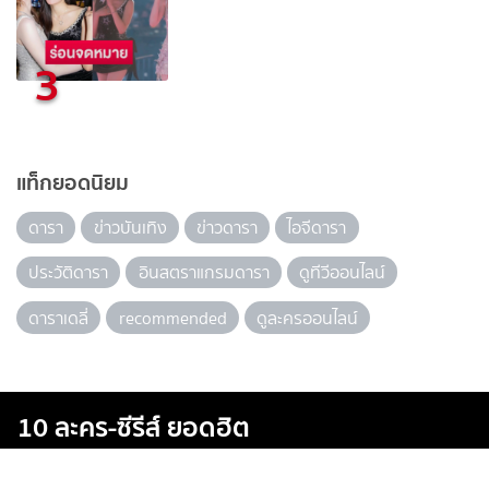
3
แท็กยอดนิยม
ดารา
ข่าวบันเทิง
ข่าวดารา
ไอจีดารา
ประวัติดารา
อินสตราแกรมดารา
ดูทีวีออนไลน์
ดาราเดลี่
recommended
ดูละครออนไลน์
10 ละคร-ซีรีส์ ยอดฮิต