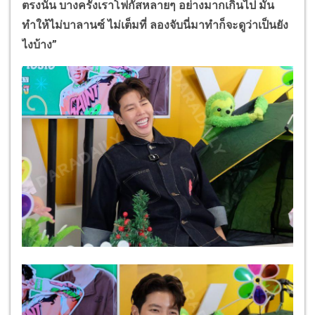
ตรงนั้น บางครั้งเราโฟกัสหลายๆ อย่างมากเกินไป มัน
ทำให้ไม่บาลานซ์ ไม่เต็มที่ ลองจับนี่มาทำก็จะดูว่าเป็นยัง
ไงบ้าง”