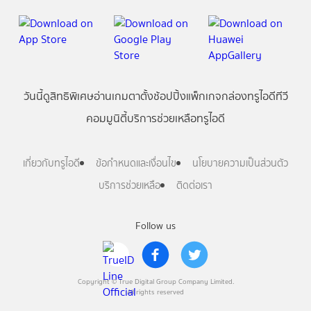
วันนี้
ดู
สิทธิพิเศษ
อ่าน
เกม
ตาตั้ง
ช้อปปิ้ง
แพ็กเกจ
กล่องทรูไอดีทีวี
คอมมูนิตี้
บริการช่วยเหลือทรูไอดี
เกี่ยวกับทรูไอดี
ข้อกำหนดและเงื่อนไข
นโยบายความเป็นส่วนตัว
บริการช่วยเหลือ
ติดต่อเรา
Follow us
Copyright © True Digital Group Company Limited.
All rights reserved