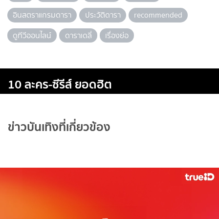
อินสตราแกรมดารา
ประวัติดารา
recommended
ดูทีวีออนไลน์
ดาราเดลี่
เรื่องย่อ
10 ละคร-ซีรีส์ ยอดฮิต
ข่าวบันเทิงที่เกี่ยวข้อง