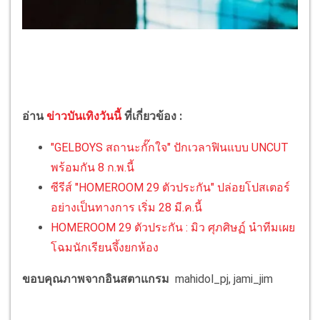
อ่าน
ข่าวบันเทิงวันนี้
ที่เกี่ยวข้อง :
"GELBOYS สถานะกั๊กใจ" ปักเวลาฟินแบบ UNCUT
พร้อมกัน 8 ก.พ.นี้
ซีรีส์ "HOMEROOM 29 ตัวประกัน" ปล่อยโปสเตอร์
อย่างเป็นทางการ เริ่ม 28 มี.ค.นี้
HOMEROOM 29 ตัวประกัน : มิว ศุภศิษฏ์ นำทีมเผย
โฉมนักเรียนจึ้งยกห้อง
ขอบคุณภาพจากอินสตาแกรม
mahidol_pj, jami_jim