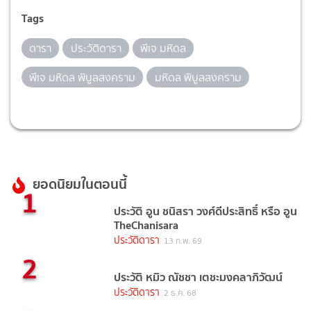
Tags
ดารา
ประวัติดารา
พีเจ มหิดล
พีเจ มหิดล พิบูลสงคราม
มหิดล พิบูลสงคราม
ยอดนิยมในตอนนี้
1
ประวัติ อูน ชนิสรา วงศ์ดีประสิทธิ์ หรือ อูน
TheChanisara
ประวัติดารา
13 ก.พ. 69
2
ประวัติ หมิว ณัชชา เตชะมงคลาภิวัฒน์
ประวัติดารา
2 ธ.ค. 68