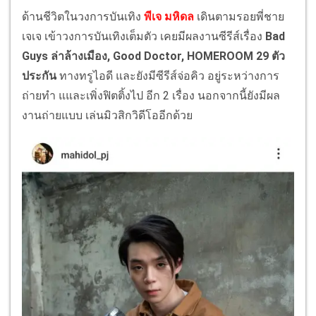
ด้านชีวิตในวงการบันเทิง
พีเจ มหิดล
เดินตามรอยพี่ชาย
เจเจ เข้าวงการบันเทิงเต็มตัว เคยมีผลงานซีรีส์เรื่อง
Bad
Guys ล่าล้างเมือง,
Good Doctor, HOMEROOM 29 ตัว
ประกัน
ทางทรูไอดี และยังมีซีรีส์จ่อคิว อยู่ระหว่างการ
ถ่ายทำ แและเพิ่งฟิตติ้งไป อีก 2 เรื่อง นอกจากนี้ยังมีผล
งานถ่ายแบบ เล่นมิวสิกวิดีโออีกด้วย