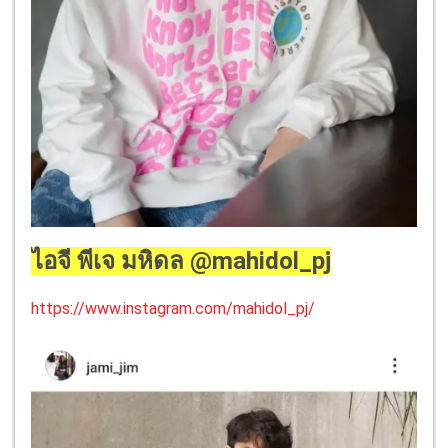
ไอจี พีเจ มหิดล @mahidol_pj
https://www.instagram.com/mahidol_pj/