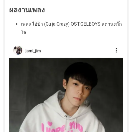
ผลงานเพลง
เพลง ไอ้บ้า (Gu ja Crazy) OST.GELBOYS สถานะกั๊ก
ใจ