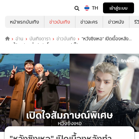
TH
เข้าสู่ระบบ
หน้าแรกบันเทิง
ข่าวบันเทิง
ข่าวละคร
ข่าวหนัง
รี
อ่าน
บันเทิงดารา
ข่าวบันเทิง
"หวังซิงเหอ" เปิดเบื้องหลังทำ
เพลงให้ "หลัวอวิ๋นซี" กับโลกของดนตรีที่ไร้พรมแดน
"หวังซิงเหอ" เปิดเบื้องหลังทำ