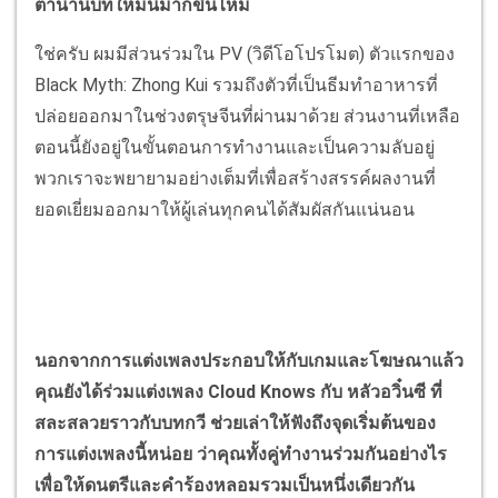
ตำนานบทใหม่นี้มากขึ้นไหม
ใช่ครับ ผมมีส่วนร่วมใน PV (วิดีโอโปรโมต) ตัวแรกของ
Black Myth: Zhong Kui รวมถึงตัวที่เป็นธีมทำอาหารที่
ปล่อยออกมาในช่วงตรุษจีนที่ผ่านมาด้วย ส่วนงานที่เหลือ
ตอนนี้ยังอยู่ในขั้นตอนการทำงานและเป็นความลับอยู่
พวกเราจะพยายามอย่างเต็มที่เพื่อสร้างสรรค์ผลงานที่
ยอดเยี่ยมออกมาให้ผู้เล่นทุกคนได้สัมผัสกันแน่นอน
นอกจากการแต่งเพลงประกอบให้กับเกมและโฆษณาแล้ว
คุณยังได้ร่วมแต่งเพลง Cloud Knows กับ หลัวอวิ๋นซี ที่
สละสลวยราวกับบทกวี ช่วยเล่าให้ฟังถึงจุดเริ่มต้นของ
การแต่งเพลงนี้หน่อย ว่าคุณทั้งคู่ทำงานร่วมกันอย่างไร
เพื่อให้ดนตรีและคำร้องหลอมรวมเป็นหนึ่งเดียวกัน