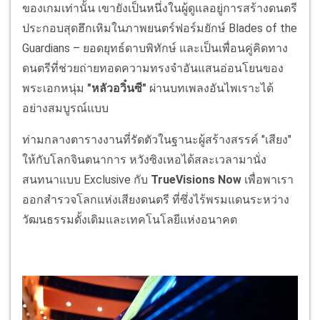
ของเกมเท่านั้น เขายังเป็นหนึ่งในผู้ดูแลอยู่การสร้างดนตรี
ประกอบสุดฮึกเหิมในภาพยนตร์ฟอร์มยักษ์ Blades of the
Guardians – ยอดยุทธ์ดาบพิทักษ์ และเป็นเพื่อนคู่คิดทาง
ดนตรีที่ช่วยถ่ายทอดความทรงจำอันแสนอ่อนโยนของ
พระเอกหนุ่ม
"หลัวอวิ๋นซี"
ผ่านบทเพลงอันไพเราะได้
อย่างสมบูรณ์แบบ
ท่ามกลางตารางงานที่รัดตัวในฐานะผู้สร้างสรรค์ "เสียง"
ให้กับโลกจินตนาการ หวังซิงเหอได้สละเวลามานั่ง
สนทนาแบบ Exclusive กับ
TrueVisions Now
เพื่อพาเรา
ออกสำรวจโลกแห่งเสียงดนตรี ที่ซึ่งไร้พรมแดนระหว่าง
วัฒนธรรมดั้งเดิมและเทคโนโลยีแห่งอนาคต