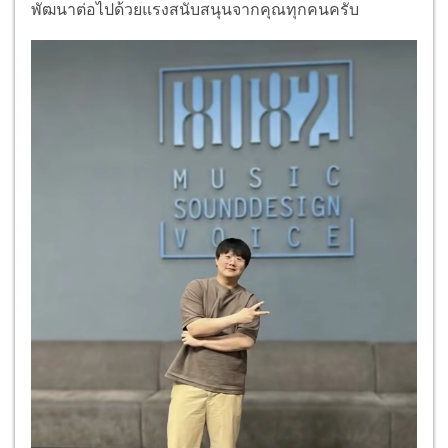
พัฒนาต่อไปด้วยแรงสนับสนุนจากคุณทุกคนครับ