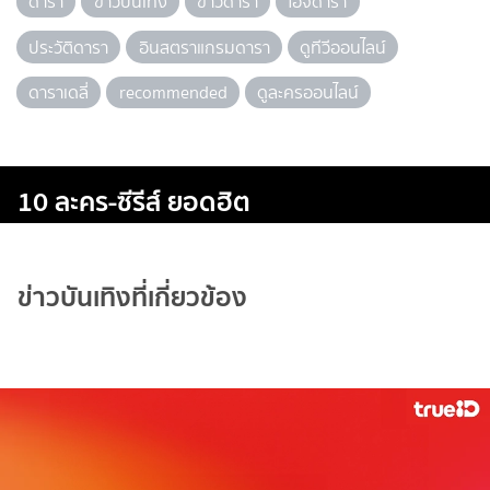
ดารา
ข่าวบันเทิง
ข่าวดารา
ไอจีดารา
ประวัติดารา
อินสตราแกรมดารา
ดูทีวีออนไลน์
ดาราเดลี่
recommended
ดูละครออนไลน์
10 ละคร-ซีรีส์ ยอดฮิต
ข่าวบันเทิงที่เกี่ยวข้อง