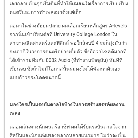
เลยกลายเป็นจุดเริ่มต้นที่ทำให้ผมสนใจเรื่องการเรียบเรียง
ดนตรีและการทำเพลงมาตั้งแต่เด็ก
ต่อมาในช่วงมัธยมปลาย ผมเลือกเรียนหลักสูตร A-levels
จากนั้นเข้าเรียนต่อที่ University College London ใน
สาขาคณิตศาสตร์และฟิสิกส์ พอใกล้จบปี 4 ผมก็มุ่งมั่นว่า
จะเอาดีในวงการดนตรีอย่างเต็มตัว ซึ่งถือว่าโชคดีมากที่
ได้เข้าร่วมทีมกับ 8082 Audio (ที่ทำงานปัจจุบัน) ทันทีที่
เรียนจบ ซึ่งถ้าไม่มีโอกาสนั้นผมคงไม่ได้พัฒนาตัวเอง
แบบก้าวกระโดดขนาดนี้
มองใครเป็นแรงบันดาลใจบ้างในการสร้างสรรค์ผลงาน
เพลง
ตลอดเส้นทางนักดนตรีอาชีพ ผมได้รับแรงบันดาลใจจาก
ศิลปินและนักแต่งเพลงหลากหลายแนวมาก ไม่ว่าจะเป็น