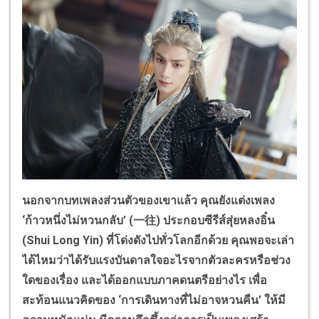
นอกจากบทเพลงส่วนตัวของเขาแล้ว คุณยังแต่งเพลง
‘ก้าวหนึ่งไม่หวนกลับ’ (
一往
) ประกอบซีรีส์สุ่ยหลงอิ๋น
(Shui Long Yin) ที่โด่งดังไปทั่วโลกอีกด้วย คุณพอจะเล่า
ได้ไหมว่าได้รับแรงบันดาลใจอะไรจากตัวละครหรือช่วง
ใดของเรื่อง และได้ออกแบบภาคดนตรีอย่างไร เพื่อ
สะท้อนแนวคิดของ ‘การเดินทางที่ไม่อาจหวนคืน’ ให้มี