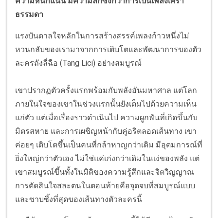
ความหนักแน่น มีความลึกซึ้งกว่าการเป็นเพลงเศร้า
ธรรมดา
แรงบันดาลใจหลักในการสร้างสรรค์เพลงก้าวหนึ่งไม่
หวนกลับของเรามาจากการเติบโตและพัฒนาการของตัว
ละครถังลี่ฉือ (Tang Lici) อย่างสมบูรณ์
เขาปรากฏตัวครั้งแรกพร้อมกับพลังอันมหาศาล แต่โลก
ภายในใจของเขาในช่วงแรกนั้นยังเต็มไปด้วยความเห็น
แก่ตัว แต่เมื่อเรื่องราวดำเนินไป ความผูกพันที่เกิดขึ้นกับ
มิตรสหาย และการเผชิญหน้ากับคู่อริตลอดเส้นทาง เขา
ค่อยๆ เติบโตขึ้นเป็นคนที่กล้าหาญกว่าเดิม มีอุดมการณ์ที่
ยิ่งใหญ่กว่าตัวเอง ไม่ใช่แค่เก่งกว่าเดิมในแง่ของพลัง แต่
เขาสมบูรณ์ขึ้นทั้งในมิติของความรู้สึกและจิตวิญญาณ
การตัดสินใจสละตนในตอนท้ายคือจุดจบที่สมบูรณ์แบบ
และซาบซึ้งที่สุดของเส้นทางตัวละครนี้