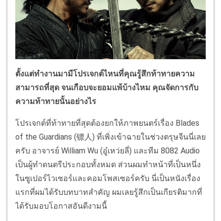
ตั้งแต่ทำงานมามีโปรเจกต์ไหนที่คุณรู้สึกท้าทายความ
สามารถที่สุด จนเกือบจะยอมแพ้บ้างไหม คุณจัดการกับ
ความท้าทายนั้นอย่างไร
โปรเจกต์ที่ท้าทายที่สุดต้องยกให้ภาพยนตร์เรื่อง Blades
of the Guardians (镖人) ที่เพิ่งเข้าฉายในช่วงตรุษจีนนี่เลย
ครับ อาจารย์ William Wu (อู๋เหว่ยลี่) และทีม 8082 Audio
เป็นผู้ทำดนตรีประกอบทั้งหมด ส่วนผมทำหน้าที่เป็นหนึ่ง
ในซูเปอร์ไวเซอร์และคอมโพสเซอร์ครับ นี่เป็นหนังเรื่อง
แรกที่ผมได้รับบทบาทสำคัญ ผมเลยรู้สึกเป็นเกียรติมากที่
ได้รับมอบโอกาสอันดีงามนี้