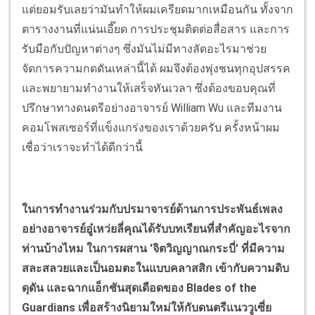
แต่ยอมรับเลยว่ามันทำให้ผมเครียดมากเหมือนกัน ทั้งจาก
ตารางงานที่แน่นเอี๊ยด การประชุมติดต่อสื่อสาร และการ
รับมือกับปัญหาต่างๆ ซึ่งมันไม่มีทางลัดอะไรมาช่วย
จัดการความกดดันเหล่านี้ได้ ผมจึงต้องพุ่งชนทุกอุปสรรค
และพยายามทำงานให้เสร็จทันเวลา ซึ่งต้องขอบคุณที่
ปรึกษาทางดนตรีอย่างอาจารย์ William Wu และทีมงาน
คอมโพสเซอร์ที่แข็งแกร่งของเราด้วยครับ ครั้งหน้าผม
เชื่อว่าเราจะทำได้ดีกว่านี้
ในการทำงานร่วมกับปรมาจารย์ด้านการประพันธ์เพลง
อย่างอาจารย์อู๋เหว่ยลี่คุณได้รับบทเรียนที่สำคัญอะไรจาก
ท่านบ้างไหม ในการผสาน 'จิตวิญญาณกระบี่' ที่มีความ
สละสลวยและเป็นอมตะในแบบคลาสสิก เข้ากับความดิบ
ดุดัน และฉากแอ็กชันสุดเดือดของ Blades of the
Guardians เพื่อสร้างนิยามใหม่ให้กับดนตรีแนววูเซี่ย