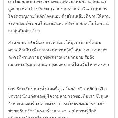
เราได้ออกแบบโครงสร้างของเพลงนี้ให้มีความไดนามิก
สูงมาก ท่อนร้อง (Verse) สวยงามราวบทกวีและเน้นการ
ใคร่ครวญภายในจิตใจตนเอง ด้วยโทนเสียงที่ชวนให้หวน
ระลึกถึงอดีต อ่อนโยนแต่มั่นคง หยั่งรากลึกลงไปในความ
อบอุ่นอันอ่อนโยน
ส่วนท่อนคอรัสนั้นเราเร่งทำนองให้พุ่งทะยานขึ้นเพิ่ม
ความฮึกเหิม เพื่อถ่ายทอดความมุ่งมั่นอันแน่วแน่ของตัว
ละครที่ผ่านความทุกข์ทรมาณมามากมาย สื่อถึง
เจตจำนงอันแน่วแน่และจุดมุ่งหมายที่ไม่หวั่นไหวของเขา
การเรียบเรียงเพลงทั้งหมดนี้ดูแลโดยจ้ายจินเหยียน (Zhai
Jinyan) นักแต่งเพลงผู้มีความสามารถของทีมเรา ซึ่งดูแล
จังหวะของเครื่องเคาะต่างๆ การเรียบเรียงดนตรีของเขา
ช่วยเสริมสร้างโครงสร้างและอารมณ์ความรู้สึกที่