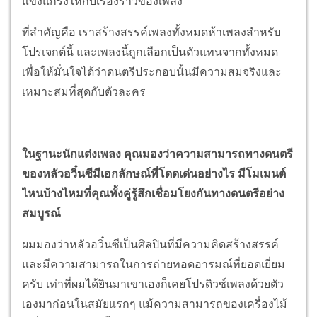
แข็งแกร่งให้กับเรื่องราวของเพลง
ที่สำคัญคือ เราสร้างสรรค์เพลงทั้งหมดห้าเพลงสำหรับ
โปรเจกต์นี้ และเพลงนี้ถูกเลือกเป็นตัวแทนจากทั้งหมด
เพื่อให้มั่นใจได้ว่าดนตรีประกอบนั้นมีความสมจริงและ
เหมาะสมที่สุดกับตัวละคร
ในฐานะนักแต่งเพลง คุณมองว่าความสามารถทางดนตรี
ของหลัวอวิ๋นซีมีเอกลักษณ์ที่โดดเด่นอย่างไร มีโมเมนต์
ไหนบ้างไหมที่คุณทั้งคู่รู้สึกเชื่อมโยงกันทางดนตรีอย่าง
สมบูรณ์
ผมมองว่าหลัวอวิ๋นซีเป็นศิลปินที่มีความคิดสร้างสรรค์
และมีความสามารถในการถ่ายทอดอารมณ์ที่ยอดเยี่ยม
ครับ เท่าที่ผมได้ยินมาเขาเองก็เคยโปรดิวซ์เพลงด้วยตัว
เองมาก่อนในสมัยแรกๆ แม้ความสามารถของเครื่องไม้