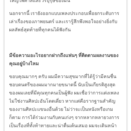
ใหญ่ไพศาลและวีรบุรุษของมัน
นอกจากนี้ เรายังออกแบบเพลงประกอบเพื่อยกระดับการ
เล่าเรื่องของภาพยนตร์ และเรารู้สึกพึงพอใจอย่างยิ่งกับ
ผลลัพธ์สุดท้ายที่ทุกคนได้ฟังกัน
มีข้อความอะไรอยากฝากถึงแฟนๆ ที่ติดตามผลงานของ
คุณอยู่บ้างไหม
ขอบคุณมากๆ ครับ ผมมีความสุขมากที่ได้รู้ว่ามีคนชื่น
ชอบดนตรีของผมมากมายขนาดนี้ นับเป็นเกียรติสูงสุด
ของผมเลยที่มีคุณทุกคนเป็นผู้ฟัง ผมเชื่อว่าการแต่งเพลง
ไม่ใช่งานศิลปะอันโดดเดี่ยว หากแต่คือรากฐานสำคัญ
ของงานศิลปะแขนงอื่นด้วย ไม่ว่าจะเป็นหนังหรือเกม
ก็ตาม การได้ร่วมงานกับคนเก่งๆ จากหลากหลายวงการ
เป็นเรื่องที่ทั้งท้าทายและน่าตื่นเต้นเสมอ ผมจะเดินหน้า