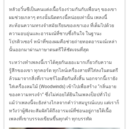
หลัวอวิ๋นซีเป็นคนแต่งเนื้อร้องร่วมกันกับเพื่อนๆ ของเขา
ผมช่วยเกลาๆ ตรงนั้นนิดตรงนี้หน่อยเท่านั้น เพลงนี้
สะท้อนความทรงจำสมัยเรียนของเขาเอง ที่เต็มไปด้วย
ความอบอุ่นและอารมณ์ที่ซาบซึ้งกินใจ ในฐานะ
โปรดิวเซอร์ หน้าที่ของผมคือช่วยถ่ายทอดอารมณ์เหล่า
นั้นออกมาผ่านภาษาดนตรีให้ชัดเจนที่สุด
ระหว่างทำเพลงนี้เราได้คุยกันเยอะมากเกี่ยวกับความ
รู้สึกของเขา ทุกคอร์ด ทุกไลน์เครื่องสายที่ใส่ลงในดนตรี
ล้วนมาจากสิ่งที่เราแชร์ไอเดียกันทั้งสิ้น นอกจากนี้เรายัง
ใส่เครื่องลมไม้ (Woodwinds) เข้าไปเพื่อสร้าง “กลิ่นอาย
ของความทรงจำ” ซึ่งไม่ค่อยได้ยินในเพลงป็อปทั่วไป
แม้ว่าเพลงนี้จะยังห่างไกลจากคำว่าสมบูรณ์แบบ แต่เราก็
หวังว่าผู้ฟังจะสัมผัสได้ถึงอารมณ์ที่ซ่อนอยู่ภายใต้เนื้อ
เพลงที่เขาบรรจงเขียนขึ้นทุกคำ ทุกบรรทัด