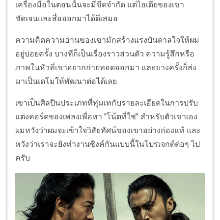
เครื่องมือในตอนนั้นจะมีขีดจำกัด แต่ไอเดียของเขา
ชัดเจนและสื่อออกมาได้ดีเสมอ
ความคิดความอ่านของเขามักสร้างแรงบันดาลใจให้ผม
อยู่บ่อยครั้ง บางทีก็เป็นเรื่องราวส่วนตัว ความรู้สึกหรือ
ภาพในหัวที่เขาอยากถ่ายทอดออกมา และบางครั้งก็ส่ง
มาเป็นเดโมให้พัฒนาต่อได้เลย
เขาเป็นศิลปินประเภทที่ทุ่มเทกับรายละเอียดในการปรับ
แต่งคอร์ดของเพลงเพื่อหา "โน้ตที่ใช่" สำหรับตัวเขาเอง
ผมหวังว่าผมจะเข้าใจวิสัยทัศน์ของเขาอย่างถ่องแท้ และ
หวังว่าเราจะยังทำงานซิงค์กันแบบนี้ในโปรเจกต์ต่อๆ ไป
ครับ