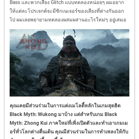
Bass และพวกเสียง Glitch แบบทดลองหน่อยๆ ผมอยาก
ให้แต่ละโปรเจกต์จะมีซิกเนเจอร์ของเสียงที่ต่างกันออก
ไป ผมเลยพยายามทดลองผสมผสานอะไรใหม่ๆ อยู่เสมอ
คุณเคยมีส่วนร่วมในการแต่งเมโลดี้หลักในเกมสุดฮิต
Black Myth: Wukong มาบ้าง แต่สำหรับเกม Black
Myth: Zhong Kui ภาคใหม่ที่เพิ่งเปิดตัวและทำเอาเกมเม
อร์ทั่วโลกต่างตื่นเต้น คุณมีส่วนร่วมในการทำเพลงให้กับ