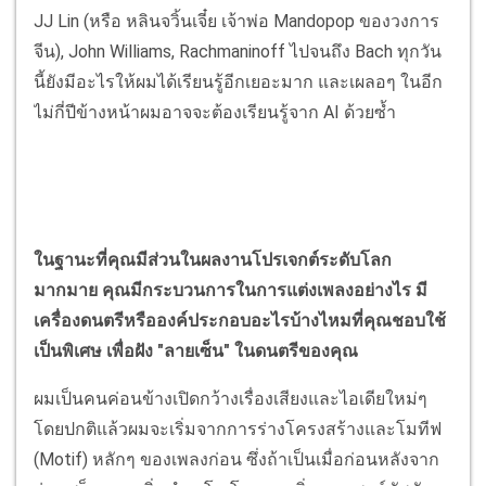
JJ Lin (หรือ หลินจวิ้นเจี๋ย เจ้าพ่อ Mandopop ของวงการ
จีน), John Williams, Rachmaninoff ไปจนถึง Bach ทุกวัน
นี้ยังมีอะไรให้ผมได้เรียนรู้อีกเยอะมาก และเผลอๆ ในอีก
ไม่กี่ปีข้างหน้าผมอาจจะต้องเรียนรู้จาก AI ด้วยซ้ำ
ในฐานะที่คุณมีส่วนในผลงานโปรเจกต์ระดับโลก
มากมาย คุณมีกระบวนการในการแต่งเพลงอย่างไร มี
เครื่องดนตรีหรือองค์ประกอบอะไรบ้างไหมที่คุณชอบใช้
เป็นพิเศษ เพื่อฝัง "ลายเซ็น" ในดนตรีของคุณ
ผมเป็นคนค่อนข้างเปิดกว้างเรื่องเสียงและไอเดียใหม่ๆ
โดยปกติแล้วผมจะเริ่มจากการร่างโครงสร้างและโมทีฟ
(Motif) หลักๆ ของเพลงก่อน ซึ่งถ้าเป็นเมื่อก่อนหลังจาก