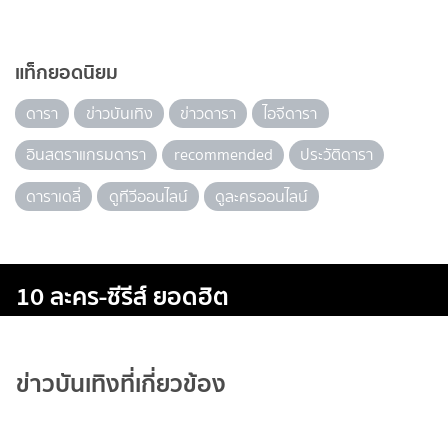
แท็กยอดนิยม
ดารา
ข่าวบันเทิง
ข่าวดารา
ไอจีดารา
อินสตราแกรมดารา
recommended
ประวัติดารา
ดาราเดลี่
ดูทีวีออนไลน์
ดูละครออนไลน์
10 ละคร-ซีรีส์ ยอดฮิต
ข่าวบันเทิงที่เกี่ยวข้อง