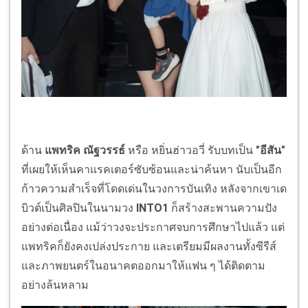
ด้าน
แพทริค
ณัฐวรรธ์
หรือ หยิ่นฮ่าวอวี่ รับบทเป็น
"
อีสัน
"
ที่เผยให้เห็นคาแรคเตอร์ซับซ้อนและน่าค้นหา นับเป็นอีก
ก้าวความสำเร็จที่โดดเด่นในวงการบันเทิง หลังจากเขาเด
บิวต์เป็นศิลปินในนามวง
INTO1
ก็สร้างสะพานความปัง
อย่างต่อเนื่อง แม้ว่าวงจะประกาศจบการศึกษาไปแล้ว แต่
แพทริคก็ยังคงเปล่งประกาย และเตรียมมีผลงานทั้งซีรีส์
และภาพยนตร์ในอนาคตออกมาให้แฟน ๆ ได้ติดตาม
อย่างล้นหลาม