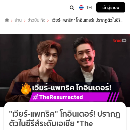
TH
เข้าสู่ระบบ
อ่าน
ข่าวบันเทิง
"เวียร์-แพทริค" โกอินเตอร์! ปรากฏตัวในซีรีส์
ระดับเอเชีย "The Resurrected"
"เวียร์-แพทริค" โกอินเตอร์! ปรากฏ
ตัวในซีรีส์ระดับเอเชีย "The