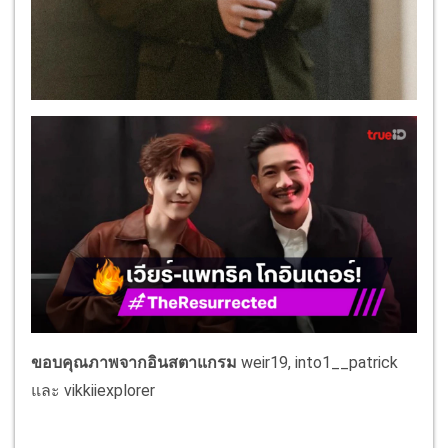
ขอบคุณภาพจากอินสตาแกรม
weir19, into1__patrick
และ vikkiiexplorer