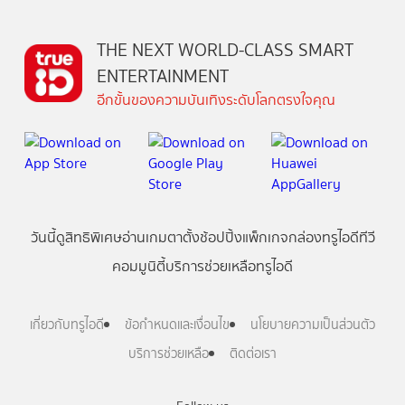
THE NEXT WORLD-CLASS SMART
ENTERTAINMENT
อีกขั้นของความบันเทิงระดับโลกตรงใจคุณ
วันนี้
ดู
สิทธิพิเศษ
อ่าน
เกม
ตาตั้ง
ช้อปปิ้ง
แพ็กเกจ
กล่องทรูไอดีทีวี
คอมมูนิตี้
บริการช่วยเหลือทรูไอดี
เกี่ยวกับทรูไอดี
ข้อกำหนดและเงื่อนไข
นโยบายความเป็นส่วนตัว
บริการช่วยเหลือ
ติดต่อเรา