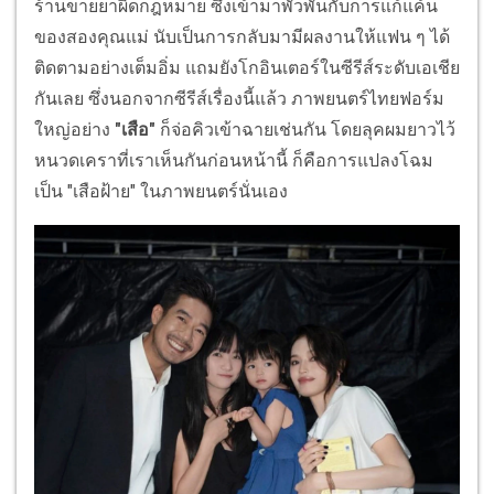
ร้านขายยาผิดกฎหมาย ซึ่งเข้ามาพัวพันกับการแก้แค้น
ของสองคุณแม่ นับเป็นการกลับมามีผลงานให้แฟน ๆ ได้
ติดตามอย่างเต็มอิ่ม แถมยังโกอินเตอร์ในซีรีส์ระดับเอเชีย
กันเลย ซึ่งนอกจากซีรีส์เรื่องนี้แล้ว ภาพยนตร์ไทยฟอร์ม
ใหญ่อย่าง
"
เสือ
"
ก็จ่อคิวเข้าฉายเช่นกัน โดยลุคผมยาวไว้
หนวดเคราที่เราเห็นกันก่อนหน้านี้ ก็คือการแปลงโฉม
เป็น "เสือฝ้าย" ในภาพยนตร์นั่นเอง