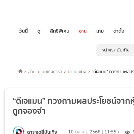
วันนี้
ดู
สิทธิพิเศษ
อ่าน
เกม
ตาตั้ง
หน้าแรกบันเทิง
อ่าน
บันเทิงดารา
ข่าวบันเทิง
“ดีเจแมน” ทวงถามผลประ
“ดีเจแมน” ทวงถามผลประโยชน์จากหุ
ถูกจองจำ
ดาราเดลี่บันเทิง
10 ตุลาคม 2568 ( 11:55 )