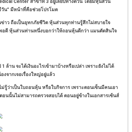
edical Center
สาขาที่
3
อยู่เลียบทางด่วน โดยมีหุ้นส่วน
ีวัน
”
มีหน้าที่คือช่วยโปรโมต
่าว ถือเป็นอุทกภัยชีวิต หุ้นส่วนทุกท่านรู้สึกไม่สบายใจ
่องพอดี หุ้นส่วนท่านหนึ่งบอกว่าให้ถอนหุ้นดีกว่า แมนตัดสินใจ
ป
1
ล้าน จะได้เงินอะไรเข้ามาบ้างหรือเปล่า เพราะยังไม่ได้
งจากเจอเรื่องใหญ่อยู่แล้ว
ไม่รู้ว่าเป็นใบถอนหุ้น หรือใบกิจการ เพราะตอนเซ็นมีคนเอา
ะตอนนั้นไม่สามารถตรวจสอบได้ ตอนอยู่ข้างในเอกสารเซ้นส์