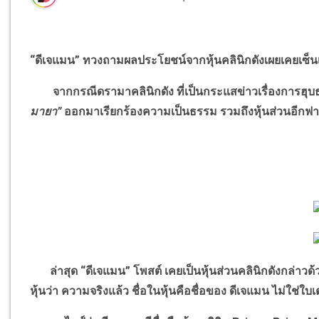
“
ดีเจแมน
”
ทวงถามผลประโยชน์จากหุ้นคลินิกดังเผยเคยเซ
จากกรณีดรามาคลินิกดัง ที่เป็นกระแสข่าวเรื่องการฮุบธุร
มายา
”
ออกมาเรียกร้องความเป็นธรรม รวมถึงหุ้นส่วนอีกฟ
ล่าสุด
“
ดีเจแมน
”
โพสต์ เคยเป็นหุ้นส่วนคลินิกดังกล่าวด้ว
หุ้นว่า ความจริงแล้ว ชื่อในหุ้นคือชื่อของ ดีเจแมน ไม่ใช่ใบ