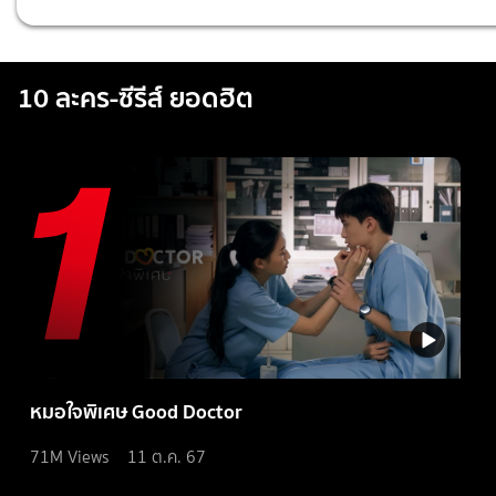
10 ละคร-ซีรีส์ ยอดฮิต
หมอใจพิเศษ Good Doctor
71M
Views
11 ต.ค. 67