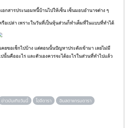
าเอกสารประนอมหนี้บ้านไปให้เซ็น เซ็นมอบอำนาจต่าง ๆ
อเปล่า เพราะในวันที่เป็นหุ้นส่วนก็ทำเต็มที่ในแบบที่ทำได้
 เคยขอเช็กไปบ้าง แต่ตอนนั้นปัญหาประดังเข้ามา เลยไม่มี
็นไปนั้นคืออะไร และตัวเองควรจะได้อะไรในส่วนที่ทำไปแล้ว
ข่าวบันเทิงวันนี้
ไอจีดารา
อินสตาแกรมดารา