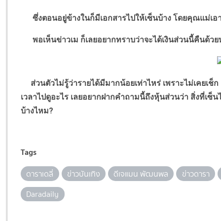
ซึ่งตอนอยู่ข้างในก็มีเอกสารไปให้เซ็นบ้าง โดยคุณแม่เอ
พอเห็นข่าวเม ก็เลยอยากทราบว่าจะได้เงินส่วนนี้คืนด้วยหรื
ส่วนตัวไม่รู้ว่ารายได้มีมากน้อยเท่าไหร่ เพราะไม่เคยเช็ก
เวลาไปดูอะไร เลยอยากฝากคำถามนี้ถึงหุ้นส่วนว่า สิ่งที่เซ
บ้างไหม
?
Tags
ดาราเดลี่
ข่าวบันเทิง
ดีเจแมน พัฒนพล
ข่าวดารา
Daradaily