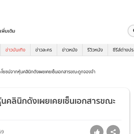
เพิ่มเติม
ข่าวบันเทิง
ข่าวละคร
ข่าวหนัง
รีวิวหนัง
ซีรีส์ต่างป
โยชน์จากหุ้นคลินิกดังเผยเคยเซ็นเอกสารขณะถูกจองจำ
้นคลินิกดังเผยเคยเซ็นเอกสารขณะ
69