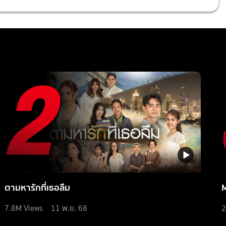
ตามหารักที่เธอลืม
7.8M
Views
11 พ.ย. 68
2