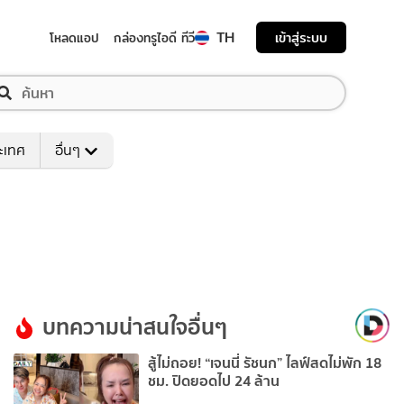
TH
เข้าสู่ระบบ
โหลดแอป
กล่องทรูไอดี ทีวี
ระเทศ
อื่นๆ
บทความน่าสนใจอื่นๆ
สู้ไม่ถอย! “เจนนี่ รัชนก” ไลฟ์สดไม่พัก 18
ชม. ปิดยอดไป 24 ล้าน