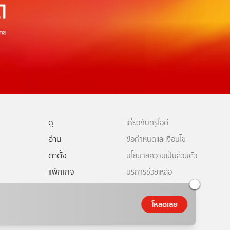
ดู
เกี่ยวกับทรูไอดี
อ่าน
ข้อกำหนดและเงื่อนไข
ตาตั้ง
นโยบายความเป็นส่วนตัว
แพ็กเกจ
บริการช่วยเหลือ
ดีทีวี
คอมมูนิตี้
ติดต่อเรา
โหลดเลย
ยเหลือทรูไอดี