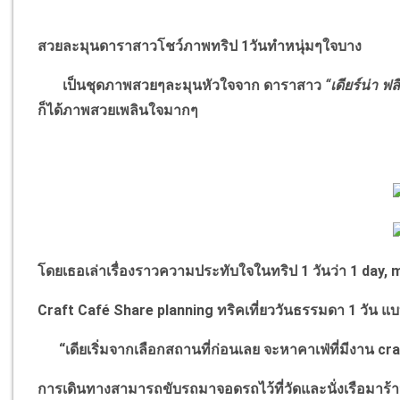
สวยละมุนดาราสาวโชว์ภาพทริป 1วันทำหนุ่มๆใจบาง
เป็นชุดภาพสวยๆละมุนหัวใจจาก ดาราสาว
“
เดียร์น่า ฟล
ก็ได้ภาพสวยเพลินใจมากๆ
โดยเธอเล่าเรื่องราวความประทับใจในทริป 1 วันว่า 1
day, m
Craft Café Share planning
ทริคเที่ยววันธรรมดา 1 วัน แ
“
เดียเริ่มจากเลือกสถานที่ก่อนเลย จะหาคาเฟ่ที่มีงาน
cr
การเดินทางสามารถขับรถมาจอดรถไว้ที่วัดและนั่งเรือมาร้า