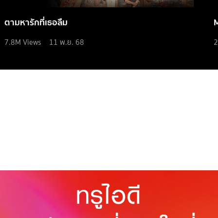
ตามหารักที่เธอลืม
7.8M
Views
11 พ.ย. 68
2