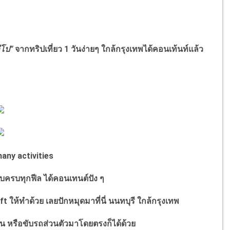
ีโป
”
จากทริปเที่ยว 1 วันง่ายๆ ใกล้กรุงเทพได้คอนเท้นท์แล้ว
any activities
บบครบทุกฟีล ได้คอนเทนต์ปัง ๆ
aft
ให้ทำด้วย
เลยปักหมุดมาที่นี่ นนทบุรี ใกล้กรุงเทพ
น หรือขับรถส่วนตัวมาโดยตรงก็ได้ด้วย