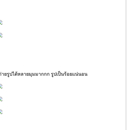
ๆ ถ่ายรูปได้หลายมุมมากกก
รูปเป็นร้อยแน่นอน