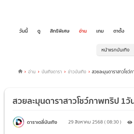
วันนี้
ดู
สิทธิพิเศษ
อ่าน
เกม
ตาตั้ง
หน้าแรกบันเทิง
อ่าน
บันเทิงดารา
ข่าวบันเทิง
สวยละมุนดาราสาวโชว์ภ
สวยละมุนดาราสาวโชว์ภาพทริป 1วั
ดาราเดลี่บันเทิง
29 สิงหาคม 2568 ( 08:30 )