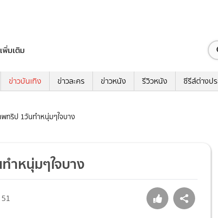
เพิ่มเติม
ข่าวบันเทิง
ข่าวละคร
ข่าวหนัง
รีวิวหนัง
ซีรีส์ต่างป
าพทริป 1วันทำหนุ่มๆใจบาง
นทำหนุ่มๆใจบาง
51