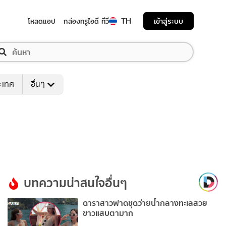
TH
เข้าสู่ระบบ
โหลดแอป
กล่องทรูไอดี ทีวี
ระเทศ
อื่นๆ
บทความน่าสนใจอื่นๆ
ดาราสาวฟาดชุดว่ายน้ำกลางทะเลสวย
ขาวแสบตามาก