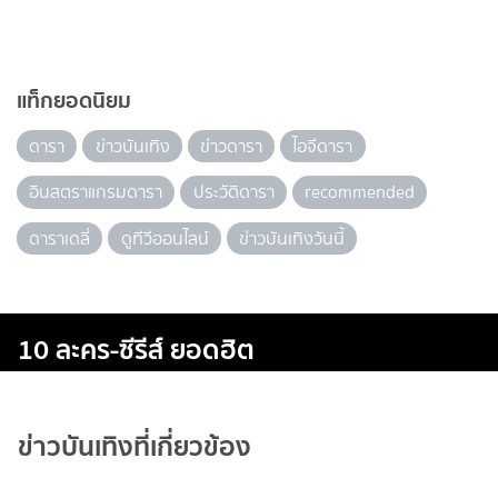
แท็กยอดนิยม
ดารา
ข่าวบันเทิง
ข่าวดารา
ไอจีดารา
อินสตราแกรมดารา
ประวัติดารา
recommended
ดาราเดลี่
ดูทีวีออนไลน์
ข่าวบันเทิงวันนี้
10 ละคร-ซีรีส์ ยอดฮิต
ข่าวบันเทิงที่เกี่ยวข้อง