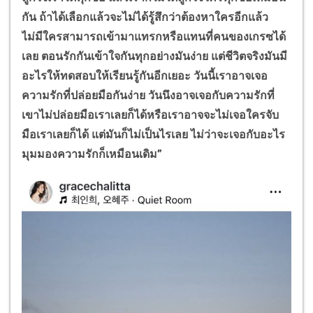
กัน ถ้าได้เลือกแล้วจะไม่ได้รู้สึกว่าต้องหาใครอีกแล้ว
ไม่มีใครสามารถเข้ามาแทรกหรือแทนที่คนของเกรซได้
เลย ตอนรักกันเข้าใจกันทุกอย่างมันง่าย แต่ชีวิตจริงมันมี
อะไรให้ทดสอบให้เรียนรู้กันอีกเยอะ วันนี้เราอาจเจอ
ความรักที่ปล่อยมือกันง่าย วันนึงอาจเจอกับความรักที่
เขาไม่ปล่อยมือเราเลยก็ได้หรือเราอาจจะไม่เจอใครจับ
มือเราเลยก็ได้ แต่มันก็ไม่เป็นไรเลย ไม่ว่าจะเจอกับอะไร
มุมมองความรักก็เหมือนเดิม”