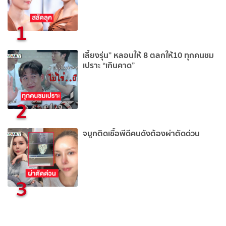
1
เลี้ยงรุ่น” หลอนให้ 8 ตลกให้10 ทุกคนชม
เปราะ “เกินคาด”
2
จมูกติดเชื้อพีดีคนดังต้องผ่าตัดด่วน
3