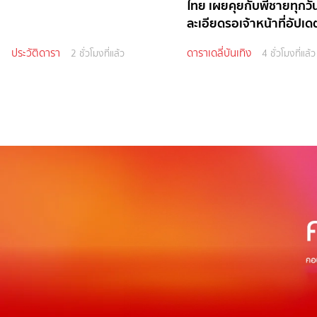
ไทย เผยคุยกับพี่ชายทุกวั
ละเอียดรอเจ้าหน้าที่อัปเด
ประวัติดารา
ดาราเดลี่บันเทิง
2 ชั่วโมงที่แล้ว
4 ชั่วโมงที่แล้ว