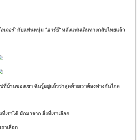
ไลเดอร์
”
กับแฟนหนุ่ม
“
อาร์บี
”
หลังแฟนเดินทางกลับไทยแล้ว
่บ้านของเขา ฉันรู้อยู่แล้วว่าสุดท้ายเราต้องห่างกันไกล
ที่เราได้ มักมาจาก สิ่งที่เราเลือก
่เราเลือก