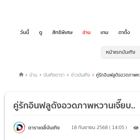
วันนี้
ดู
สิทธิพิเศษ
อ่าน
เกม
ตาตั้ง
หน้าแรกบันเทิง
อ่าน
บันเทิงดารา
ข่าวบันเทิง
คู่รักอินฟลูดังอวดภาพหว
คู่รักอินฟลูดังอวดภาพหวานเจี๊ยบ..
ดาราเดลี่บันเทิง
18 กันยายน 2568 ( 14:05 )