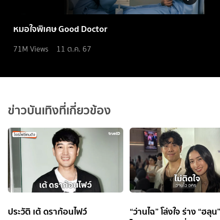
หมอใจพิเศษ Good Doctor
71M
Views
11 ต.ค. 67
ข่าวบันเทิงที่เกี่ยวข้อง
ประวัติ เต้ ดราก้อนไฟว์
“ว่านไฉ” โล่งใจ ร่าง “ฮลุน”