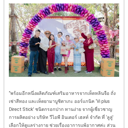
“พร้อมอีกหนึ่งผลิตภัณฑ์เสริมอาหารจากเห็ดหลินจือ ถั่ง
เช่าสีทอง และเห็ดยามาบูชิตาเกะ ออร์แกนิค ‘Vi plus
Direct Stick’ ชนิดกรอกปาก ทานง่าย จากผู้เชี่ยวชาญ
การผลิตอย่าง บริษัท วีไอพี อินเตอร์ เฮลท์ จำกัด ที่ ‘ลูลู่’
เลือกให้ดูแลร่างกาย ช่วยเรื่องอาการแพ้อากาศค่ะ ส่วน