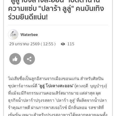
ความแซ่บ "ปลาร้า ลูลู่" คนบันเทิง
ร่วมยินดีแน่น!
Waterbee
29 มกราคม 2569 ( 12:55 )
115
ไม่เสียชื่อเป็นลูกอีสานจากเมืองขอนแก่น สำหรับศิลปิน
ซุปตาร์อารมณ์ดี
‘ลูลู่ โปงลางสะออน’
(ดวงฤดี บุญบำรุง)
ที่แม้จะมีกิจกรรมงานคอนเสิร์ตมากมาย แต่ล่าสุด ผุด
ธุรกิจน้ำปลาร้าปรุงรสตรา ‘ปลาร้า ลูลู่’ ที่ผลิตจากน้ำปลา
ร้าคุณภาพดี ผ่านการพาสเจอไรซ์ มีกลิ่นหอม รสชาติที่
เข้มข้น เหมาะสำหรับปรุงรสอาหารได้หลากหลายเมนูทั้ง