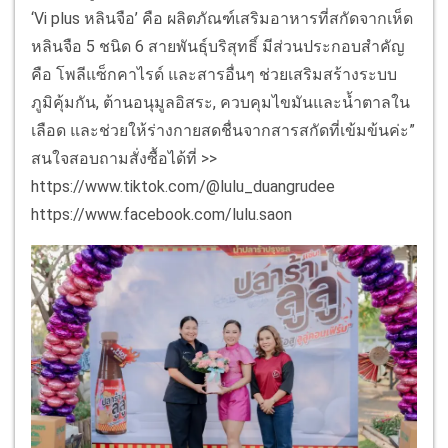
‘Vi plus หลินจือ’ คือ ผลิตภัณฑ์เสริมอาหารที่สกัดจากเห็ด
หลินจือ 5 ชนิด 6 สายพันธุ์บริสุทธิ์ มีส่วนประกอบสำคัญ
คือ โพลีแซ็กคาไรด์ และสารอื่นๆ ช่วยเสริมสร้างระบบ
ภูมิคุ้มกัน, ต้านอนุมูลอิสระ, ควบคุมไขมันและน้ำตาลใน
เลือด และช่วยให้ร่างกายสดชื่นจากสารสกัดที่เข้มข้นค่ะ”
สนใจสอบถามสั่งซื้อได้ที่ >>
https://www.tiktok.com/@lulu_duangrudee
https://www.facebook.com/lulu.saon