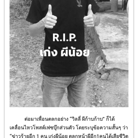
ต่อมาเพื่อนตลกอย่าง “วิลลี่ ผีก้าบก้าบ” ก็ได้
เคลื่อนไหวโพสต์เฟซบุ๊กส่วนตัว โดยระบุข้อความสั้นๆ ว่า
“ข่าวร้ายอีก 1 คน เก่งผีน้อย ตลกหน้าผีอีก1คนได้เสียชีวิต