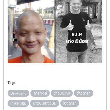
Tags
Daradaily
ดาราเดลี่
ข่าวบันเทิง
ข่าวดารา
เก่ง ผีน้อย
ข่าวบันเทิงวันนี้
ไอจีดารา