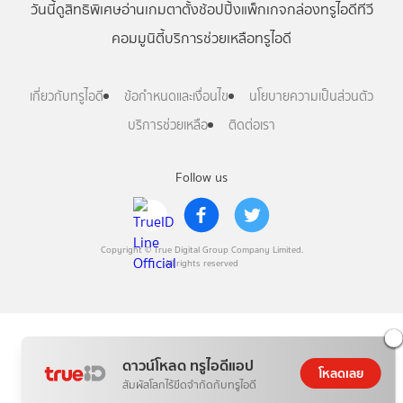
วันนี้
ดู
สิทธิพิเศษ
อ่าน
เกม
ตาตั้ง
ช้อปปิ้ง
แพ็กเกจ
กล่องทรูไอดีทีวี
คอมมูนิตี้
บริการช่วยเหลือทรูไอดี
เกี่ยวกับทรูไอดี
ข้อกำหนดและเงื่อนไข
นโยบายความเป็นส่วนตัว
บริการช่วยเหลือ
ติดต่อเรา
Follow us
Copyright © True Digital Group Company Limited.
All rights reserved
ดาวน์โหลด ทรูไอดีแอป
โหลดเลย
สัมผัสโลกไร้ขีดจำกัดกับทรูไอดี