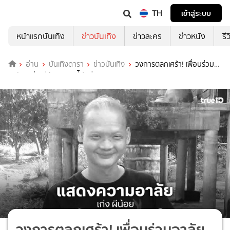
TH
เข้าสู่ระบบ
หน้าแรกบันเทิง
ข่าวบันเทิง
ข่าวละคร
ข่าวหนัง
รี
อ่าน
บันเทิงดารา
ข่าวบันเทิง
วงการตลกเศร้า! เพื่อนร่วม
อาลัย “เก่ง ผีน้อย” จากไปอย่างสงบ
วงการตลกเศร้า! เพื่อนร่วมอาลัย