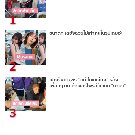
1
ขนาดทะเลยังสวยไม่เท่าคนในรูปเลยอ่ะ
2
เปิดคำอวยพร “เวย์ ไทเทเนียม” หลัง
เพื่อนๆ ยกเค้กเซอร์ไพรส์วันเกิด “นานา”
3