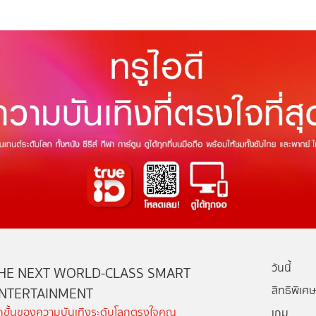
วันนี้
HE NEXT WORLD-CLASS SMART
สิทธิพิเศษ
NTERTAINMENT
ีกขั้นของความบันเทิงระดับโลกตรงใจคุณ
เกม