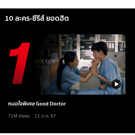
10 ละคร-ซีรีส์ ยอดฮิต
หมอใจพิเศษ Good Doctor
71M
Views
11 ต.ค. 67