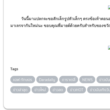
วันนี้มาแปลกจะขอสักเล็กรูปหัวเล็กๆ ตรงข้อเท้าตอนอายุ 
มาเจรจากันใหม่นะ ขอบคุณพี่มายด์ด้วยครับสำหรับของขวั
Tags
แอฟ ทักษอร
Daradaily
ดาราเดลี่
NEWS
ข่าวบัน
ข่าวล่าสุด
ข่าวใหม่
ข่าวสด
ข่าวHOT
ข่าวบันเทิงวัน