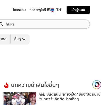
TH
เข้าสู่ระบบ
โหลดแอป
กล่องทรูไอดี ทีวี
ระเทศ
อื่นๆ
บทความน่าสนใจอื่นๆ
คอมเมนต์สนั่น “เตี๋ยวเป็ด” ของ“ปอร์เช่ เซ
เว่นสตาร์” ฮิตติดปากเด็กๆ