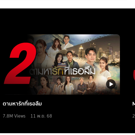
ตามหารักที่เธอลืม
7.8M
Views
11 พ.ย. 68
2