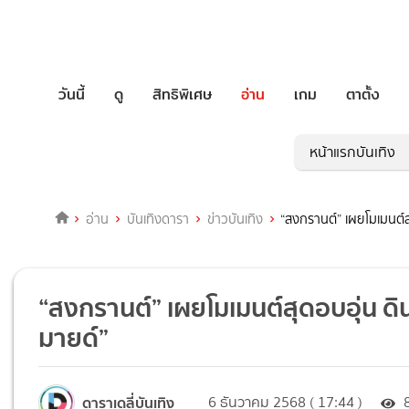
วันนี้
ดู
สิทธิพิเศษ
อ่าน
เกม
ตาตั้ง
หน้าแรกบันเทิง
อ่าน
บันเทิงดารา
ข่าวบันเทิง
“สงกรานต์” เผยโมเมนต์ส
“สงกรานต์” เผยโมเมนต์สุดอบอุ่น ดิ
มายด์”
ดาราเดลี่บันเทิง
6 ธันวาคม 2568 ( 17:44 )