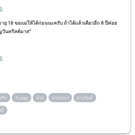
18 ขอแม่ให้ได้ก่อนนะครับ ถ้าได้แล้วเดียวอีก 8 ปีค่อย
ญวันคริสต์มาส”
เทิง
Today
ข่าว
ข่าวดารา
ข่าววันนี้
นี้