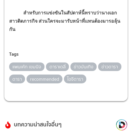
สำหรับการแข่งขันในสัปดาห์นี้ทราบว่านางเอก
สาวติดภารกิจ ส่วนใครจะมารับหน้าที่แทนต้องมารอลุ้น
กัน
Tags
แพนเค้ก เขมนิจ
ดาราเดลี่
ข่าวบันเทิง
ข่าวดารา
ดารา
recommended
ไอจีดารา
บทความน่าสนใจอื่นๆ