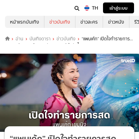
TH
เข้าสู่ระบบ
หน้าแรกบันเทิง
ข่าวบันเทิง
ข่าวละคร
ข่าวหนัง
รี
อ่าน
บันเทิงดารา
ข่าวบันเทิง
“แพนเค้ก” เปิดใจทำรายการ
สด “ชิงช้าสวรรค์” เวลาประกาศผลรู้สึกยังไง!
“แพนเค้ก” เปิดใจทำรายการสด