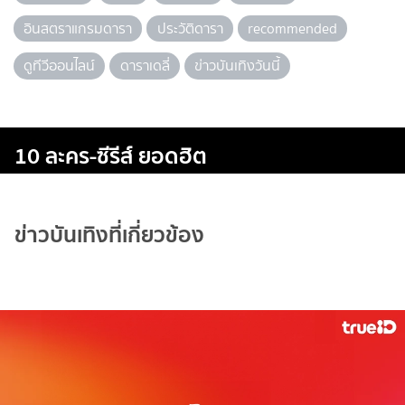
อินสตราแกรมดารา
ประวัติดารา
recommended
ดูทีวีออนไลน์
ดาราเดลี่
ข่าวบันเทิงวันนี้
10 ละคร-ซีรีส์ ยอดฮิต
ข่าวบันเทิงที่เกี่ยวข้อง