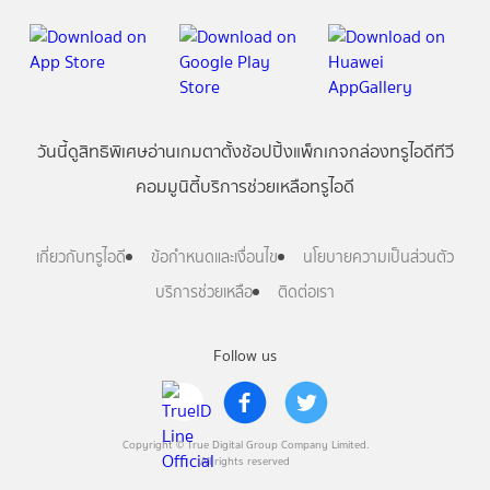
วันนี้
ดู
สิทธิพิเศษ
อ่าน
เกม
ตาตั้ง
ช้อปปิ้ง
แพ็กเกจ
กล่องทรูไอดีทีวี
คอมมูนิตี้
บริการช่วยเหลือทรูไอดี
เกี่ยวกับทรูไอดี
ข้อกำหนดและเงื่อนไข
นโยบายความเป็นส่วนตัว
บริการช่วยเหลือ
ติดต่อเรา
Follow us
Copyright © True Digital Group Company Limited.
All rights reserved