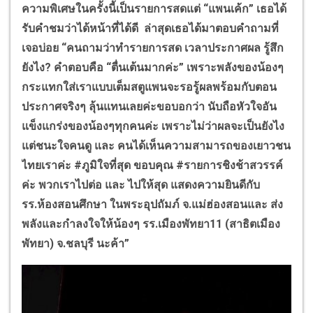
ความพิเศษในครั้งนี้เป็นรายการสดแต่ “แพนเค้ก” เธอได้
รับคำชมว่าได้หน้าที่ได้ดี ล่าสุดเธอได้มาตอบคำถามที่
เจอบ่อย
“
คนถามว่าทำรายการสด เวลาประกาศผล รู้สึก
ยังไง? คำตอบคือ “ตื่นเต้นมากค่ะ” เพราะพลังของน้องๆ
กระแทกใส่เราแบบเต็มสตูแพนจะรอรู้ผลพร้อมกับตอน
ประกาศจริงๆ ลุ้นแทนเลยค่ะขอบอกว่า นับถือหัวใจอัน
แข็งแกร่งของน้องๆทุกคนค่ะ เพราะไม่ว่าผลจะเป็นยังไง
แต่ชนะใจคนดู และ คนได้เห็นความสามารถของเยาวชน
ไทยเราค่ะ #ภูมิใจที่สุด ขอบคุณ #รายการชิงช้าสวรรค์
ค่ะ พวกเราไปต่อ และ ไปให้สุด แสดงความยินดีกับ
รร.ห้องสอนศึกษา ในพระอุปถัมภ์ จ.แม่ฮ่องสอนและ ส่ง
พลังและกำลงใจให้น้องๆ รร.เมืองพัทยา11 (สาธิตเมือง
พัทยา) จ.ชลบุรี นะค้า”