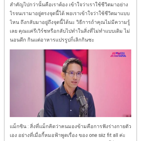
สำคัญไปกว่านั้นคือเราต้อง เข้าใจว่าเราใช้ชีวิตมาอย่าง
ไรจนเรามาอยู่ตรงจุดนี้ได้ พอเราเข้าใจว่าใช้ชีวิตมาแบบ
ไหน ถึงกลับมาอยู่ถึงจุดนี้ได้นะ วิธีการถ้าคุณไม่มีความรู้
เลย คุณแค่รีเวิร์ชหรือกลับไปทำในสิ่งที่ไม่ทำแบบเดิม ไม่
นอนดึก กินแต่อาหารแปรรูปก็เลิกกินซะ
แม็กซิน : สิ่งที่แม็กคิดว่าคนมองข้ามคือการฟังร่างกายตัว
เอง อย่างที่เมื่อกี้หมอฟ้าพูดเรื่อง ของ one siiz fit all ค่ะ