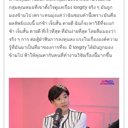
กลุ่มคุณหมอที่เขาตั้งใจดูแลเรื่อง longity จริง ๆ มันถูก
มองข้ามไป เพราะคนมุ่งแค่ว่าฉันชอบคำนี้เพราะมันคือ
ผลลัพธ์แบบนี้ แก่ช้า เจ็บสั้น ตายดี ฉันก็จะหาวิธีที่จะแก่
ช้า เจ็บสั้น ตายดี ที่เร็วที่สุด ที่มันง่ายที่สุด โดยลืมมองว่า
จริง ๆ การ ต่อสู้ฝ่าฟันการลงทุนลง แรงในเรื่ององค์ความ
รู้ที่มันมาเป็นที่มาของการที่จะ มี longity ได้มันถูกมอง
ข้ามไป ฟ้าให้คุณค่ากับคนที่ทำงานวิจัยเรื่องนี้มากขึ้น