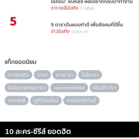
ไอคอน” ลับหลัง เผยอยากกลับมาทำงาน
ดาราเดลี่บันเทิง
2 วันที่แล้ว
5
9 ดาราต้นแบบทำดี เพื่อสังคมที่ดีขึ้น
ข่าวบันเทิง
30 พ.ค. 67
แท็กยอดนิยม
ข่าวบันเทิง
ดารา
ข่าวดารา
ไอจีดารา
อินสตราแกรมดารา
recommended
ประวัติดารา
ดาราเดลี่
ดูทีวีออนไลน์
ข่าวบันเทิงวันนี้
10 ละคร-ซีรีส์ ยอดฮิต