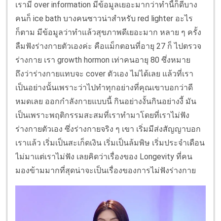
เรามี over information มีข้อมูลเยอะมากว่าทำนี้ก็ดีบาง
คนก็ ice bath บางคนซาวน่าสำหรับ red lighter อะไร
ก็ตาม มีข้อมูลว่าทำแล้วสุขภาพดีเยอะมาก หลาย ๆ ครั้ง
ลืมฟังร่างกายตัวเองค่ะ คือแม็กตอนที่อายุ 27 ก็ ไปตรวจ
ร่างกาย เรา growth hormon เท่าคนอายุ 80 ซึ่งหมาย
ถึงว่าร่างกายแทบจะ cover ตัวเอง ไม่ได้เลย แล้วที่เรา
เป็นอย่างนั้นเพราะว่าไปทำทุกอย่างที่คุณเขาบอกว่าดี
หมดเลย ออกกำลังกายแบบนี้ กินอย่างงั้นกินอย่างงี้ มัน
เป็นเพราะพฤติกรรมสะสมที่เราทำมาโดยที่เราไม่ฟัง
ร่างกายตัวเอง ซึ่งร่างกายจริง ๆ เขา เริ่มมีส่งสัญญาบอก
เราแล้ว เริ่มเป็นสะเก็ดเงิน เริ่มเป็นล้มพิษ เริ่มประจำเดือน
ไม่มาแต่เราไม่ฟัง เลยคิดว่าเรื่องของ Longevity ที่คน
มองข้ามมากที่สุดน่าจะเป็นเรื่องของการไม่ฟังร่างกาย