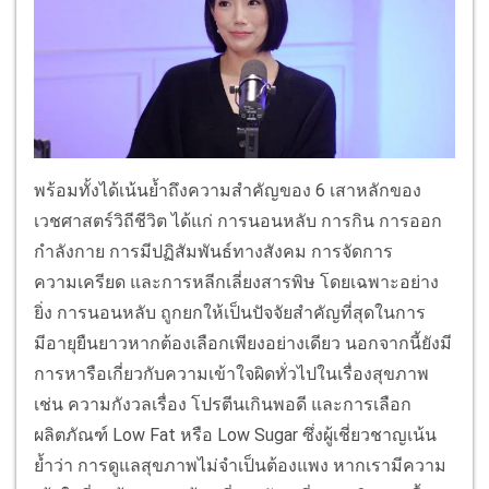
พร้อมทั้งได้เน้นย้ำถึงความสำคัญของ 6 เสาหลักของ
เวชศาสตร์วิถีชีวิต ได้แก่ การนอนหลับ การกิน การออก
กำลังกาย การมีปฏิสัมพันธ์ทางสังคม การจัดการ
ความเครียด และการหลีกเลี่ยงสารพิษ โดยเฉพาะอย่าง
ยิ่ง การนอนหลับ ถูกยกให้เป็นปัจจัยสำคัญที่สุดในการ
มีอายุยืนยาวหากต้องเลือกเพียงอย่างเดียว นอกจากนี้ยังมี
การหารือเกี่ยวกับความเข้าใจผิดทั่วไปในเรื่องสุขภาพ
เช่น ความกังวลเรื่อง โปรตีนเกินพอดี และการเลือก
ผลิตภัณฑ์ Low Fat หรือ Low Sugar ซึ่งผู้เชี่ยวชาญเน้น
ย้ำว่า การดูแลสุขภาพไม่จำเป็นต้องแพง หากเรามีความ