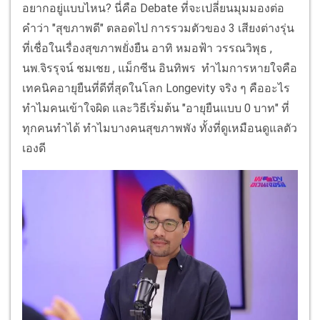
อยากอยู่แบบไหน? นี่คือ Debate ที่จะเปลี่ยนมุมมองต่อ
คำว่า "สุขภาพดี" ตลอดไป การรวมตัวของ 3 เสียงต่างรุ่น
ที่เชื่อในเรื่องสุขภาพยั่งยืน อาทิ หมอฟ้า วรรณวิพุธ ,
นพ.จิรรุจน์ ชมเชย , แม็กซีน อินทิพร ทำไมการหายใจคือ
เทคนิคอายุยืนที่ดีที่สุดในโลก Longevity จริง ๆ คืออะไร
ทำไมคนเข้าใจผิด และวิธีเริ่มต้น "อายุยืนแบบ 0 บาท" ที่
ทุกคนทำได้ ทำไมบางคนสุขภาพพัง ทั้งที่ดูเหมือนดูแลตัว
เองดี