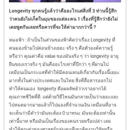
Longevity ทุกคนรู้แล้วว่าคืออะไรแต่สิ่งที่ 3 ท่านนี้รู้สึก
ว่าคนยังไม่เก็ตในมุมของแต่ละคน 1 เรื่องที่รู้สึกว่ายังไม่
เคยพูดกันเลยหรือควรที่จะให้ค่ามากกว่านี้ ?
หมอฟ้า : ถ้าเป็นในส่วนของฟ้าคิดว่าเรื่อง Longevity ที่
คนมองข้ามไปค่อนข้างเยอะ จริง ๆ คือตัวองค์ความรู้
หรือว่า คุณค่าคือ value ของมันจริง ๆ ว่า longevity อายุ
ยืนของเราจริง ๆ มันคืออะไรเท่าที่ปีกว่า ๆ ที่ผ่านไป
เหมือนเป็นกระแสที่ทำให้มีคอนเทนส์เกี่ยวกับเรื่องนี้เยอะ
มากทั้งในต่างประเทศและในไทย สิ่งที่สื่อสารออกไป
ทำให้คนมอง longevity คือผลลัพธ์ว่าเราอยากได้
คุณภาพชีวิตที่ดี แต่ด้วยวิธีไหนมันกลายเป็นว่าเยอะแยะ
ไปหมดมากมายแล้วก็ไปมองที่จำนวนเงิน เหมือนที่อาจ
จะเห็นว่ามีคำว่ามันจะต้อง 0 บาทนะ มันจะต้องเท่านั้น
เท่านี้บาท หรือมันเป็นเรื่องของคนรวยหรือเปล่า เลย
ทำให้คุณค่าของศาสตร์กลุ่มคนที่เขาคิดงานวิจัยหรือ