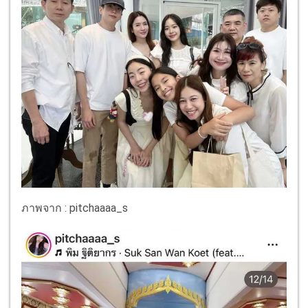
ภาพจาก : pitchaaaa_s