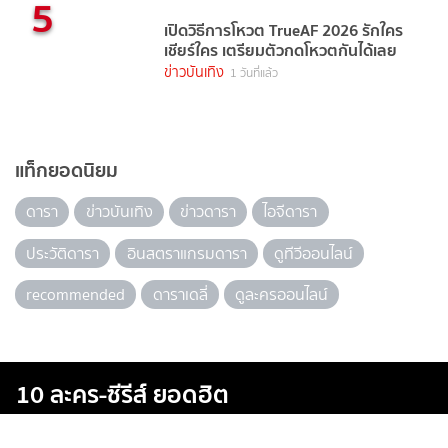
5
เปิดวิธีการโหวต TrueAF 2026 รักใคร
เชียร์ใคร เตรียมตัวกดโหวตกันได้เลย
ข่าวบันเทิง
1 วันที่แล้ว
แท็กยอดนิยม
ดารา
ข่าวบันเทิง
ข่าวดารา
ไอจีดารา
ประวัติดารา
อินสตราแกรมดารา
ดูทีวีออนไลน์
recommended
ดาราเดลี่
ดูละครออนไลน์
10 ละคร-ซีรีส์ ยอดฮิต