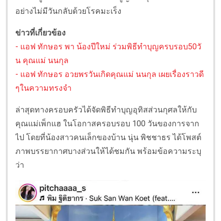
อย่างไม่มีวันกลับด้วยโรคมะเร็ง
ข่าวที่เกี่ยวข้อง
- แอฟ ทักษอร พา น้องปีใหม่ ร่วมพิธีทำบุญครบรอบ50วั
น คุณแม่ นนกุล
- แอฟ ทักษอร อวยพรวันเกิดคุณแม่ นนกุล เผยเรื่องราวดี
ๆในความทรงจำ
ล่าสุดทางครอบครัวได้จัดพิธีทำบุญอุทิสส่วนกุศลให้กับ
คุณแม่เพ็กแฮ ในโอกาสครอบรอบ 100 วันของการจาก
ไป โดยที่น้องสาวคนเล็กของบ้าน นุ่น พิชชาธร ได้โพสต์
ภาพบรรยากาศบางส่วนให้ได้ชมกัน พร้อมข้อความระบุ
ว่า