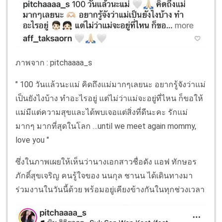
ภาพจาก : pitchaaaa_s
" 100 วันแล้วนะแม่ คิดถึงแม่มากๆเลยนะ อยากรู้จังว่าแม่
เป็นยังไงบ้าง ทำอะไรอยู่ แต่ไม่ว่าแม่จะอยู่ที่ไหน ก็ขอให้
แม่มีแต่ความสุขและได้พบเจอแต่สิ่งที่ดีนะคะ รักแม่
มากๆ มากที่สุดในโลก …until we meet again mommy,
love you "
ซึ่งในภาพเผยให้เห็นว่านางเอกสาวชื่อดัง แอฟ ทักษอร
ภักดิ์สุขเจริญ คนรู้ใจของ นนกุล ชานน ได้เดินทางมา
ร่วมงานในวันนี้ด้วย พร้อมอยู่เคียงข้างกันในทุกช่วงเวลา