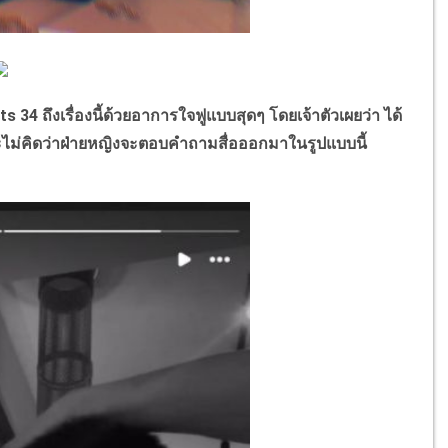
ถึงเรื่องนี้ด้วยอาการใจฟูแบบสุดๆ โดยเจ้าตัวเผยว่า ได้
ะไม่คิดว่าฝ่ายหญิงจะตอบคำถามสื่อออกมาในรูปแบบนี้