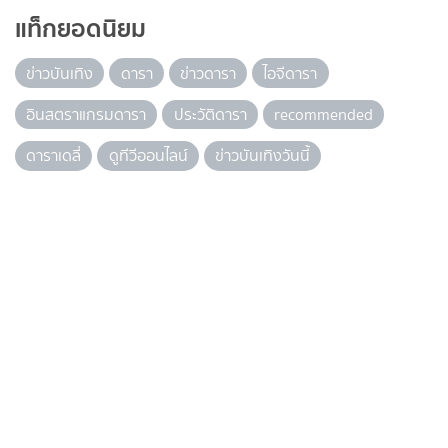
แท็กยอดนิยม
ข่าวบันเทิง
ดารา
ข่าวดารา
ไอจีดารา
อินสตราแกรมดารา
ประวัติดารา
recommended
ดาราเดลี่
ดูทีวีออนไลน์
ข่าวบันเทิงวันนี้