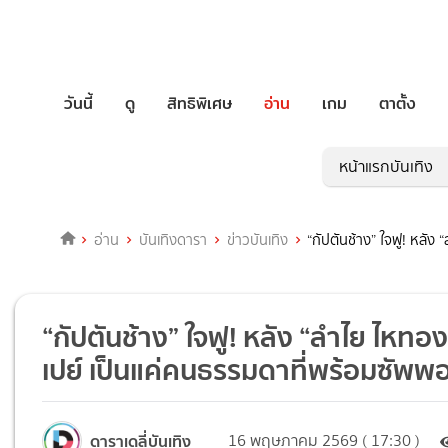
วันนี้
ดู
สิทธิพิเศษ
อ่าน
เกม
ตาตั้ง
หน้าแรกบันเทิง
อ่าน
บันเทิงดารา
ข่าวบันเทิง
“กัปตันช้าง” ใจฟู! หลัง 
“กัปตันช้าง” ใจฟู! หลัง “ลำไย ไหทองคำ
เปย์ เป็นแค่คนธรรมดาที่พร้อมซัพพอ
ดาราเดลี่บันเทิง
16 พฤษภาคม 2569 ( 17:30 )