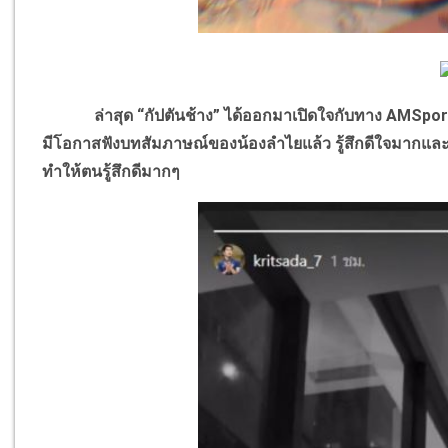
ล่าสุด “กัปตันช้าง” ได้ออกมาเปิดใจกับทาง AMSports 34 
มีโอกาสฟังบทสัมภาษณ์ของน้องลำไยแล้ว รู้สึกดีใจมากแล
ทำให้ตนรู้สึกดีมากๆ