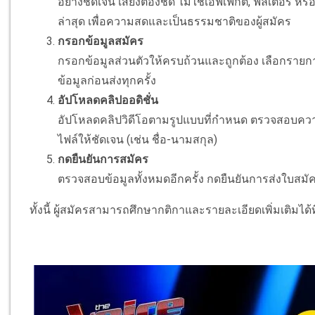
อย่างชัดเจน เสียงต้องชัด ไม่ใช้เอฟเฟกต์, ฟิลเตอร์ ห
ล่าสุด เพื่อความสดและเป็นธรรมชาติของผู้สมัคร
กรอกข้อมูลสมัคร
กรอกข้อมูลส่วนตัวให้ครบถ้วนและถูกต้อง เลือกรายก
ข้อมูลก่อนส่งทุกครั้ง
อัปโหลดคลิปออดิชั่น
อัปโหลดคลิปวิดีโอตามรูปแบบที่กำหนด ตรวจสอบความ
ไฟล์ให้ชัดเจน (เช่น ชื่อ-นามสกุล)
กดยืนยันการสมัคร
ตรวจสอบข้อมูลทั้งหมดอีกครั้ง กดยืนยันการส่งใบสม
ทั้งนี้ ผู้สมัครสามารถศึกษากติกาและรายละเอียดเพิ่มเติมได้ท