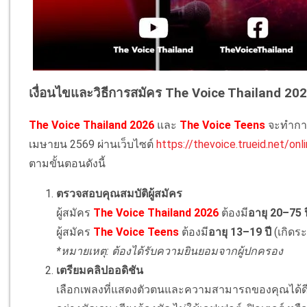
เงื่อนไขและวิธีการสมัคร The Voice Thailand 20
The Voice Thailand 2026
และ
The Voice Teens
จะทำการเ
เมษายน 2569 ผ่านเว็บไซต์
https://thevoice.trueid.net/onl
ตามขั้นตอนดังนี้
ตรวจสอบคุณสมบัติผู้สมัคร
ผู้สมัคร
The Voice Thailand 2026
ต้องมี
อายุ 20–75 ป
ผู้สมัคร
The Voice Teens
ต้องมี
อายุ 13–19 ปี
(เกิดระ
*หมายเหตุ: ต้องได้รับความยินยอมจากผู้ปกครอง
เตรียมคลิปออดิชัน
เลือกเพลงที่แสดงตัวตนและความสามารถของคุณได้ดีที