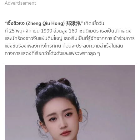
Advertisement
“เจิ้งชิวหง (Zheng Qiu Hong) 郑湫泓”
เกิดเมื่อวัน
ที่ 25 พฤศจิกายน 1990 ส่วนสูง 160 เซนติเมตร เธอเป็นนักแสดง
และนักร้องชาวจีนแผ่นดินใหญ่ เธอเริ่มเป็นที่รู้จักจากการเข้าร่วมการ
แข่งขันร้องเพลงทางโทรทัศน์ ก่อนจะประสบความสำเร็จในเส้น
ทางการแสดงที่เรียกว่าโด่งดังและแพรวพราวสุด ๆ