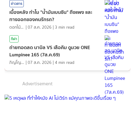
ข่าวสาร
เบื้องหลัง ทำไม "น้ำมันเบนซิน" ถึงแพง และ
ทางออกของคนรักรถ?
ดอกไม้กับสายน้ำ
|
07 ส.ค. 2026
|
3
min read
กีฬา
ถ่ายทอดสด นาบิล VS เสือคิม ดูมวย ONE
Lumpinee 165 (7ส.ค.69)
ภิญโญ ส่องแสง
|
07 ส.ค. 2026
|
4
min read
Advertisement