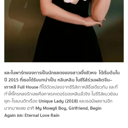
และในพาร์ทของการเป็นนักแสดงของสาวเจิ้งชิวหง ได้เริ่มต้นใน
ปี 2015 ที่เธอได้รับบทนำเป็น หลินหลิน ในซีรีส์ร่วมผลิตจีน–
เกาหลี Full House
ที่ได้ดัดแปลงจากซีรีส์เกาหลีชื่อเดียวกัน และที่
ทำให้ใครหลงรักเลยคือคาแรคเตอร์ของหลินลั่วจิง ในซีรีส์แนวย้อน
Unique Lady (2018)
ยุค–โรแมนติกเรื่อง
และเธอมีผลงานอีก
My Mowgli Boy, Girlfriend, Begin
มากมายเลย อาทิ
Again และ Eternal Love Rain