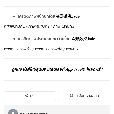
เครดิตภาพหน้าปกโดย
@郑湫泓Jade
ภาพหน้าปก1
/
ภาพหน้าปก2
/
ภาพหน้าปก3
เครดิตภาพประกอบบทความโดย
@郑湫泓Jade
ภาพที่1
/
ภาพที่2
/
ภาพที่3
/
ภาพที่4 / ภาพที่5
ดูหนัง ซีรีส์ใหม่สุดปัง โหลดเลยที่ App TrueID โหลดฟรี !
แจ้งตรวจสอบ
แชร์