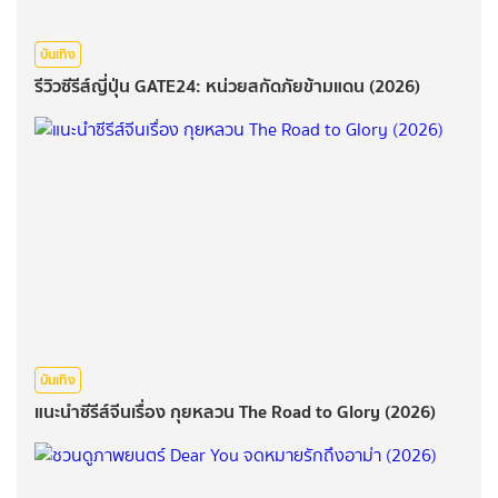
บันเทิง
รีวิวซีรีส์ญี่ปุ่น GATE24: หน่วยสกัดภัยข้ามแดน (2026)
บันเทิง
แนะนำซีรีส์จีนเรื่อง กุยหลวน The Road to Glory (2026)