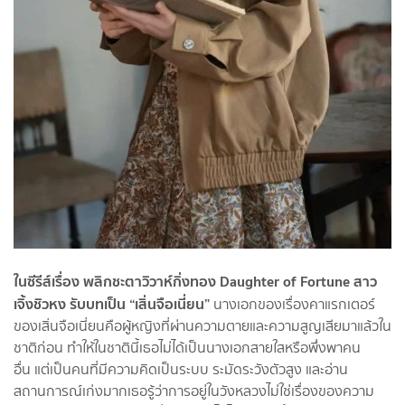
ในซีรีส์เรื่อง พลิกชะตาวิวาห์กิ่งทอง Daughter of Fortune สาว
เจิ้งชิวหง รับบทเป็น “เสิ่นจือเนี่ยน”
นางเอกของเรื่องคาแรกเตอร์
ของเสิ่นจือเนี่ยนคือผู้หญิงที่ผ่านความตายและความสูญเสียมาแล้วใน
ชาติก่อน ทำให้ในชาตินี้เธอไม่ได้เป็นนางเอกสายใสหรือพึ่งพาคน
อื่น แต่เป็นคนที่มีความคิดเป็นระบบ ระมัดระวังตัวสูง และอ่าน
สถานการณ์เก่งมากเธอรู้ว่าการอยู่ในวังหลวงไม่ใช่เรื่องของความ