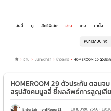
วันนี้
ดู
สิทธิพิเศษ
อ่าน
เกม
ตาตั้ง
หน้าแรกบันเทิง
อ่าน
บันเทิงดารา
ข่าวละคร
HOMEROOM 29 ตัวประกัน ต
HOMEROOM 29 ตัวประกัน ตอนจบ EP.
สรุปสังคมบูลลี่ ชี้ผลลัพธ์การสูญเสี
EntertainmentReport1
18 เมษายน 2568 ( 19:30