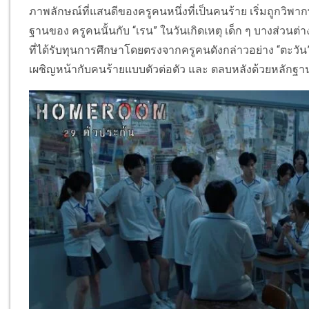
ภาพลักษณ์ที่แสนดีของครูคนหนึ่งที่เป็นคนร้าย เริ่มถูกวิพา
ฐานของ ครูคนนั้นกับ “เรน” ในวันเกิดเหตุ เด็ก ๆ บางส่วนต่า
ที่ได้รับทุนการศึกษาโดยตรงจากครูคนดังกล่าวอย่าง “ตะวัน” แล
เผชิญหน้ากับคนร้ายแบบตัวต่อตัว และ ตลบหลังด้วยหลักฐาน