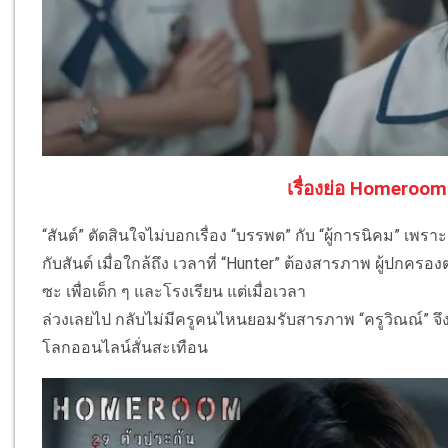
เรื่องย่อ Homeroom
“สันต์” ตัดสินใจไม่บอกเรื่อง “บรรพต” กับ “ผู้การนิคม” เพราะสั
กับสันต์ เมื่อใกล้ถึง เวลาที่ “Hunter” ต้องสารภาพ ผู้ปกครอ
ซะ เพื่อเด็ก ๆ และโรงเรียน แต่เมื่อเวลา
ล่วงเลยไป กลับไม่มีครูคนไหนยอมรับสารภาพ “ครูวิณณ์” จึงปล
โลกออนไลน์สั่นสะเทือน