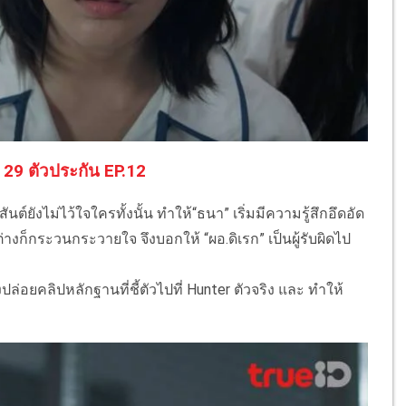
 29 ตัวประกัน EP.12
นต์ยังไม่ไว้ใจใครทั้งนั้น ทําให้“ธนา” เริ่มมีความรู้สึกอึดอัด
งต่างก็กระวนกระวายใจ จึงบอกให้ “ผอ.ดิเรก” เป็นผู้รับผิดไป
่อยคลิปหลักฐานที่ชี้ตัวไปที่ Hunter ตัวจริง และ ทําให้