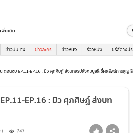
เพิ่มเติม
ข่าวบันเทิง
ข่าวละคร
ข่าวหนัง
รีวิวหนัง
ซีรีส์ต่างป
อนจบ EP.11-EP.16 : มิว ศุภศิษฏ์ ส่งบทสรุปสังคมบูลลี่ ชี้ผลลัพธ์การสูญเส
11-EP.16 : มิว ศุภศิษฏ์ ส่งบท
ย
 )
747