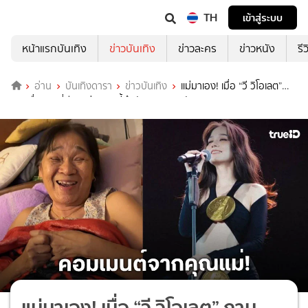
TH
เข้าสู่ระบบ
หน้าแรกบันเทิง
ข่าวบันเทิง
ข่าวละคร
ข่าวหนัง
รี
อ่าน
บันเทิงดารา
ข่าวบันเทิง
แม่มาเอง! เมื่อ “วี วิโอเลต”
ถามเรื่องชุดที่มีดราม่า งานนี้ถึงกับเจอสวนกลับ
แม่มาเอง! เมื่อ “วี วิโอเลต” ถาม