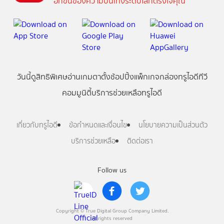
อีกขั้นของความบันเทิงระดับโลกตรงใจคุณ
วันนี้
ดู
สิทธิพิเศษ
อ่าน
เกม
ตาตั้ง
ช้อปปิ้ง
แพ็กเกจ
กล่องทรูไอดีทีวี
คอมมูนิตี้
บริการช่วยเหลือทรูไอดี
เกี่ยวกับทรูไอดี
ข้อกำหนดและเงื่อนไข
นโยบายความเป็นส่วนตัว
บริการช่วยเหลือ
ติดต่อเรา
Follow us
Copyright © True Digital Group Company Limited.
All rights reserved