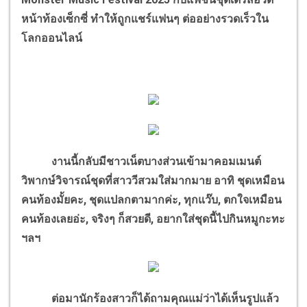
หน้าท้องเซ็กซี่ ทำให้ถูกแชร์แฟนๆ ต่ออย่างรวดเร็วใน
โลกออนไลน์
งานนี้กลับมีชาวเน็ตบางส่วนเข้ามาคอมเมนต์
วิพากษ์วิจารณ์ชุดที่สาววีสวมใส่มากมาย อาทิ ชุดเหมือน
คนท้องมั้ยคะ, ชุดแปลกตามากค่ะ, ทุกแว๊บ, ตกใจเหมือน
คนท้องเลยอ่ะ, จริงๆ ก็สวยดี, อยากใส่ชุดนี้ไปกินหมูกะทะ
ฯลฯ
ต่อมานักร้องสาวก็ได้ถามคุณแม่ว่าได้เห็นรูปแล้ว