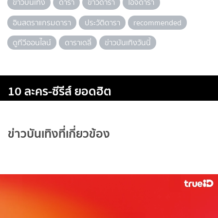
ข่าวบันเทิง
ดารา
ข่าวดารา
ไอจีดารา
อินสตราแกรมดารา
ประวัติดารา
recommended
ดูทีวีออนไลน์
ดาราเดลี่
ข่าวบันเทิงวันนี้
10 ละคร-ซีรีส์ ยอดฮิต
ข่าวบันเทิงที่เกี่ยวข้อง