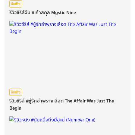
บันเทิง
รีวิวซีรีส์จีน #เก้าสกุล Mystic Nine
บันเทิง
รีวิวซีรีส์ #ชู้รักอำพรางเลือด The Affair Was Just The
Begin