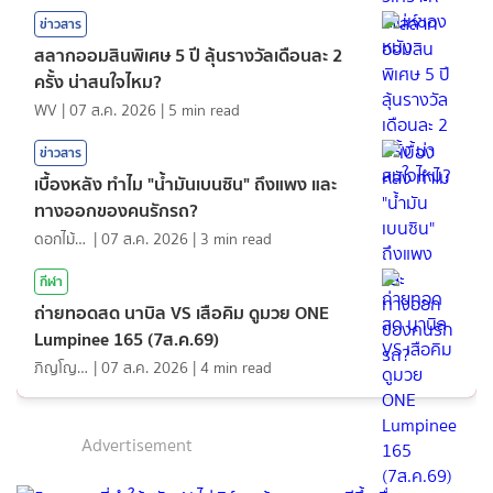
ข่าวสาร
สลากออมสินพิเศษ 5 ปี ลุ้นรางวัลเดือนละ 2
ครั้ง น่าสนใจไหม?
WV
|
07 ส.ค. 2026
|
5
min read
ข่าวสาร
เบื้องหลัง ทำไม "น้ำมันเบนซิน" ถึงแพง และ
ทางออกของคนรักรถ?
ดอกไม้กับสายน้ำ
|
07 ส.ค. 2026
|
3
min read
กีฬา
ถ่ายทอดสด นาบิล VS เสือคิม ดูมวย ONE
Lumpinee 165 (7ส.ค.69)
ภิญโญ ส่องแสง
|
07 ส.ค. 2026
|
4
min read
Advertisement