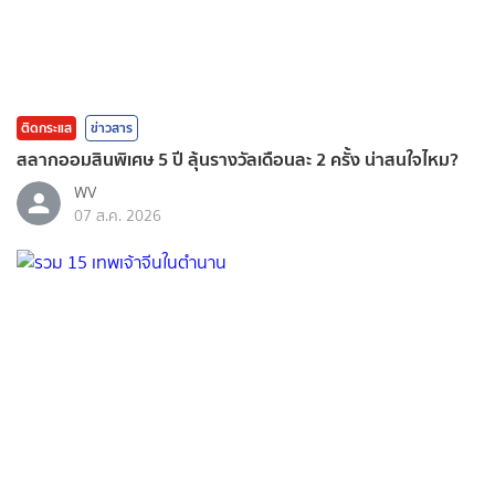
ติดกระแส
ข่าวสาร
สลากออมสินพิเศษ 5 ปี ลุ้นรางวัลเดือนละ 2 ครั้ง น่าสนใจไหม?
WV
07 ส.ค. 2026