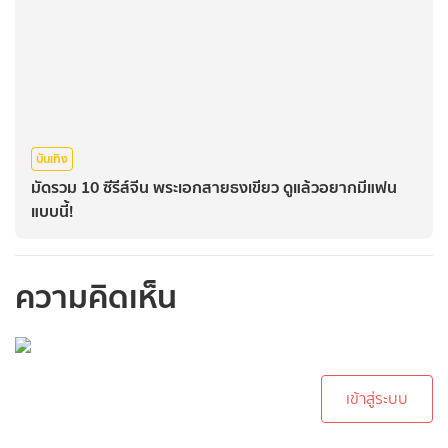
บันเทิง
มัดรวม 10 ซีรีส์จีน พระเอกสายธงเขียว ดูแล้วอยากมีแฟน
แบบนี้!
ความคิดเห็น
กรุณาเข้าสู่ระบบเพื่อ
ทำการคอมเม้นต์
เข้าสู่ระบบ