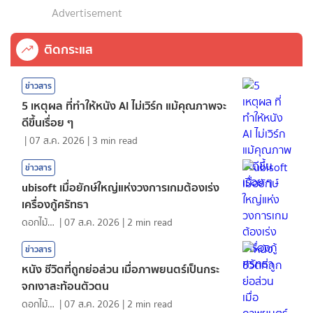
Advertisement
ติดกระแส
ข่าวสาร
5 เหตุผล ที่ทำให้หนัง AI ไม่เวิร์ก แม้คุณภาพจะ
ดีขึ้นเรื่อย ๆ
|
07 ส.ค. 2026
|
3
min read
ข่าวสาร
ubisoft เมื่อยักษ์ใหญ่แห่งวงการเกมต้องเร่ง
เครื่องกู้ศรัทธา
ดอกไม้กับสายน้ำ
|
07 ส.ค. 2026
|
2
min read
ข่าวสาร
หนัง ชีวิตที่ถูกย่อส่วน เมื่อภาพยนตร์เป็นกระ
จกเงาสะท้อนตัวตน
ดอกไม้กับสายน้ำ
|
07 ส.ค. 2026
|
2
min read