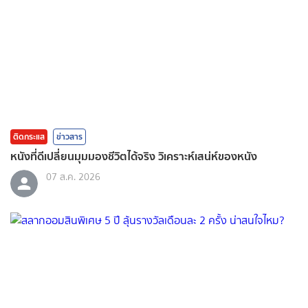
ติดกระแส
ข่าวสาร
หนังที่ดีเปลี่ยนมุมมองชีวิตได้จริง วิเคราะห์เสน่ห์ของหนัง
07 ส.ค. 2026