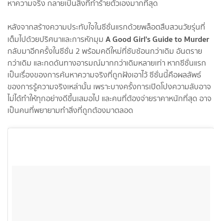
หาความจริง กลายเป็นสิ่งที่ทำร้ายตัวเองมากที่สุด
หลังจากสร้างความประทับใจในซีซั่นแรกด้วยพล็อตสืบสวนวัยรุ่นที่
A Good Girl's Guide to Murder
เต็มไปด้วยปริศนาและการหักมุม
กลับมาอีกครั้งในซีซั่น 2 พร้อมคดีใหม่ที่ซับซ้อนกว่าเดิม อันตราย
กว่าเดิม และกดดันทางอารมณ์มากกว่าเดิมหลายเท่า หากซีซั่นแรก
เป็นเรื่องของการค้นหาความจริงที่ถูกฝังเอาไว้ ซีซั่นนี้คือผลลัพธ์
ของการรู้ความจริงเหล่านั้น เพราะบางครั้งการเปิดโปงความลับอาจ
ไม่ได้ทำให้ทุกอย่างดีขึ้นเสมอไป และคนที่ต้องจ่ายราคาหนักที่สุด อาจ
เป็นคนที่พยายามทำสิ่งที่ถูกต้องมาตลอด