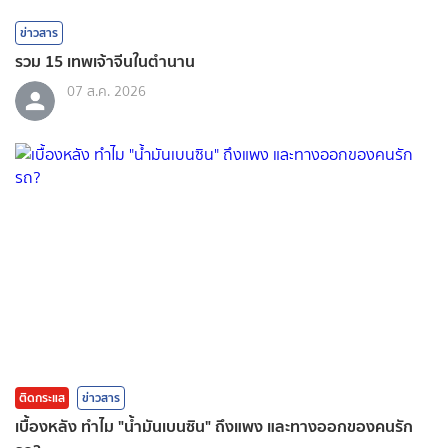
ข่าวสาร
รวม 15 เทพเจ้าจีนในตำนาน
07 ส.ค. 2026
ติดกระแส
ข่าวสาร
เบื้องหลัง ทำไม "น้ำมันเบนซิน" ถึงแพง และทางออกของคนรัก