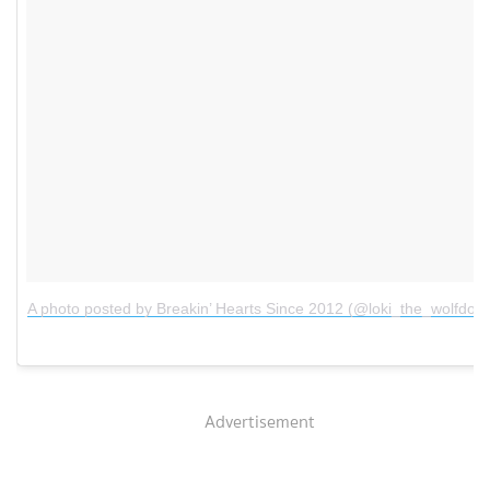
A photo posted by Breakin’ Hearts Since 2012 (@loki_the_wolfdog)
Advertisement