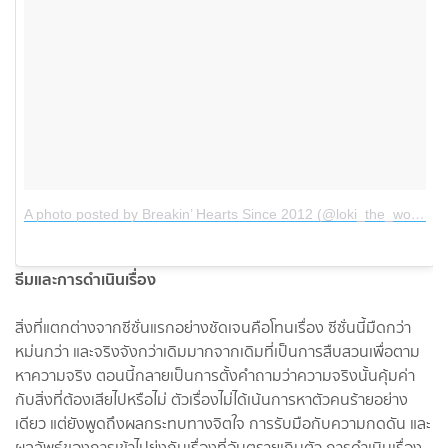
A photo posted by Breakin’ Hearts Since 2012 (@loki_the_wolfdog)
ธีมและการดำเนินเรื่อง
สิ่งที่แตกต่างจากซีซั่นแรกอย่างชัดเจนคือโทนเรื่อง ซีซั่นนี้มืดกว่า
หม่นกว่า และจริงจังกว่าเดิมมากจากเดิมที่เป็นการสืบสวนเพื่อตาม
หาความจริง ตอนนี้กลายเป็นการตั้งคำถามว่าความจริงนั้นคุ้มค่า
กับสิ่งที่ต้องเสียไปหรือไม่ ตัวเรื่องไม่ได้เน้นการหาตัวคนร้ายอย่าง
เดียว แต่ยังพูดถึงผลกระทบทางจิตใจ การรับมือกับความกดดัน และ
ผลลัพธ์ของการเข้าไปยุ่งกับเรื่องที่อันตรายเกินตัว การดำเนินเรื่อง