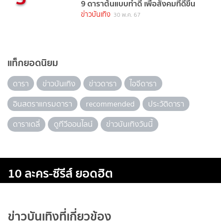
9 ดาราต้นแบบทำดี เพื่อสังคมที่ดีขึ้น
ข่าวบันเทิง
30 พ.ค. 67
แท็กยอดนิยม
ดารา
ข่าวบันเทิง
ข่าวดารา
ไอจีดารา
อินสตราแกรมดารา
recommended
ประวัติดารา
ดาราเดลี่
ดูทีวีออนไลน์
ข่าวบันเทิงวันนี้
10 ละคร-ซีรีส์ ยอดฮิต
ข่าวบันเทิงที่เกี่ยวข้อง