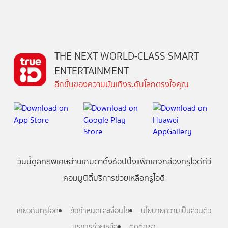
THE NEXT WORLD-CLASS SMART
ENTERTAINMENT
อีกขั้นของความบันเทิงระดับโลกตรงใจคุณ
วันนี้
ดู
สิทธิพิเศษ
อ่าน
เกม
ตาตั้ง
ช้อปปิ้ง
แพ็กเกจ
กล่องทรูไอดีทีวี
คอมมูนิตี้
บริการช่วยเหลือทรูไอดี
เกี่ยวกับทรูไอดี
ข้อกำหนดและเงื่อนไข
นโยบายความเป็นส่วนตัว
บริการช่วยเหลือ
ติดต่อเรา