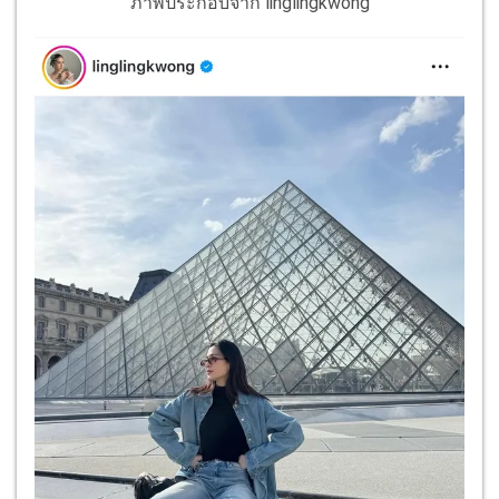
ภาพประกอบจาก linglingkwong