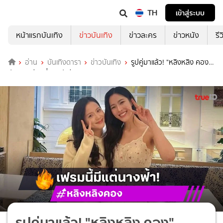
TH
เข้าสู่ระบบ
หน้าแรกบันเทิง
ข่าวบันเทิง
ข่าวละคร
ข่าวหนัง
รี
อ่าน
บันเทิงดารา
ข่าวบันเทิง
รูปคู่มาแล้ว! "หลิงหลิง คอง"
ประกบ "จีซู" ที่กรุงปารีส
รูปคู่มาแล้ว! "หลิงหลิง คอง"