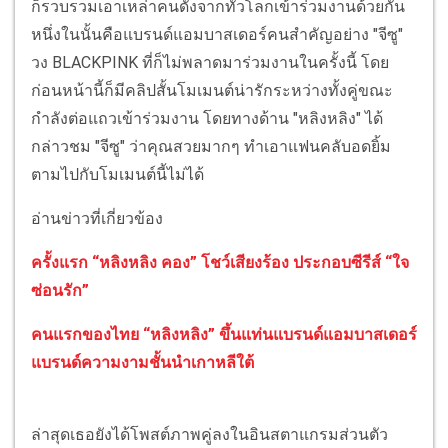
ก็รวบรวมเอาเหล่าคนดังจากทั่วโลกเข้าร่วมงานด้วยกัน
หนึ่งในนั้นคือแบรนด์แอมบาสเดอร์คนสำคัญอย่าง "จีซู"
วง BLACKPINK ที่ก็ไม่พลาดมาร่วมงานในครั้งนี้ โดย
ก่อนหน้านี้ก็มีคลิปสั้นโมเมนต์น่ารักระหว่างทั้งคู่ขณะ
กำลังต่อแถวเข้าร่วมงาน โดยทางด้าน "หลิงหลิง" ได้
กล่าวชม "จีซู" ว่าคุณสวยมากๆ ทำเอาแฟนคลับอดยิ้ม
ตามไปกับโมเมนต์นี้ไม่ได้
อ่านข่าวที่เกี่ยวข้อง
ครั้งแรก “หลิงหลิง คอง” โชว์เสียงร้อง ประกอบซีรีส์ “ใจ
ซ่อนรัก”
คนแรกของไทย “หลิงหลิง” ขึ้นแท่นแบรนด์แอมบาสเดอร์
แบรนด์ความงามชั้นนำเกาหลีใต้
ล่าสุดเธอยังได้โพสต์ภาพคู่ลงในอินสตาแกรมส่วนตัว