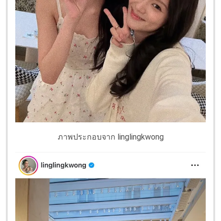
ภาพประกอบจาก linglingkwong