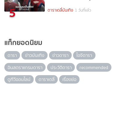
5
ดาราเดลี่บันเทิง
1 วันที่แล้ว
แท็กยอดนิยม
ดารา
ข่าวบันเทิง
ข่าวดารา
ไอจีดารา
อินสตราแกรมดารา
ประวัติดารา
recommended
ดูทีวีออนไลน์
ดาราเดลี่
เรื่องย่อ