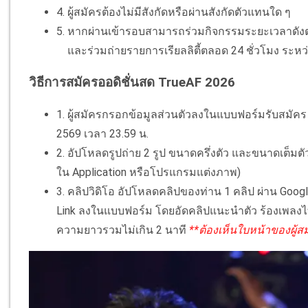
4. ผู้สมัครต้องไม่มีสังกัดหรือผ่านสังกัดตัวแทนใด ๆ
5. หากผ่านเข้ารอบสามารถร่วมกิจกรรมระยะเวลาดังต่อไ
และร่วมถ่ายรายการเรียลลิตี้ตลอด 24 ชั่วโมง ระหว่
วิธีการสมัครออดิชั่นสด TrueAF 2026
1. ผู้สมัครกรอกข้อมูลส่วนตัวลงในแบบฟอร์มรับสมัคร 
2569 เวลา 23.59 น.
2. อัปโหลดรูปถ่าย 2 รูป ขนาดครึ่งตัว และขนาดเต็มตั
ใน Application หรือโปรแกรมแต่งภาพ)
3. คลิปวิดิโอ อัปโหลดคลิปของท่าน 1 คลิป ผ่าน Googl
Link ลงในแบบฟอร์ม โดยอัดคลิปแนะนำตัว ร้องเพลง
ความยาวรวมไม่เกิน 2 นาที
**ต้องเห็นใบหน้าของผู้