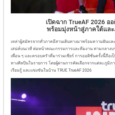
เปิดฉาก TrueAF 2026 ออด
พร้อมมุ่งหน้าสู่ภาคใต้และภ
เหล่าผู้สมัครจากทั่วภาคอีสานเดินทางมาพร้อมความฝันและค
เสน่ห์บนเวที ต่อหน้าคณะกรรมการและทีมงาน ท่ามกลางบรร
เพื่อน ๆ และครอบครัวที่มาร่วมเชียร์ การออดิชั่นครั้งนี้ถือเป
ทางศิลปินในรายการ โดยผู้ผ่านการคัดเลือกจากแต่ละภูมิภาคจะ
เรียนรู้ และแข่งขันในบ้าน TRUE TrueAF 2026