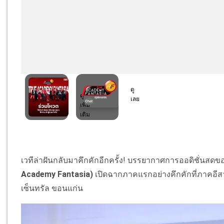
เวทีล่าฝันกลับมาคึกคักอีกครั้ง! บรรยากาศการออดิชั่นสด
Academy Fantasia)
เปิดฉากภาคแรกอย่างคึกคักที่ภาคอีสาน 
เซ็นทรัล ขอนแก่น