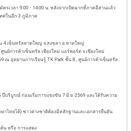
สมัครเวลา 9.00 - 14.00 น. หลังจากเปิดฉากที่ภาคอีสานแล้ว
เทศในอีก 3 ภูมิภาค
ชั้น 4 เซ็นทรัลหาดใหญ่ จ.สงขลา อ.หาดใหญ่
 ศูนย์การค้าเซ็นทรัล เชียงใหม่ แอร์พอร์ต จ.เชียงใหม่
69 ณ อุทยานการเรียนรู้ TK Park ชั้น 8 , ศูนย์การค้าเซ็นทรัล
15 ปีบริบูรณ์ ก่อนเริ่มการแข่งขัน 7 มิ.ย. 2569 และได้รับความ
รภาษาไทยได้) ชาวต่างชาติต้องมีหลักฐานและเอกสารยืนยัน
เต้น หรือ การแสดง