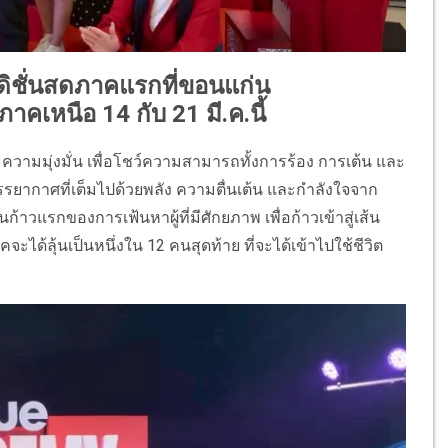
ิชั่นสดภาคแรกที่ขอนแก่น
าคเหนือ 14 กับ 21 มี.ค.นี้
วามมุ่งมั่น เพื่อโชว์ความสามารถทั้งการร้อง การเต้น และ
ยากาศที่เต็มไปด้วยพลัง ความตื่นเต้น และกำลังใจจาก
็นก้าวแรกของการเฟ้นหาผู้ที่มีศักยภาพ เพื่อก้าวเข้าสู่เส้น
ได้ลุ้นเป็นหนึ่งใน 12 คนสุดท้าย ที่จะได้เข้าไปใช้ชีวิต