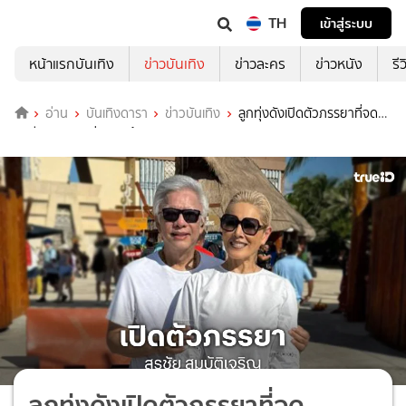
TH
เข้าสู่ระบบ
หน้าแรกบันเทิง
ข่าวบันเทิง
ข่าวละคร
ข่าวหนัง
รี
อ่าน
บันเทิงดารา
ข่าวบันเทิง
ลูกทุ่งดังเปิดตัวภรรยาที่จด
ทะเบียนสมรสอย่างถูกต้องตามกฎหมาย
ลูกทุ่งดังเปิดตัวภรรยาที่จด