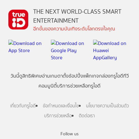
THE NEXT WORLD-CLASS SMART
ENTERTAINMENT
อีกขั้นของความบันเทิงระดับโลกตรงใจคุณ
วันนี้
ดู
สิทธิพิเศษ
อ่าน
เกม
ตาตั้ง
ช้อปปิ้ง
แพ็กเกจ
กล่องทรูไอดีทีวี
คอมมูนิตี้
บริการช่วยเหลือทรูไอดี
เกี่ยวกับทรูไอดี
ข้อกำหนดและเงื่อนไข
นโยบายความเป็นส่วนตัว
บริการช่วยเหลือ
ติดต่อเรา
Follow us