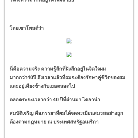
โดยเขาโพสต์ว่า
นี่คือความจริง ความรู้สึกที่ฝังลึกอยู่ในจิตใจผม
มากกว่า
40
ปี ถึงเวลาแล้วที่ผมจะต้องรักษาคู่ชีวิตของผม
และอยู่เคียงข้างกับเธอตลอดไป
ตลอดระยะเวลากว่า
40
ปีที่ผ่านมา ไดอาน่า
สมบัติเจริญ คือภรรยาที่ผมได้จดทะเบียนสมรสอย่างถูก
ต้องตามกฎหมาย ณ ประเทศสหรัฐอเมริกา