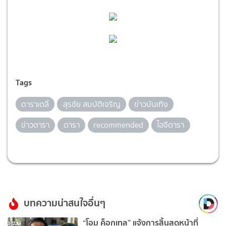
Tags
ดาราเดลี่
สุรชัย สมบัติเจริญ
ข่าวบันเทิง
ข่าวดารา
ดารา
recommended
ไอจีดารา
บทความน่าสนใจอื่นๆ
“โอม ค็อกเทล” แจ้งการสิ้นสุดหน้าที่