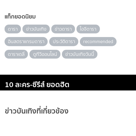
แท็กยอดนิยม
ดารา
ข่าวบันเทิง
ข่าวดารา
ไอจีดารา
อินสตราแกรมดารา
ประวัติดารา
recommended
ดาราเดลี่
ดูทีวีออนไลน์
ข่าวบันเทิงวันนี้
10 ละคร-ซีรีส์ ยอดฮิต
ข่าวบันเทิงที่เกี่ยวข้อง