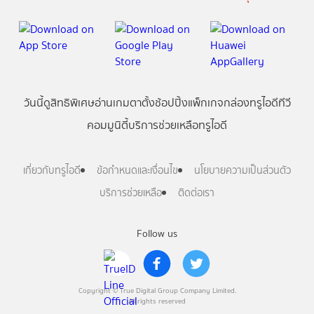
วันนี้
ดู
สิทธิพิเศษ
อ่าน
เกม
ตาตั้ง
ช้อปปิ้ง
แพ็กเกจ
กล่องทรูไอดีทีวี
คอมมูนิตี้
บริการช่วยเหลือทรูไอดี
เกี่ยวกับทรูไอดี
ข้อกำหนดและเงื่อนไข
นโยบายความเป็นส่วนตัว
บริการช่วยเหลือ
ติดต่อเรา
Follow us
Copyright © True Digital Group Company Limited.
All rights reserved