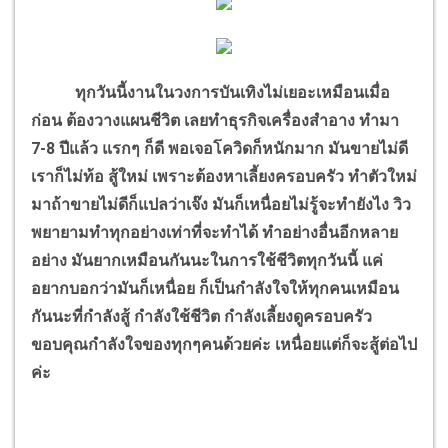
ทุกวันนี้งานในวงการบันเทิงไม่เยอะเหมือนเมื่อ
ก่อน ต้องวางแผนชีวิต เลยทำธุรกิจเครื่องสำอาง ทำมา
7-8 ปีแล้ว แรกๆ ก็ดี พอเจอโควิดก็หนักมาก มันขายไม่ดี
เราก็ไม่ท้อ สู้ใหม่ เพราะต้องหาเลี้ยงครอบครัว ทำตัวใหม่
มาถ้าขายไม่ดีก็แปลว่าเจ๊ง มันก็เหนื่อยไม่รู้จะทำยังไง วิว
พยายามทำทุกอย่างเท่าที่จะทำได้ ทำอย่างอื่นอีกหลาย
อย่าง มันยากเหมือนกันนะในการใช้ชีวิตทุกวันนี้ แค่
อยากบอกว่ามันก็เหนื่อย ก็เป็นกำลังใจให้ทุกคนเหมือน
กันนะที่กำลังสู้ กำลังใช้ชีวิต กำลังเลี้ยงดูครอบครัว
ขอบคุณกำลังใจของทุกๆคนด้วยค่ะ เหนื่อยแต่ก็จะสู้ต่อไป
ค่ะ