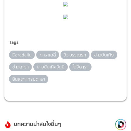
Tags
Daradaily
ดาราเดลี่
วิว วรรณรท
ข่าวบันเทิง
ข่าวดารา
ข่าวบันเทิงวันนี้
ไอจีดารา
อินสตาแกรมดารา
บทความน่าสนใจอื่นๆ