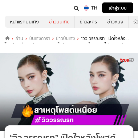
TH
เข้าสู่ระบบ
หน้าแรกบันเทิง
ข่าวบันเทิง
ข่าวละคร
ข่าวหนัง
รี
อ่าน
บันเทิงดารา
ข่าวบันเทิง
“วิว วรรณรท” เปิดใจหลัง
โพสต์ “เหนื่อย” ต้องดูแลทุกคนในบ้าน 7 คน งานในวงการไม่เยอะเหมือน
ก่อน
“วิว วรรณรท” เปิดใจหลังโพสต์