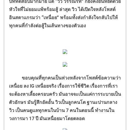
บททดสอบมากมาย แต่ “วิว วรรณรท” ก็ยังคงยืนหยัดด้วย
หัวใจที่ไม่ยอมแพ้พร้อมสู้ ล่าสุด วิว ได้เปิดใจหลังโพสต์
อินสตาแกรมว่า “เหนื่อย” พร้อมทั้งส่งกำลังใจกลับไปให้
ทุกคนที่กำลังต่อสู้ในเส้นทางของตัวเอง
ขอบคุณที่ทุกคนเป็นห่วงหลังจากโพสต์ข้อความว่า
เหนื่อย ลง IG เหนื่อยจริง เรื่องการใช้ชีวิต เรื่องการที่เรา
จะต้องหาเลี้ยงครอบครัว มันอาจจะเป็นแค่การระบายเป็น
ตัวอักษร มันรู้สึกอัดอั้น วิวเป็นลูกคนโต ฐานะปานกลาง
วิว เป็นคนดูแลทุกคนในบ้าน 7 คนในตอนนี้ ทำงานใน
วงการมา 17 ปี มันเหนื่อยมาโดยตลอด