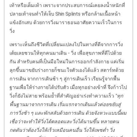
เท้าหรือเต็มเท้า เพราะจากประสบการณ์เคยลงน้ำหนักที่
ปลายเท้าจนทำให้เจ็บ Shin Splints หรือกล้ามเนื้อหน้า
แข้งอักเสบ ด้วยการวิ่งมาราธอนอาศัยความเร็วในการ
วิ่ง
เพราะเห็นถึงชีวิตที่เปลี่ยนแปลงไปในทางที่ดีจากการวิ่ง
เต้ยเลยชวนให้ทุกคนมาเดิน - วิ่ง เพื่อสุขภาพที่ดีไปด้วย
กัน สำหรับคนที่เป็นมือใหม่ในการออกกำลังกาย แค่เริ่ม
ลุกขึ้นมาขยับร่างกายก็ชนะใจตัวเองได้แล้ว สตาร์ทด้วย
การเดิน จากการเดินช้า ๆ สู่การเดินเร็ว เรียนรู้จากพื้น
ฐานเพื่อให้ร่างกายได้ปรับตัว เมื่อทุกอย่างเข้าที่ จึงก้าวไป
วิ่งก็ยังไม่สาย พร้อมย้ำที่สำคัญอย่าเร่งทำความเร็ว
"ทุก
พื้นฐานมาจากการเดิน เริ่มแรกจากเดินแล้วค่อยขยับสู่
การวิ่งช้า ๆ และพักสลับด้วยการเดิน ด้วยจังหวะแบบนี้ผม
เชื่อว่าจะทำให้วิ่งได้ตลอดและวิ่งได้นานขึ้น หลายคน
กดดันว่าต้องวิ่งให้เร็วเหมือนคนอื่น วิ่งให้เพซต่ำ วิ่ง