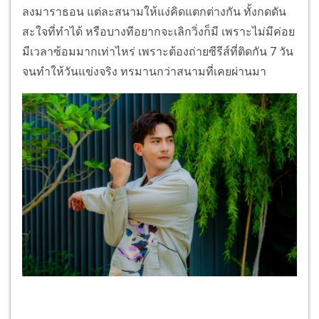
ลงมาราธอน แต่ละสนามให้แง่คิดแตกต่างกัน ทั้งกดดัน
สะใจที่ทำได้ หรือบางทีอยากจะเลิกวิ่งก็มี เพราะไม่มีค่อย
มีเวลาซ้อมมากเท่าไหร่ เพราะต้องถ่ายซีรีส์ที่ติดกัน 7 วัน
จนทำให้วันแข่งจริง ทรมานกว่าสนามที่เคยผ่านมา