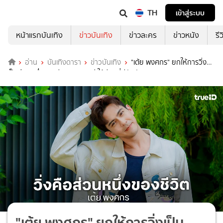
TH
เข้าสู่ระบบ
หน้าแรกบันเทิง
ข่าวบันเทิง
ข่าวละคร
ข่าวหนัง
รี
อ่าน
บันเทิงดารา
ข่าวบันเทิง
"เต้ย พงศกร" ยกให้การวิ่ง
เป็นส่วนหนึ่งของชีวิต สุขภาพดี ให้ชีวิตที่ดีกับตัวเอง
"เต้ย พงศกร" ยกให้การวิ่งเป็น