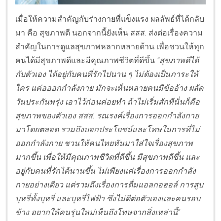
เมื่อให้ความสำคัญกับร่างกายที่แข็งแรง ผลลัพธ์ที่ได้กลับ
มา คือ สุขภาพดี นอกจากนี้ยังเห็น สสส. ส่งต่อเรื่องความ
สำคัญในการดูแลสุขภาพหลากหลายด้าน เพื่อชวนให้ทุก
คนได้มีสุขภาพดีและมีคุณภาพชีวิตที่ดีขึ้น
"สุขภาพดีได้
กับตัวเอง ได้อยู่กับคนที่รักไปนาน ๆ ไม่ต้องเป็นภาระให้
ใคร แค่อออกกำลังกาย มักจะเห็นหลายคนมีข้ออ้าง ผลัด
วันประกันพรุ่ง เอาไว้ก่อนค่อยทำ ถ้าไม่เริ่มสักทีนั่นก็คือ
สุขภาพของตัวเอง สสส. รณรงค์เรื่องการออกกำลังกาย
มาโดยตลอด รวมถึงบอกประโยชน์และโทษในการที่ไม่
ออกกำลังกาย ชวนให้คนไทยหันมาใส่ใจเรื่องสุขภาพ
มากขึ้น เพื่อให้มีคุณภาพชีวิตที่ดีขึ้น มีสุขภาพดีขึ้น และ
อยู่กับคนที่รักได้นานขึ้น ไม่เพียงแค่เรื่องการออกกำลัง
กายอย่างเดียว แต่รวมถึงเรื่องการดื่มแอลกอฮอล์ การสูบ
บุหรี่ทั้งบุหรี่ และบุหรี่ไฟฟ้า ซึ่งไม่ดีต่อตัวเองและคนรอบ
ข้าง อยากให้คนรุ่นใหม่เห็นถึงโทษจากสิ่งเหล่านี้"