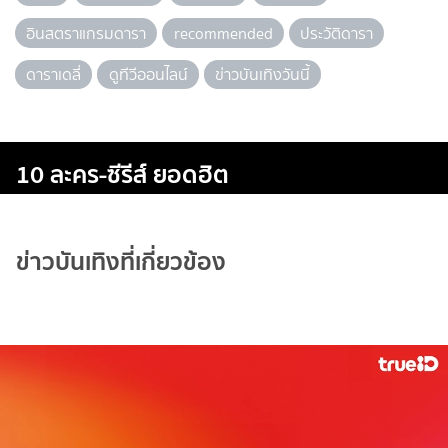
อินสตราแกรมดารา
recommended
ประวัติดารา
ดาราเดลี่
ดูทีวีออนไลน์
ข่าวบันเทิงวันนี้
10 ละคร-ซีรีส์ ยอดฮิต
ข่าวบันเทิงที่เกี่ยวข้อง