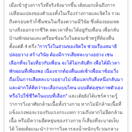
เมื่อเข้าสู่วงการวิ่งที่จริงจังมากขึ้น เต้ยบอกเห็นถึงการ
เปลี่ยนแปลงของตัวเองทั้งในเรื่องร่างกายและจิตใจ รวม
ถึงครอบครัวก็ชื่นชนในเรื่องความมีวินัย ซึ่งต้องยอมลด
บางสิ่งออกจากชีวิต ลดเวลาที่จะได้อยู่กับเพื่อน เพื่อกลับ
บ้านพักผ่อนและเตรียมซ้อมวิ่งในตอนเช้าตรู่ที่ต้องตื่น
ตั้งแต่ตี 4 ครึ่ง
"การวิ่งในส่วนของจิตใจ ช่วยเรื่องสมาธิ
ปล่อยวาง สร้างวินัย ต้องมีการเสียสละบางอย่าง เช่น
เลือกที่จะไม่เที่ยวกับเพื่อน จะได้ไม่กลับดึก เพื่อได้มีเวลา
พักผ่อนที่เพียงพอ เนื่องจากต้องตื่นแต่เช้าเพื่อมาซ้อมวิ่ง
ถือเป็นการเสียสละบางอย่างไป เพื่อแลกกับสิ่งหนึ่งกลับมา
และฝากให้คิดว่าจะเลือกแบบไหน แบบดีต่อสุขภาพตัวเอง
หรือไปใช้ชีวิตในแบบที่เลือก"
และเต้ยยังได้แชร์ความรู้
ว่าการวิ่งอาศัยกล้ามเนื้่อทั้งร่างกาย หากไม่มีกล้ามเนื้อที่
แข็งแรงพอจะรองรับแรงกระแทก รวมถึงหากไม่ยืดกล้าม
เนื้อ หรือมีความยืดหยุ่นของร่างกาย ก็เสี่ยงที่จะบาดเจ็บ
ได้ โดยเต้ยแนะนำว่าการวิ่งควรลงน้ำหนักบริเวณกลาง