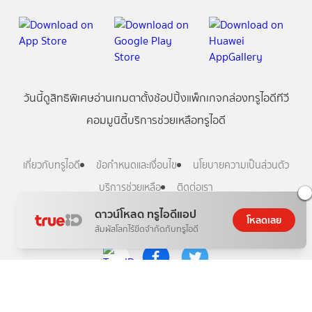
วันนี้
ดู
สิทธิพิเศษ
อ่าน
เกม
ตาตั้ง
ช้อปปิ้ง
แพ็กเกจ
กล่องทรูไอดีทีวี
คอมมูนิตี้
บริการช่วยเหลือทรูไอดี
เกี่ยวกับทรูไอดี
ข้อกำหนดและเงื่อนไข
นโยบายความเป็นส่วนตัว
บริการช่วยเหลือ
ติดต่อเรา
ดาวน์โหลด ทรูไอดีแอป
โหลดเลย
Follow us
สัมผัสโลกไร้ขีดจำกัดกับทรูไอดี
Copyright © True Digital Group Company Limited.
All rights reserved